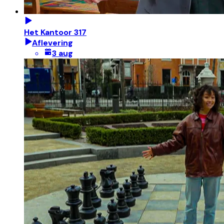
Het Kantoor 317
Aflevering
3 aug