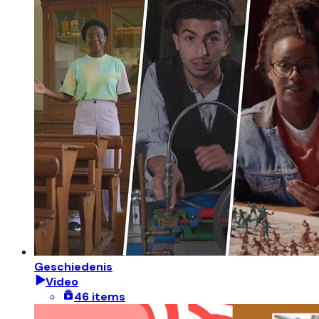
Geschiedenis
Video
46 items