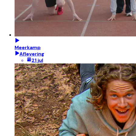
Meerkamp
Aflevering
21 jul