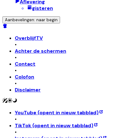
Aflevering
gisteren
Aanbevelingen: naar begin
OverblijfTV
•
Achter de schermen
•
Contact
•
Colofon
•
Disclaimer
YouTube
(opent in nieuw tabblad)
•
TikTok
(opent in nieuw tabblad)
•