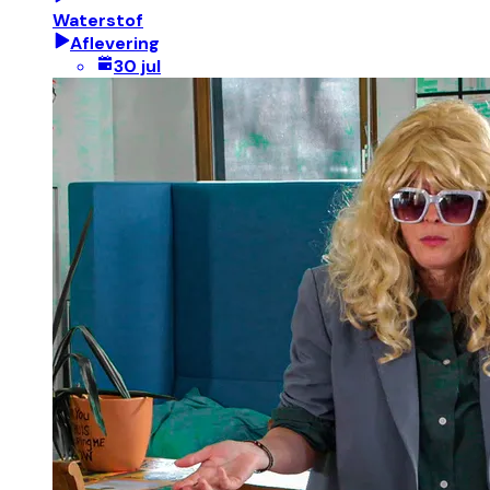
Waterstof
Aflevering
30 jul