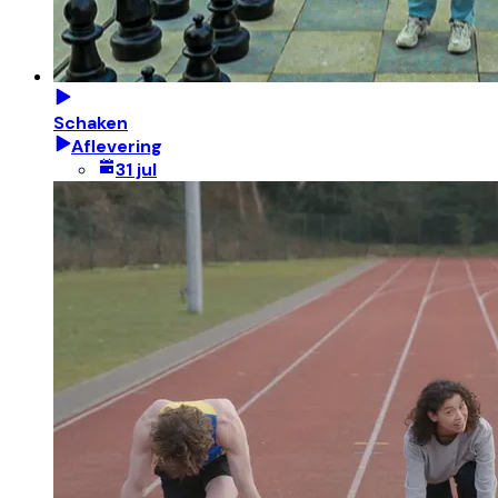
Schaken
Aflevering
31 jul