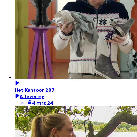
Het Kantoor 287
Aflevering
4 mrt 24