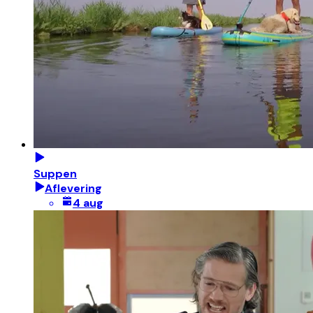
Suppen
Aflevering
4 aug