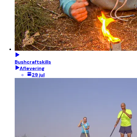
Bushcraftskills
Aflevering
29 jul