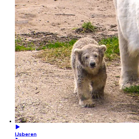
IJsberen