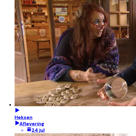
Heksen
Aflevering
24 jul