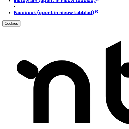
Instagram
(opent in nieuw tabblad)
•
Facebook
(opent in nieuw tabblad)
Cookies