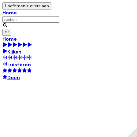
Hoofdmenu: overslaan
Home
Home
Kijken
Luisteren
Doen