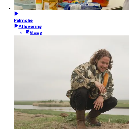
Palmolie
Aflevering
6 aug