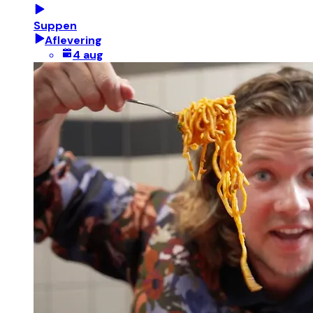
Suppen
Aflevering
4 aug