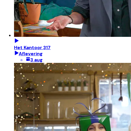
Het Kantoor 317
Aflevering
3 aug