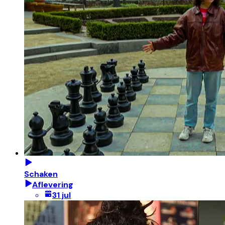
Schaken
Aflevering
31 jul