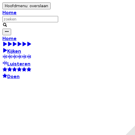
Hoofdmenu: overslaan
Home
Home
Kijken
Luisteren
Doen