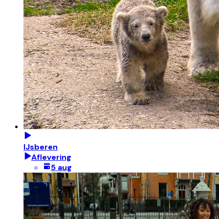
IJsberen
Aflevering
5 aug