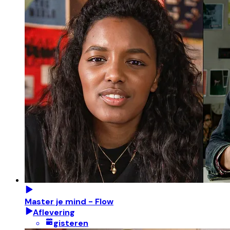
Master je mind - Flow
Aflevering
gisteren