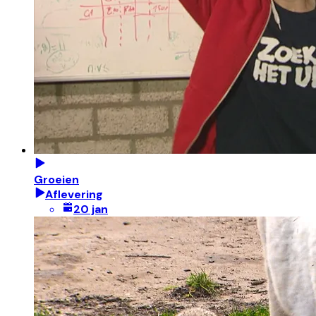
Groeien
Aflevering
20 jan