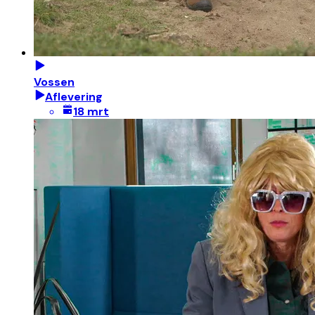
Vossen
Aflevering
18 mrt