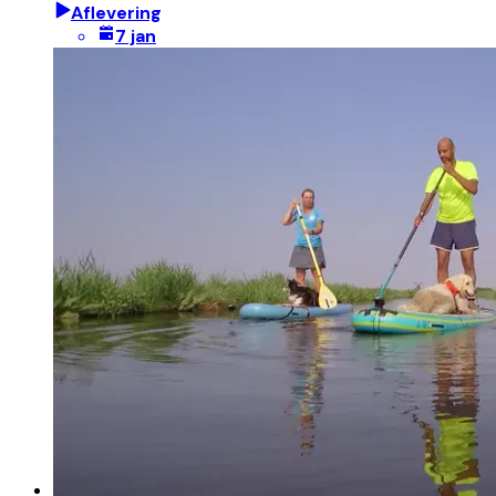
Aflevering
7 jan