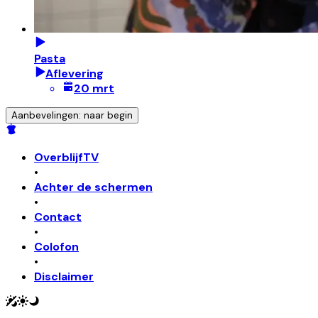
Pasta
Aflevering
20 mrt
Aanbevelingen: naar begin
OverblijfTV
•
Achter de schermen
•
Contact
•
Colofon
•
Disclaimer