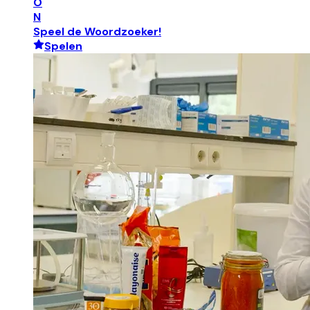
O
N
Speel de Woordzoeker!
Spelen