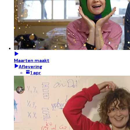
Maarten maakt
Aflevering
1 apr