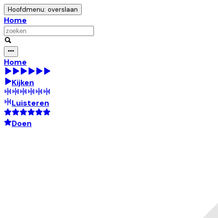
Hoofdmenu: overslaan
Home
Home
Kijken
Luisteren
Doen