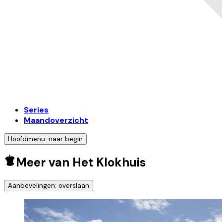
Series
Maandoverzicht
Hoofdmenu: naar begin
Meer van Het Klokhuis
Aanbevelingen: overslaan