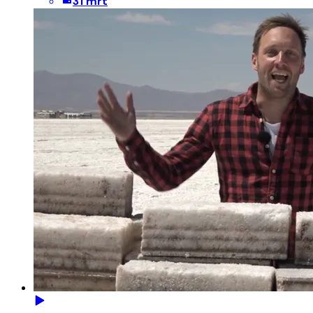
31 mrt