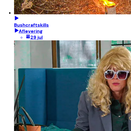
Bushcraftskills
Aflevering
29 jul