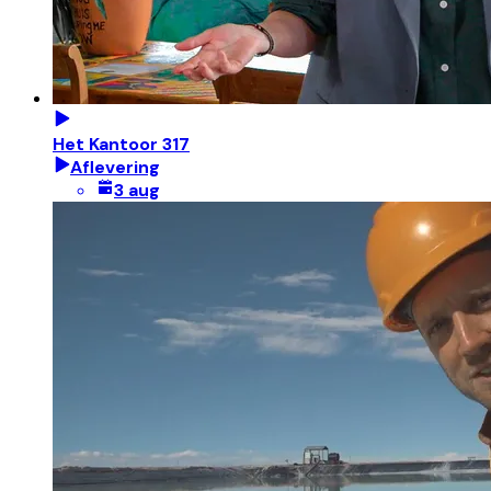
Het Kantoor 317
Aflevering
3 aug