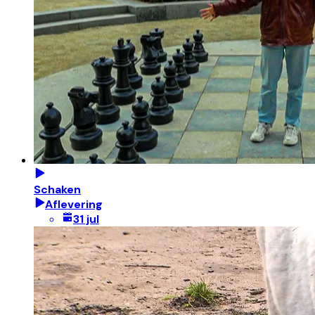
Schaken
Aflevering
31 jul