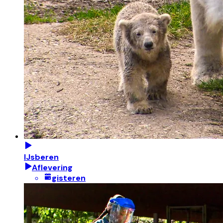
IJsberen
Aflevering
gisteren