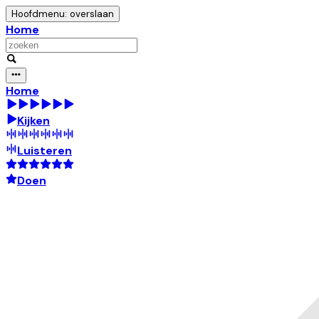
Hoofdmenu: overslaan
Home
Home
Kijken
Luisteren
Doen