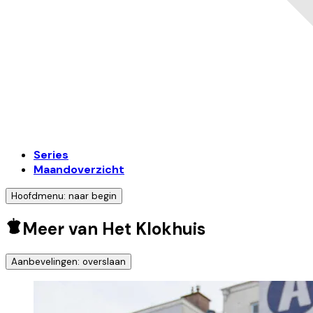
Series
Maandoverzicht
Hoofdmenu: naar begin
Meer van Het Klokhuis
Aanbevelingen: overslaan