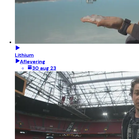
Lithium
Aflevering
30 aug 23