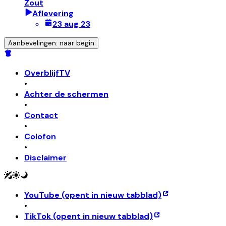
Zout
Aflevering
23 aug 23
Aanbevelingen: naar begin
OverblijfTV
•
Achter de schermen
•
Contact
•
Colofon
•
Disclaimer
YouTube
(opent in nieuw tabblad)
•
TikTok
(opent in nieuw tabblad)