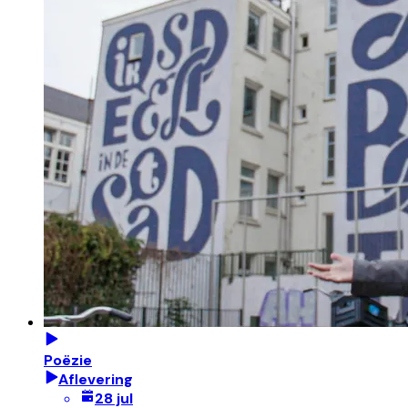
Poëzie
Aflevering
28 jul