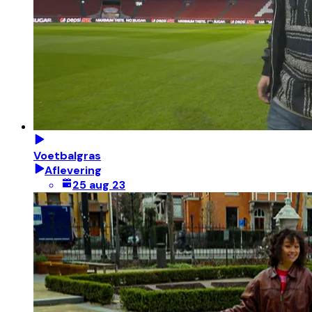
Voetbalgras
Aflevering
25 aug 23