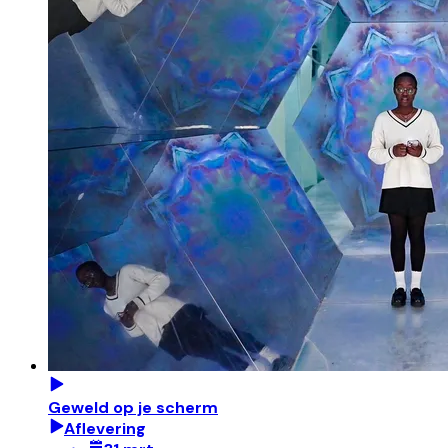
Geweld op je scherm
Aflevering