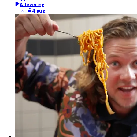
Aflevering
4 aug