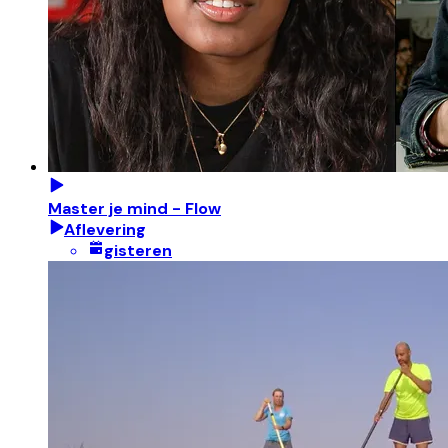
Master je mind - Flow
Aflevering
gisteren