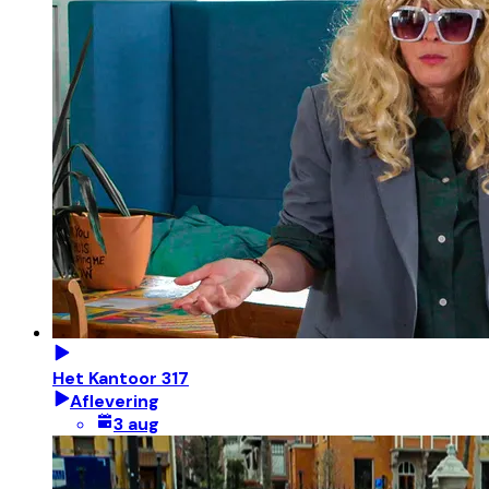
Het Kantoor 317
Aflevering
3 aug