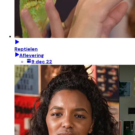
Reptielen
Aflevering
9 dec 22