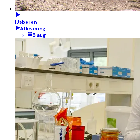
IJsberen
Aflevering
5 aug