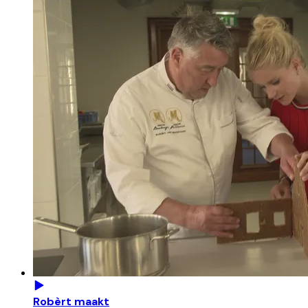
Robèrt maakt