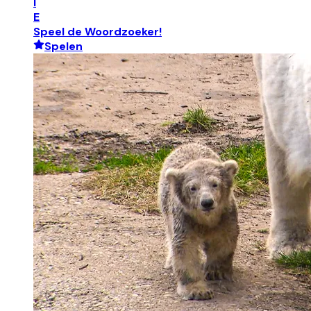
I
E
Speel de Woordzoeker!
Spelen