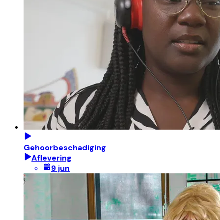
Gehoorbeschadiging
Aflevering
9 jun