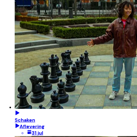
Schaken
Aflevering
31 jul