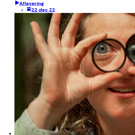
Aflevering
22 dec 22