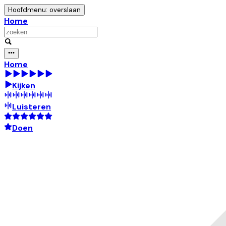
Hoofdmenu: overslaan
Home
Home
Kijken
Luisteren
Doen