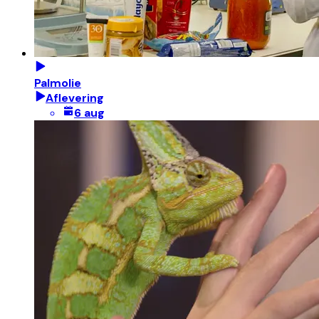
Palmolie
Aflevering
6 aug