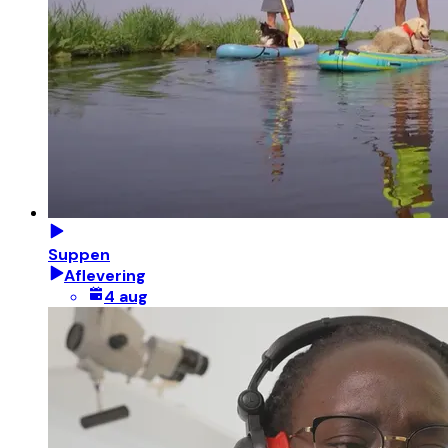
Suppen
Aflevering
4 aug