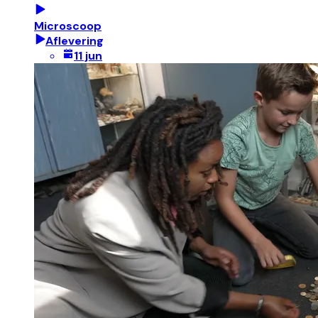
Microscoop
Aflevering
11 jun