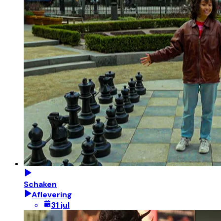
Schaken
Aflevering
31 jul