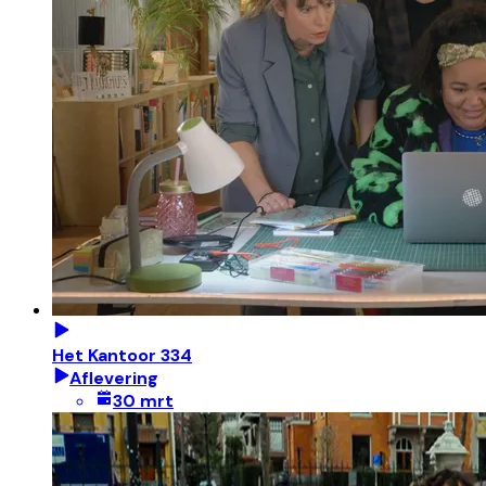
Het Kantoor 334
Aflevering
30 mrt