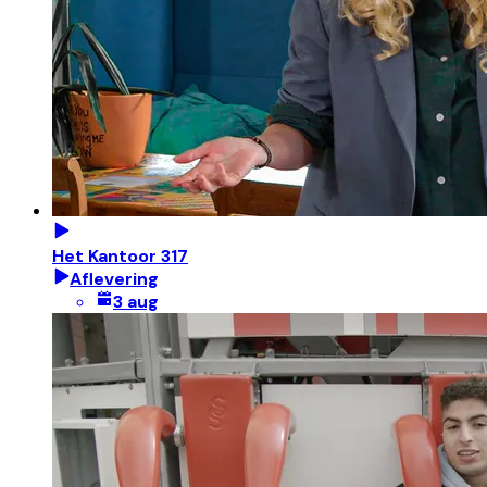
Het Kantoor 317
Aflevering
3 aug