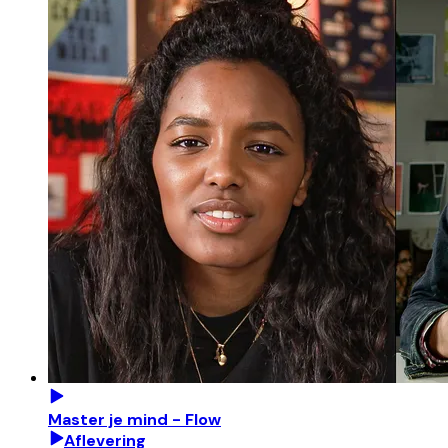
Master je mind - Flow
Aflevering