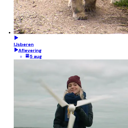
IJsberen
Aflevering
5 aug