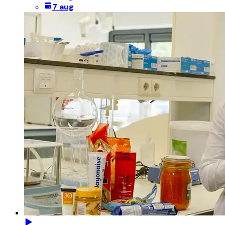
7 aug