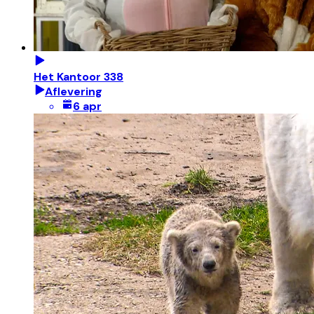
Het Kantoor 338
Aflevering
6 apr