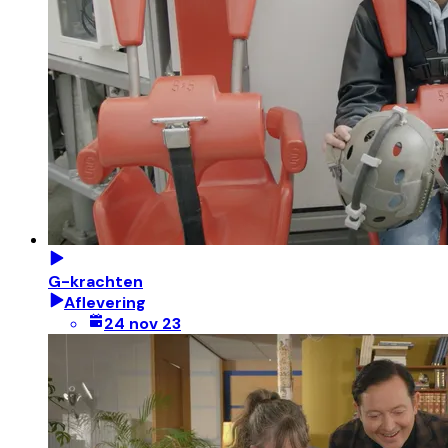
G-krachten
Aflevering
24 nov 23