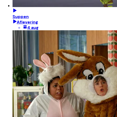
Suppen
Aflevering
4 aug