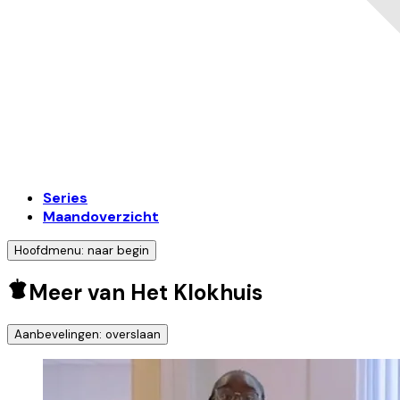
Series
Maandoverzicht
Hoofdmenu: naar begin
Meer van Het Klokhuis
Aanbevelingen: overslaan