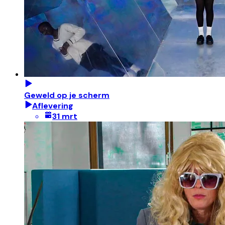
Geweld op je scherm
Aflevering
31 mrt