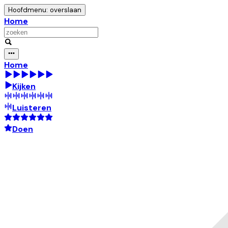
Hoofdmenu: overslaan
Home
Home
Kijken
Luisteren
Doen