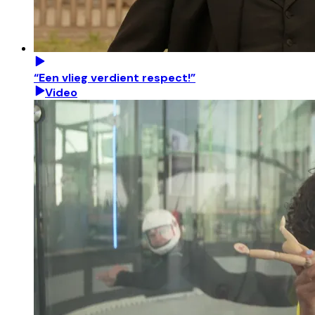
“Een vlieg verdient respect!”
Video