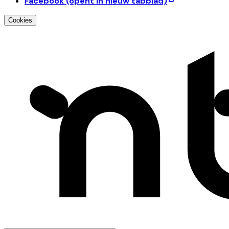
Facebook
(opent in nieuw tabblad)
Cookies