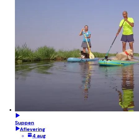
Suppen
Aflevering
4 aug