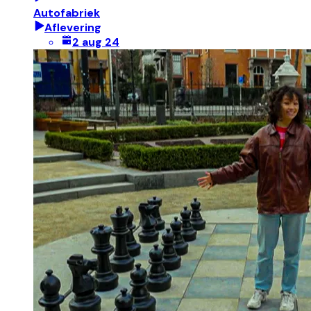
Autofabriek
Aflevering
2 aug 24