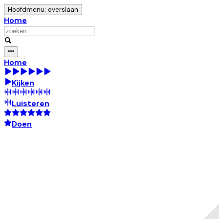
Hoofdmenu: overslaan
Home
Home
Kijken
Luisteren
Doen