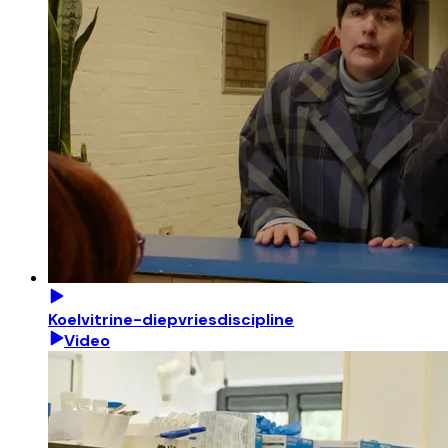
Koelvitrine-diepvriesdiscipline
Video