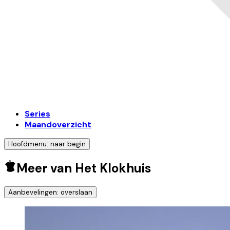
Series
Maandoverzicht
Hoofdmenu: naar begin
Meer van Het Klokhuis
Aanbevelingen: overslaan