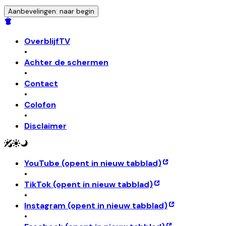
Aanbevelingen: naar begin
OverblijfTV
•
Achter de schermen
•
Contact
•
Colofon
•
Disclaimer
YouTube
(opent in nieuw tabblad)
•
TikTok
(opent in nieuw tabblad)
•
Instagram
(opent in nieuw tabblad)
•