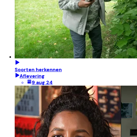
Soorten herkennen
Aflevering
9 aug 24