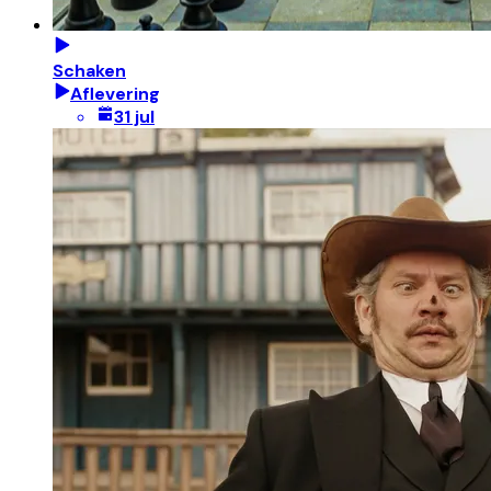
Schaken
Aflevering
31 jul