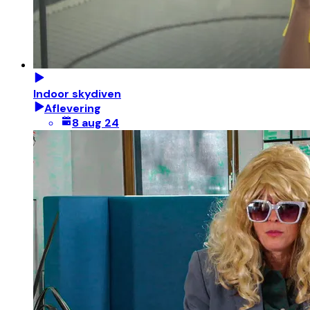
Indoor skydiven
Aflevering
8 aug 24