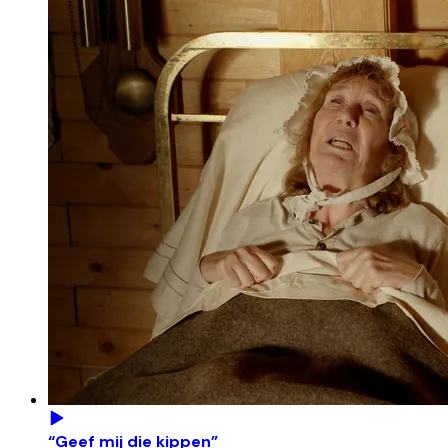
“Geef mij die kippen”