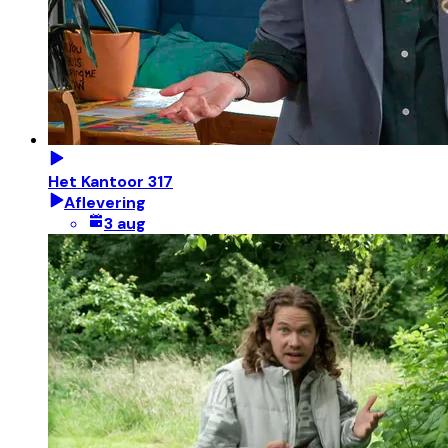
Het Kantoor 317
Aflevering
3 aug