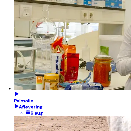
Palmolie
Aflevering
6 aug