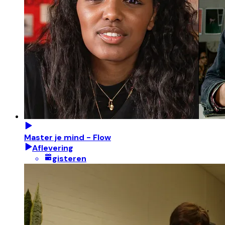
Master je mind - Flow
Aflevering
gisteren