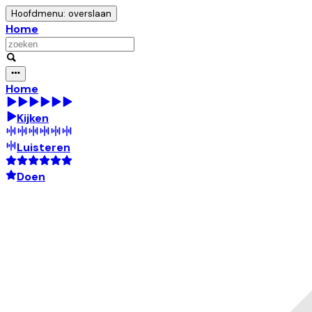
Hoofdmenu: overslaan
Home
Home
Kijken
Luisteren
Doen