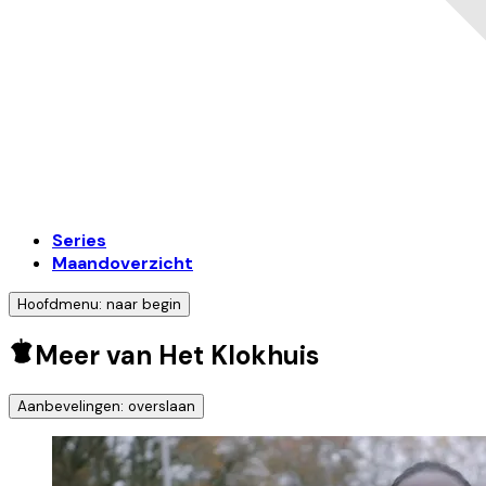
Series
Maandoverzicht
Hoofdmenu: naar begin
Meer van Het Klokhuis
Aanbevelingen: overslaan