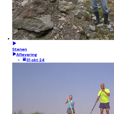
Stenen
Aflevering
31 okt 24