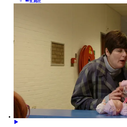
6 apr