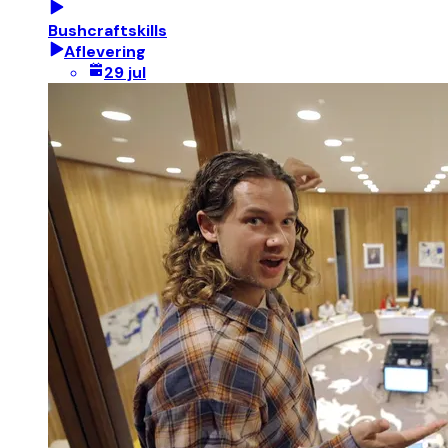
Bushcraftskills
Aflevering
29 jul