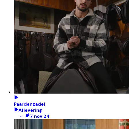
Paardenzadel
Aflevering
7 nov 24