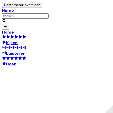
Hoofdmenu: overslaan
Home
Home
Kijken
Luisteren
Doen