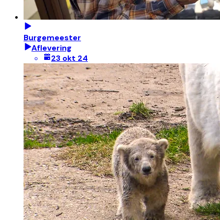
Burgemeester
Aflevering
23 okt 24