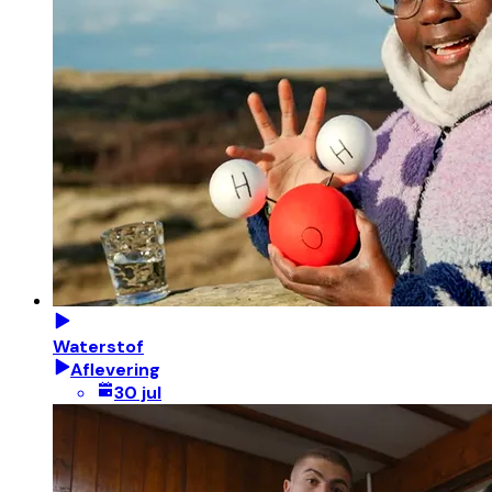
Waterstof
Aflevering
30 jul