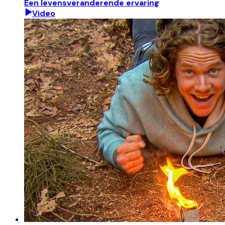
Een levensveranderende ervaring
Video