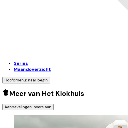
Series
Maandoverzicht
Hoofdmenu: naar begin
Meer van Het Klokhuis
Aanbevelingen: overslaan