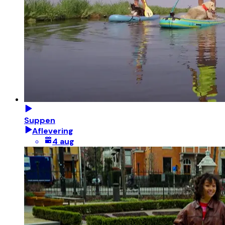
Suppen
Aflevering
4 aug