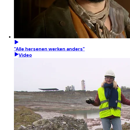
"Alle hersenen werken anders"
Video