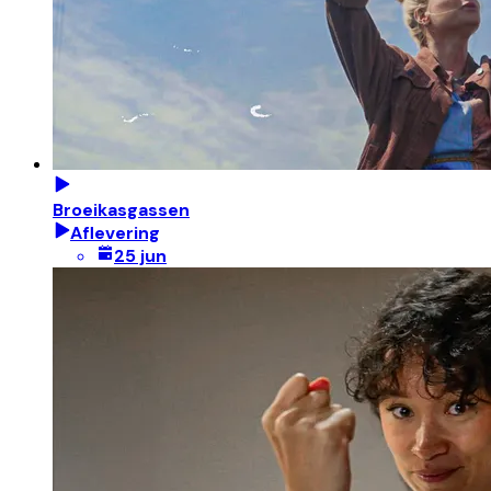
Broeikasgassen
Aflevering
25 jun