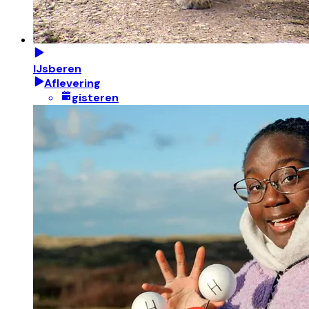
IJsberen
Aflevering
gisteren