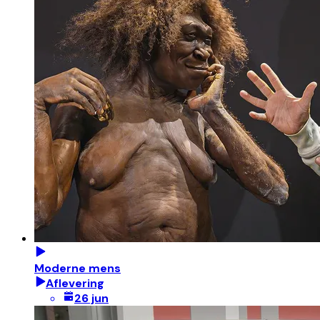
Moderne mens
Aflevering
26 jun