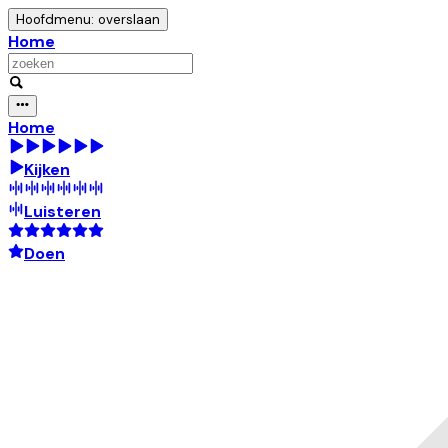
Hoofdmenu: overslaan
Home
Home
Kijken
Luisteren
Doen