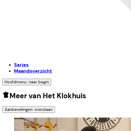
Series
Maandoverzicht
Hoofdmenu: naar begin
Meer van Het Klokhuis
Aanbevelingen: overslaan