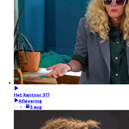
Het Kantoor 317
Aflevering
3 aug