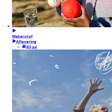
Waterstof
Aflevering
30 jul