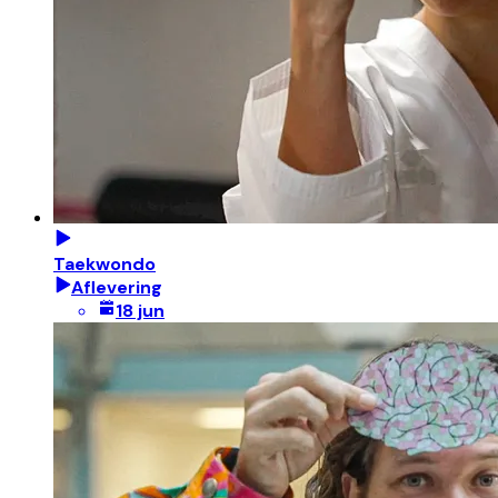
Taekwondo
Aflevering
18 jun