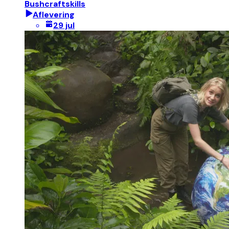
Bushcraftskills
Aflevering
29 jul