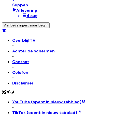
Suppen
Aflevering
4 aug
Aanbevelingen: naar begin
OverblijfTV
•
Achter de schermen
•
Contact
•
Colofon
•
Disclaimer
YouTube
(opent in nieuw tabblad)
•
TikTok
(opent in nieuw tabblad)