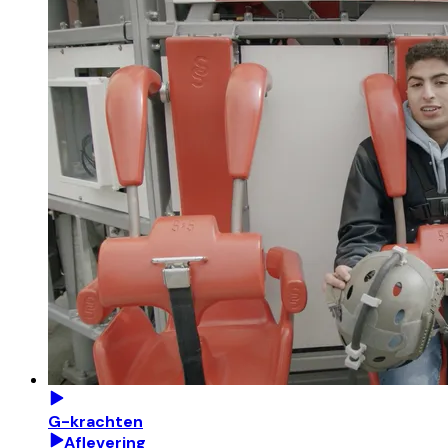
G-krachten
Aflevering