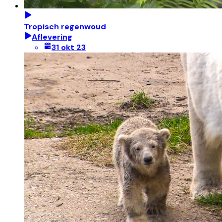
Tropisch regenwoud
Aflevering
31 okt 23