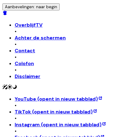
Aanbevelingen: naar begin
OverblijfTV
•
Achter de schermen
•
Contact
•
Colofon
•
Disclaimer
YouTube
(opent in nieuw tabblad)
•
TikTok
(opent in nieuw tabblad)
•
Instagram
(opent in nieuw tabblad)
•