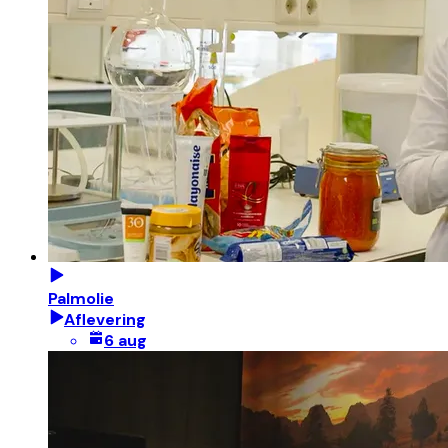
Palmolie
Aflevering
6 aug