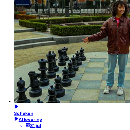
Schaken
Aflevering
31 jul