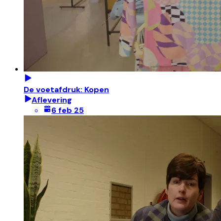
De voetafdruk: Kopen
Aflevering
6 feb 25