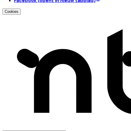
Facebook
(opent in nieuw tabblad)
Cookies