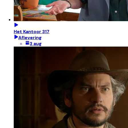
Het Kantoor 317
Aflevering
3 aug