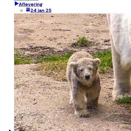
Aflevering
24 jan 25