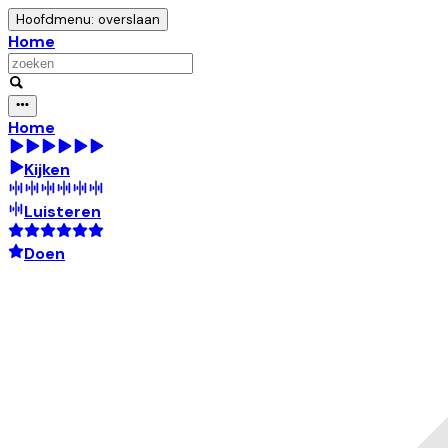
Hoofdmenu: overslaan
Home
Home
Kijken
Luisteren
Doen