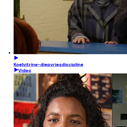
Koelvitrine-diepvriesdiscipline
Video