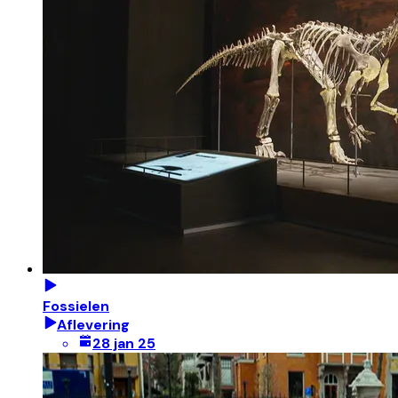
Fossielen
Aflevering
28 jan 25