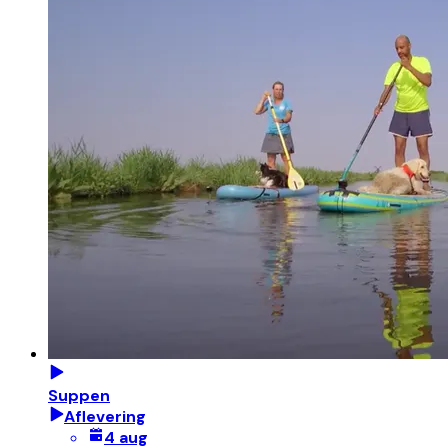
Suppen
Aflevering
4 aug