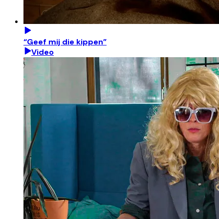
“Geef mij die kippen”
Video