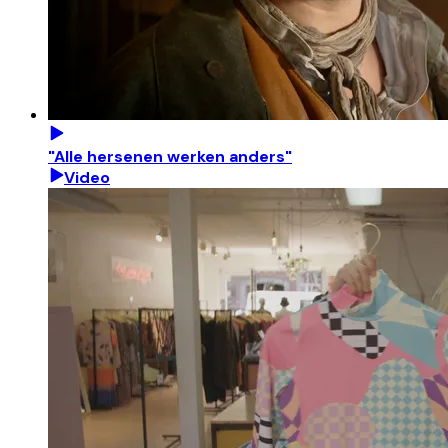
"Alle hersenen werken anders"
Video