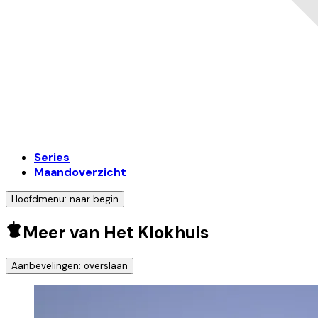
Series
Maandoverzicht
Hoofdmenu: naar begin
Meer van Het Klokhuis
Aanbevelingen: overslaan