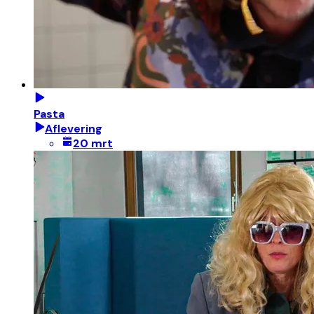
Pasta
Aflevering
20 mrt