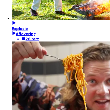
Explosie
Aflevering
26 mrt