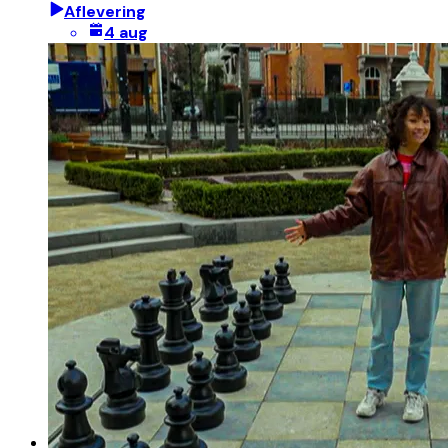
Aflevering
4 aug