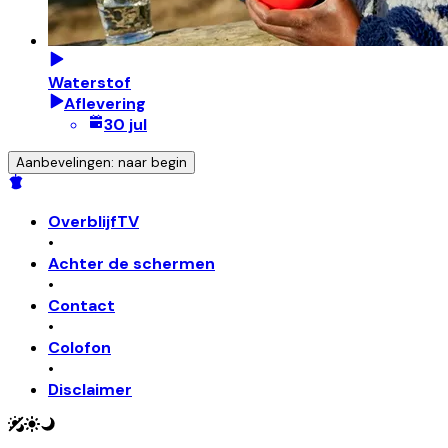
Waterstof
Aflevering
30 jul
Aanbevelingen: naar begin
OverblijfTV
•
Achter de schermen
•
Contact
•
Colofon
•
Disclaimer