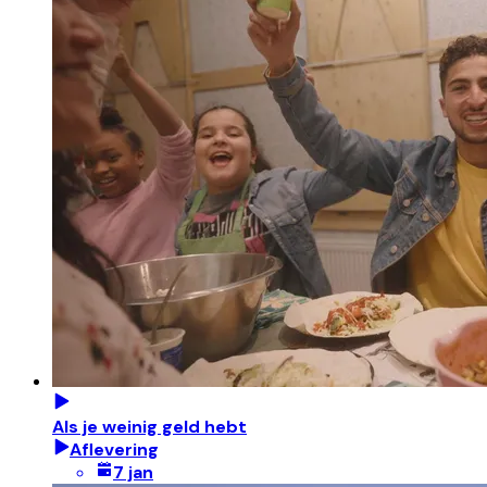
Als je weinig geld hebt
Aflevering
7 jan