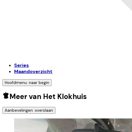
Series
Maandoverzicht
Hoofdmenu: naar begin
Meer van Het Klokhuis
Aanbevelingen: overslaan