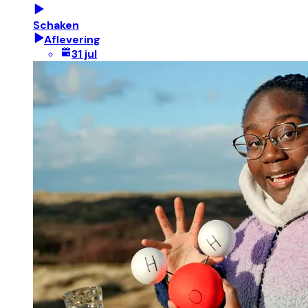
Schaken
Aflevering
31 jul