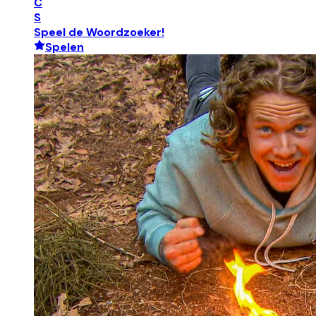
C
S
Speel de Woordzoeker!
Spelen