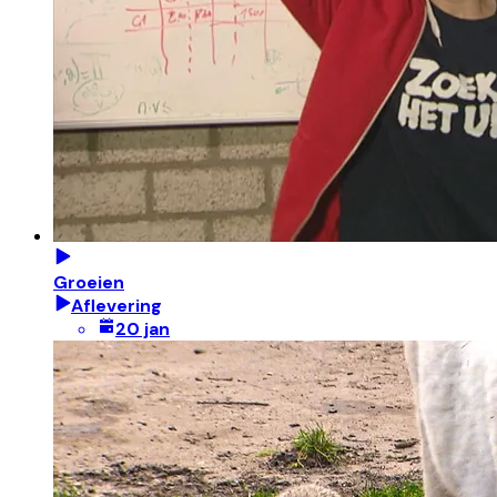
Groeien
Aflevering
20 jan