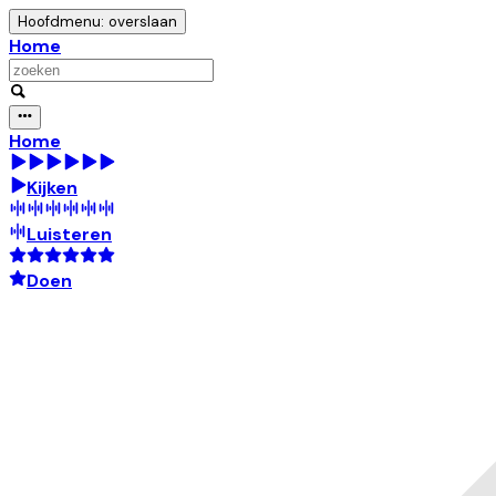
Hoofdmenu: overslaan
Home
Home
Kijken
Luisteren
Doen