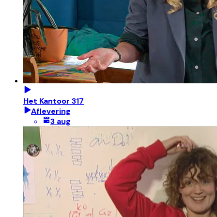
Het Kantoor 317
Aflevering
3 aug