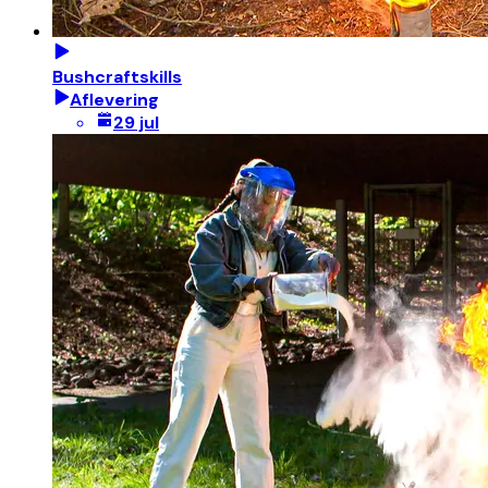
Bushcraftskills
Aflevering
29 jul