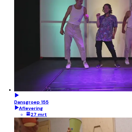
Dansgroep 155
Aflevering
27 mrt