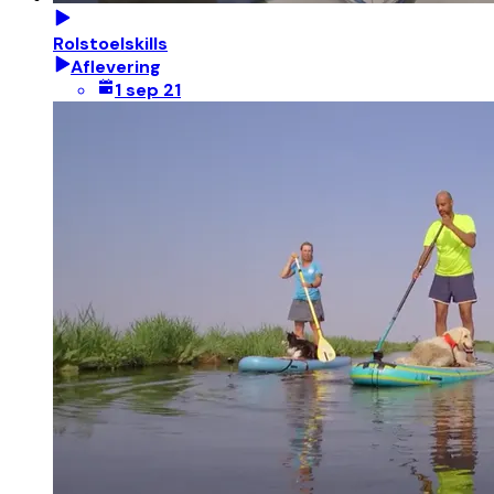
Rolstoelskills
Aflevering
1 sep 21