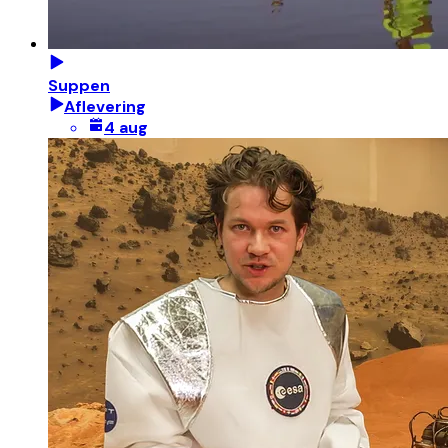
Suppen
Aflevering
4 aug