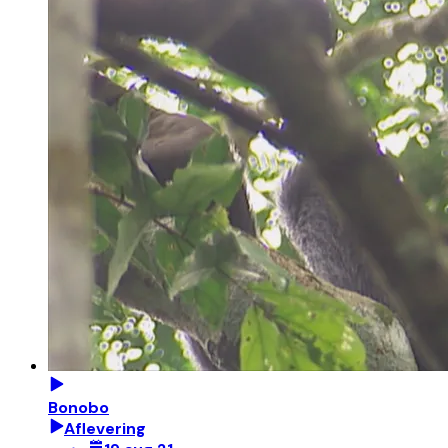
Bonobo
Aflevering