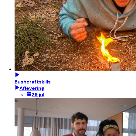
Bushcraftskills
Aflevering
29 jul