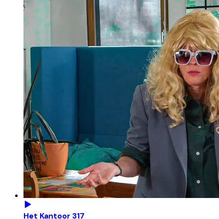
Het Kantoor 317