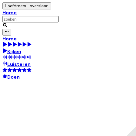
Hoofdmenu: overslaan
Home
Home
Kijken
Luisteren
Doen