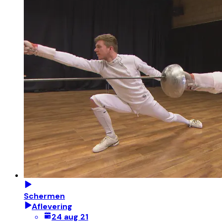
Schermen
Aflevering
24 aug 21