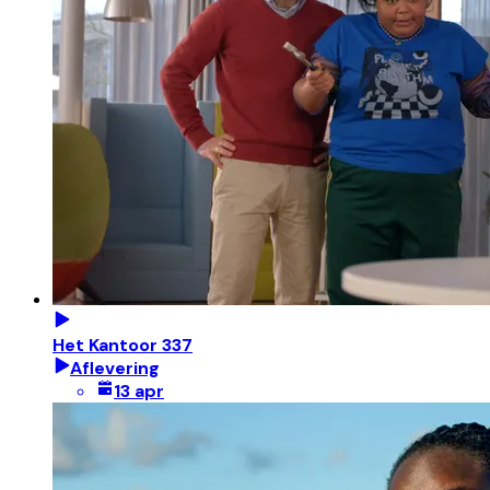
Het Kantoor 337
Aflevering
13 apr