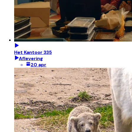
Het Kantoor 335
Aflevering
20 apr