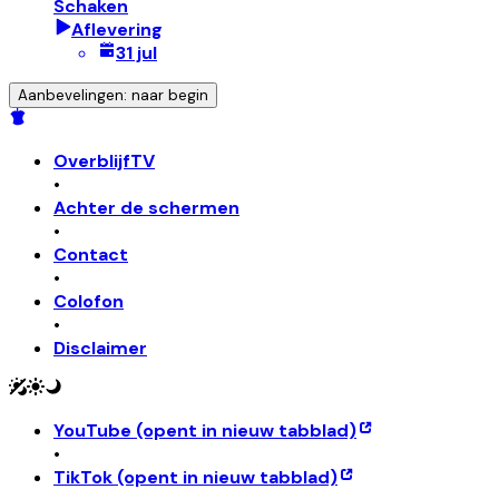
Schaken
Aflevering
31 jul
Aanbevelingen: naar begin
OverblijfTV
•
Achter de schermen
•
Contact
•
Colofon
•
Disclaimer
YouTube
(opent in nieuw tabblad)
•
TikTok
(opent in nieuw tabblad)