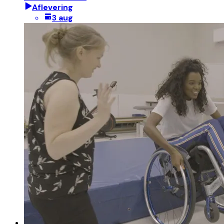
Aflevering
3 aug