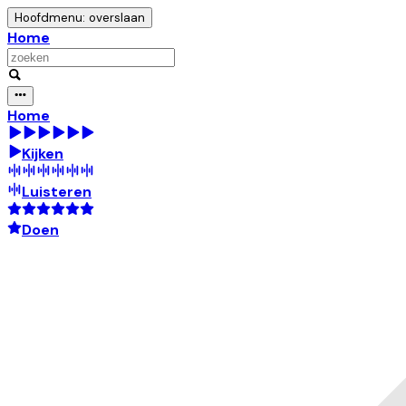
Hoofdmenu: overslaan
Home
Home
Kijken
Luisteren
Doen