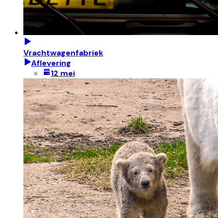
Vrachtwagenfabriek
Aflevering
12 mei