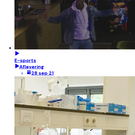
E-sports
Aflevering
28 sep 21