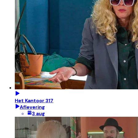
Het Kantoor 317
Aflevering
3 aug