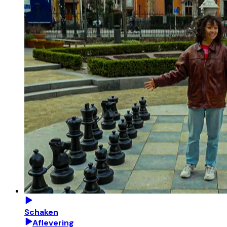
Schaken
Aflevering