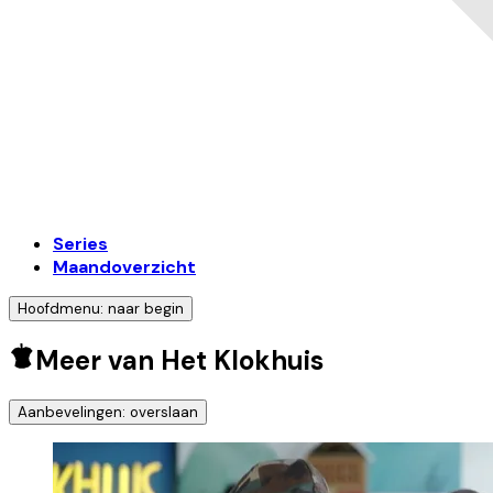
Series
Maandoverzicht
Hoofdmenu: naar begin
Meer van Het Klokhuis
Aanbevelingen: overslaan