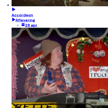
Accordeon
Aflevering
29 apr