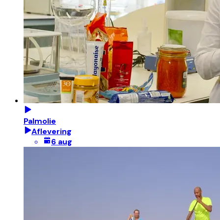
Palmolie
Aflevering
6 aug