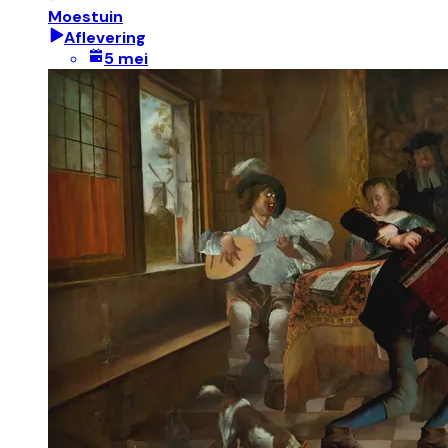
Moestuin
Aflevering
5 mei