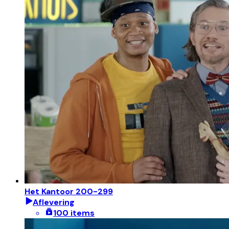
Het Kantoor 200-299
Aflevering
100 items