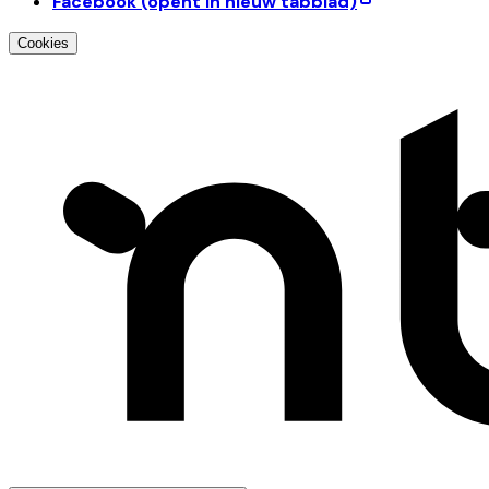
Facebook
(opent in nieuw tabblad)
Cookies