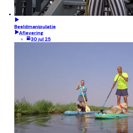
Beeldmanipulatie
Aflevering
30 jul 25