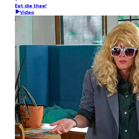
Eet die thee!
Video