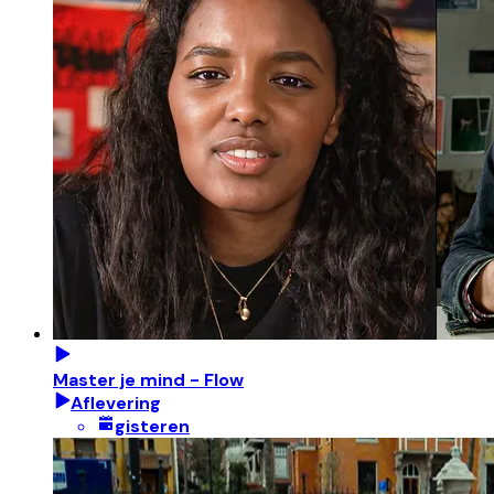
Master je mind - Flow
Aflevering
gisteren