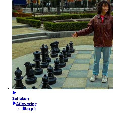
Schaken
Aflevering
31 jul