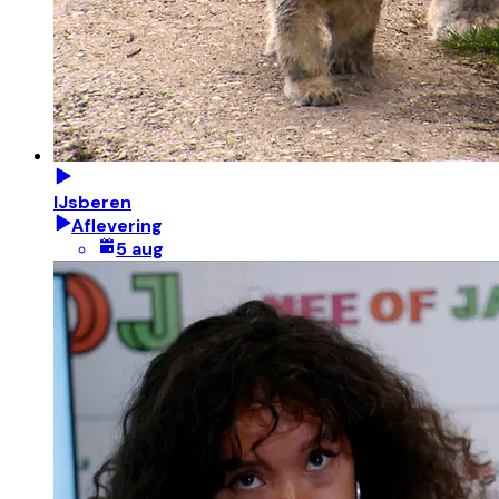
IJsberen
Aflevering
5 aug