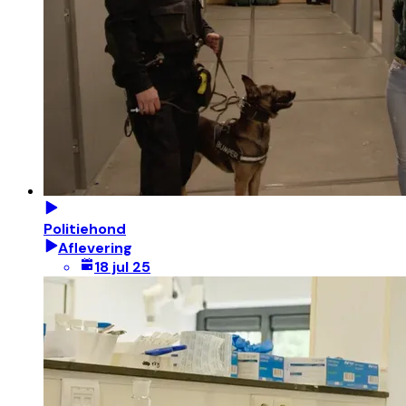
Politiehond
Aflevering
18 jul 25