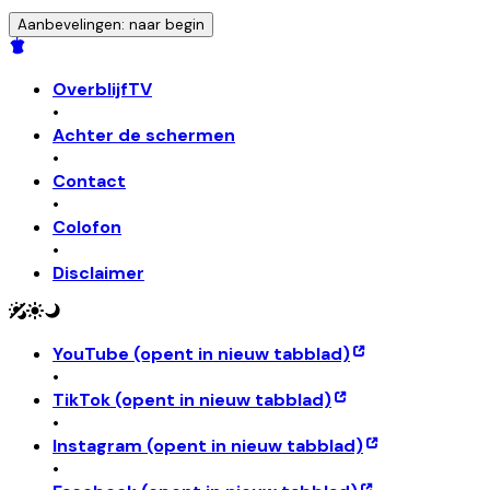
Aanbevelingen: naar begin
OverblijfTV
•
Achter de schermen
•
Contact
•
Colofon
•
Disclaimer
YouTube
(opent in nieuw tabblad)
•
TikTok
(opent in nieuw tabblad)
•
Instagram
(opent in nieuw tabblad)
•