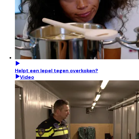
Helpt een lepel tegen overkoken?
Video