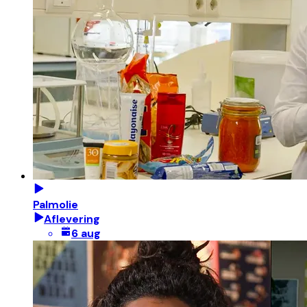
Palmolie
Aflevering
6 aug