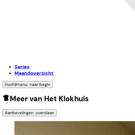
Series
Maandoverzicht
Hoofdmenu: naar begin
Meer van Het Klokhuis
Aanbevelingen: overslaan