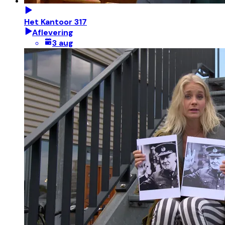
Het Kantoor 317
Aflevering
3 aug