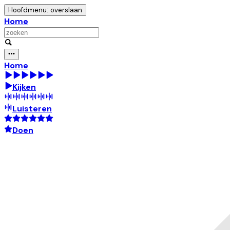
Hoofdmenu: overslaan
Home
Home
Kijken
Luisteren
Doen