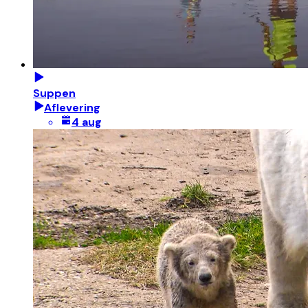
Suppen
Aflevering
4 aug