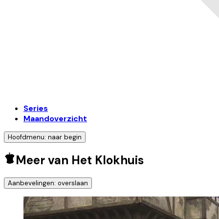
Series
Maandoverzicht
Hoofdmenu: naar begin
Meer van Het Klokhuis
Aanbevelingen: overslaan