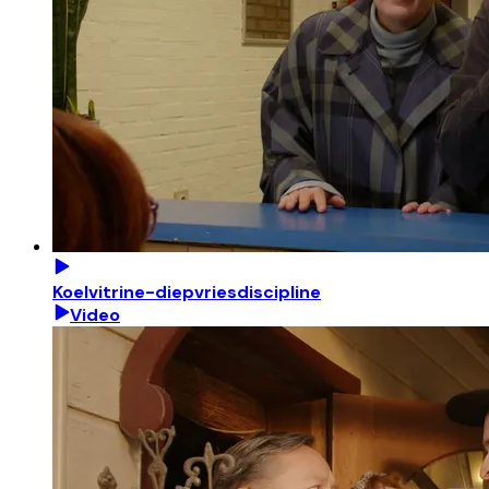
Koelvitrine-diepvriesdiscipline
Video