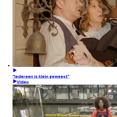
“Iedereen is klein geweest”
Video