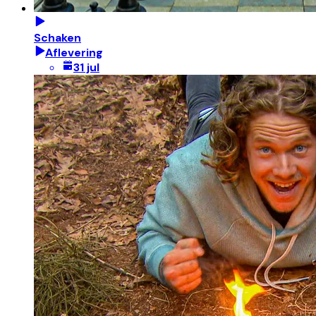
Schaken
Aflevering
31 jul