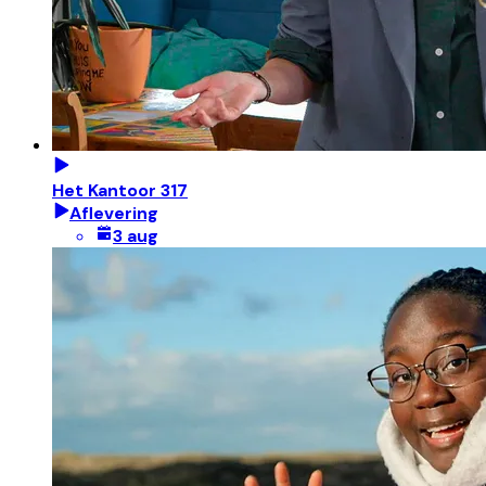
Het Kantoor 317
Aflevering
3 aug