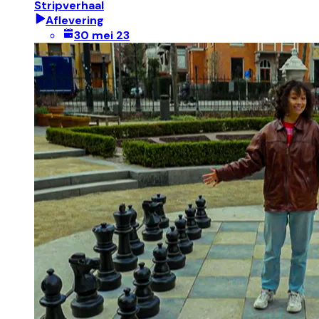
Stripverhaal
Aflevering
30 mei 23