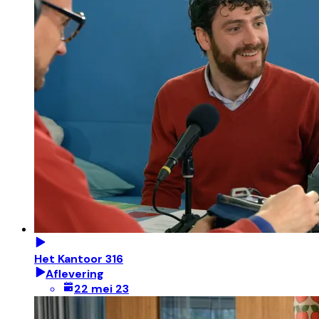
Het Kantoor 316
Aflevering
22 mei 23