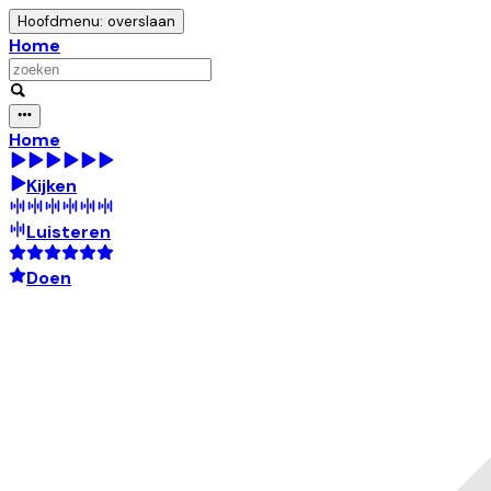
Hoofdmenu: overslaan
Home
Home
Kijken
Luisteren
Doen