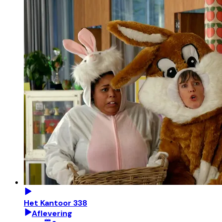
Het Kantoor 338
Aflevering