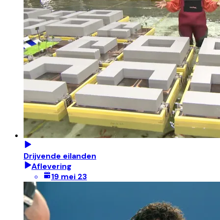
Drijvende eilanden
Aflevering
19 mei 23