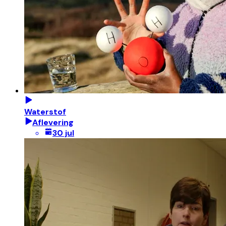
Waterstof
Aflevering
30 jul