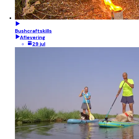
Bushcraftskills
Aflevering
29 jul