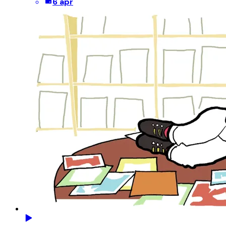
6 apr