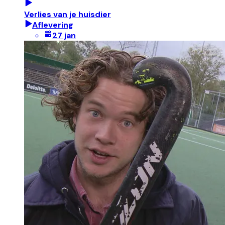
Verlies van je huisdier
Aflevering
27 jan