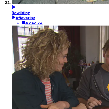
Rewilding
Aflevering
4 dec 24