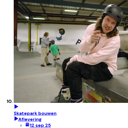
Skatepark bouwen
Aflevering
12 sep 25