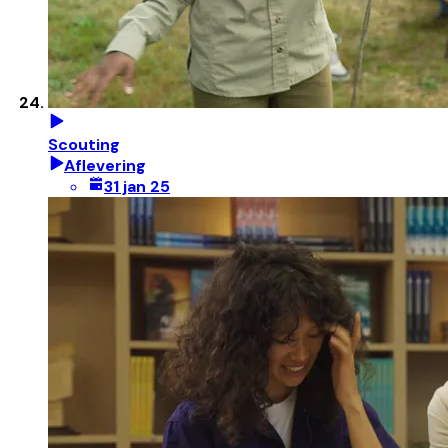
Scouting
Aflevering
31 jan 25