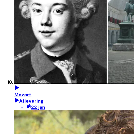
Mozart
Aflevering
22 jan