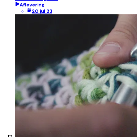
Aflevering
20 jul 23