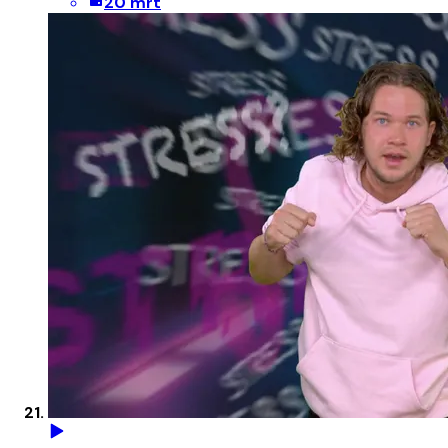
20 mrt