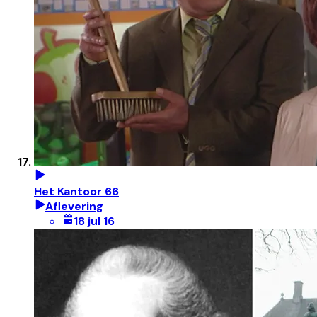
Het Kantoor 66
Aflevering
18 jul 16