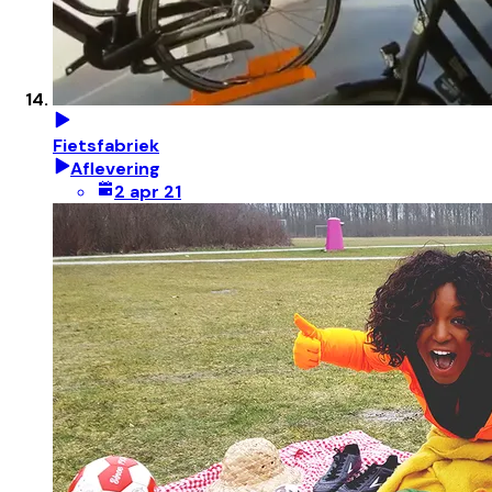
Fietsfabriek
Aflevering
2 apr 21