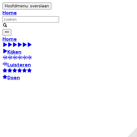
Hoofdmenu: overslaan
Home
Home
Kijken
Luisteren
Doen