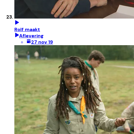
Rolf maakt
Aflevering
27 nov 19