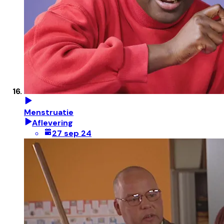
Menstruatie
Aflevering
27 sep 24