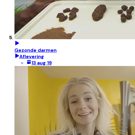
Gezonde darmen
Aflevering
13 aug 19