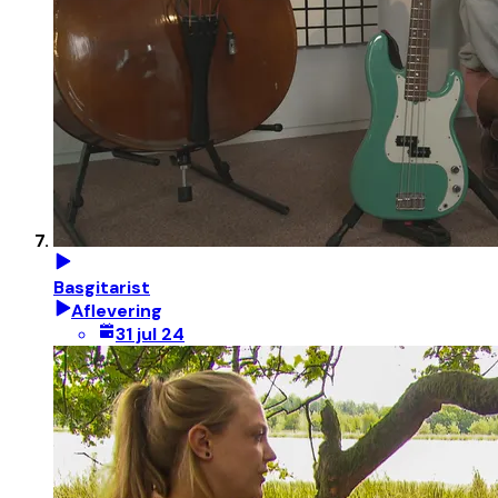
Basgitarist
Aflevering
31 jul 24