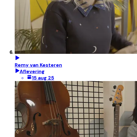
Remy van Kesteren
Aflevering
15 aug 25