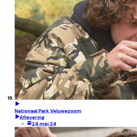
Nationaal Park Veluwezoom
Aflevering
24 mei 24