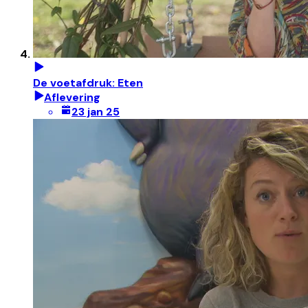
De voetafdruk: Eten
Aflevering
23 jan 25