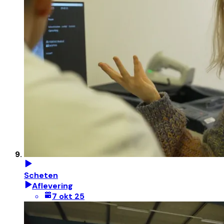
Scheten
Aflevering
7 okt 25