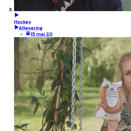
Hockey
Aflevering
15 mei 20