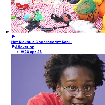
Het Klokhuis Onderneemt: Koni…
Aflevering
26 apr 23