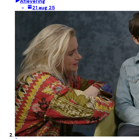
Aflevering
21 aug 25