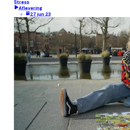
Stress
Aflevering
27 jun 23