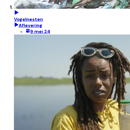
Vogelnesten
Aflevering
9 mei 24