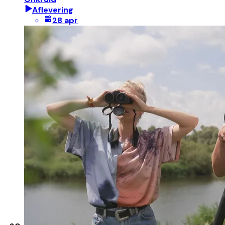
Aflevering
28 apr