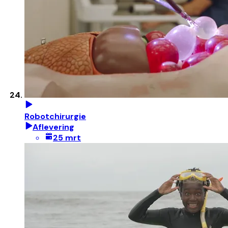
Robotchirurgie
Aflevering
25 mrt