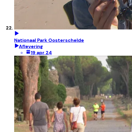
Nationaal Park Oosterschelde
Aflevering
19 apr 24