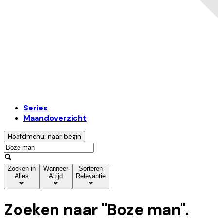
Series
Maandoverzicht
Hoofdmenu: naar begin
Zoeken in
Wanneer
Sorteren
Alles
Altijd
Relevantie
Zoeken naar "
Boze man
".