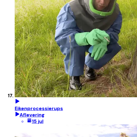
Eikenprocessierups
Aflevering
15 jul