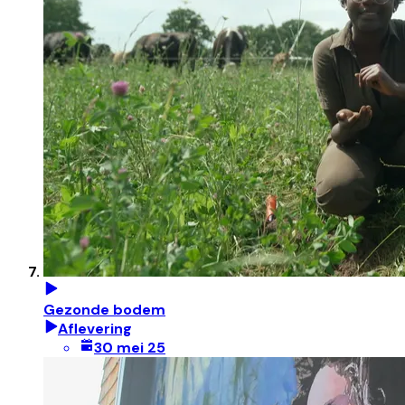
Gezonde bodem
Aflevering
30 mei 25