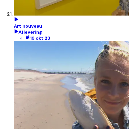
Art nouveau
Aflevering
19 okt 23