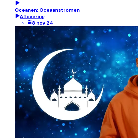
Oceanen: Oceaanstromen
Aflevering
8 nov 24