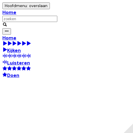
Hoofdmenu: overslaan
Home
Home
Kijken
Luisteren
Doen