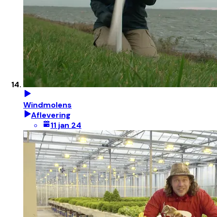
Windmolens
Aflevering
11 jan 24