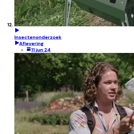
Insectenonderzoek
Aflevering
11 jun 24