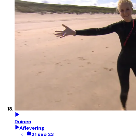
Duinen
Aflevering
21 sep 23