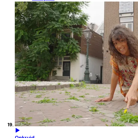
Onkruid