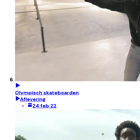
Olympisch skateboarden
Aflevering
24 feb 22