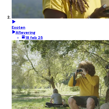
Exoten
Aflevering
18 feb 25