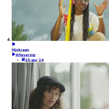
Hijskraan
Aflevering
25 apr 24