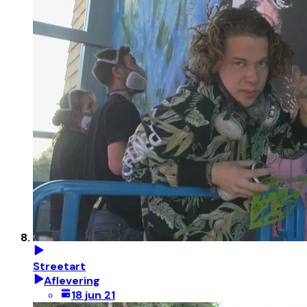
Streetart
Aflevering
18 jun 21