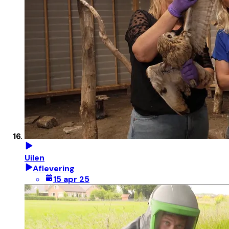
Uilen
Aflevering
15 apr 25