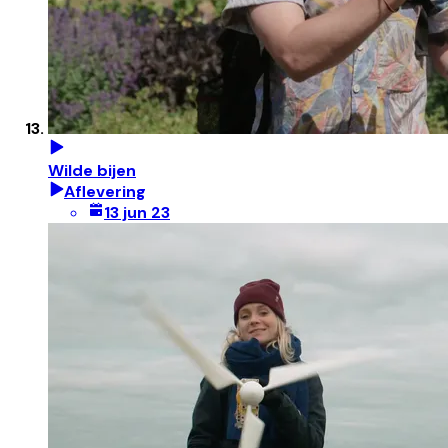
Wilde bijen
Aflevering
13 jun 23