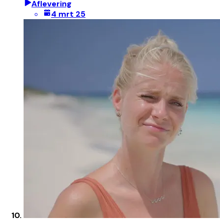
Aflevering
4 mrt 25