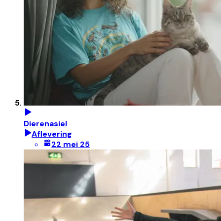
Dierenasiel
Aflevering
22 mei 25