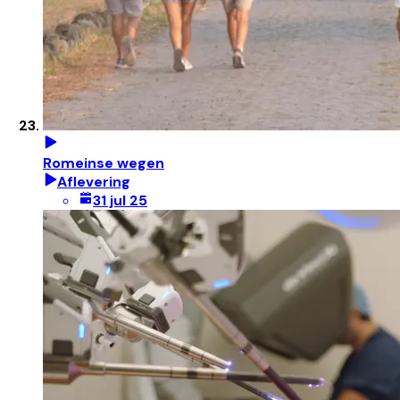
Romeinse wegen
Aflevering
31 jul 25