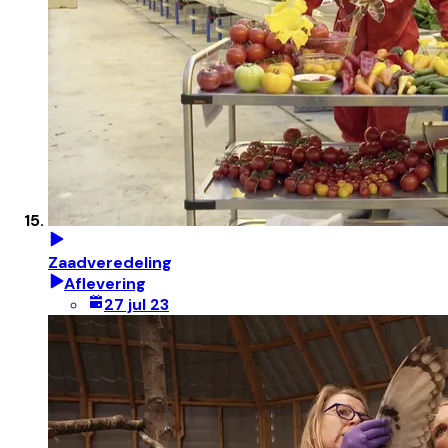
Zaadveredeling
Aflevering
27 jul 23