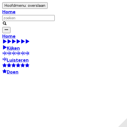
Hoofdmenu: overslaan
Home
Home
Kijken
Luisteren
Doen