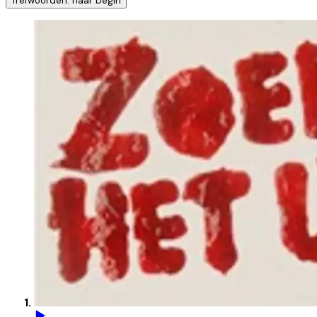
Trefwoorden: naar begin