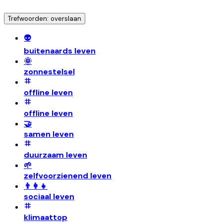
Trefwoorden: overslaan
👽
buitenaards leven
🌞
zonnestelsel
offline leven
offline leven
🤝
samen leven
duurzaam leven
🌱
zelfvoorzienend leven
👨‍👩‍👧
sociaal leven
klimaattop