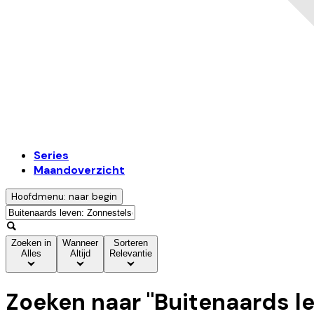
Series
Maandoverzicht
Hoofdmenu: naar begin
Zoeken in
Wanneer
Sorteren
Alles
Altijd
Relevantie
Zoeken naar "
Buitenaards le