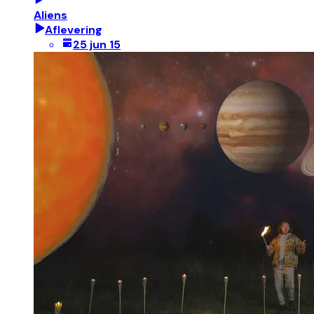
Aliens
Aflevering
25 jun 15