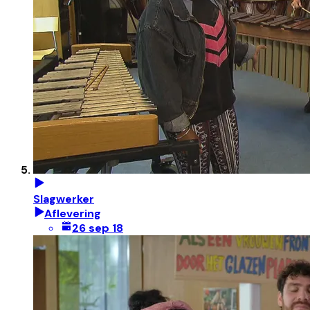
Slagwerker
Aflevering
26 sep 18