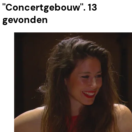
"
Concertgebouw
".
13
gevonden