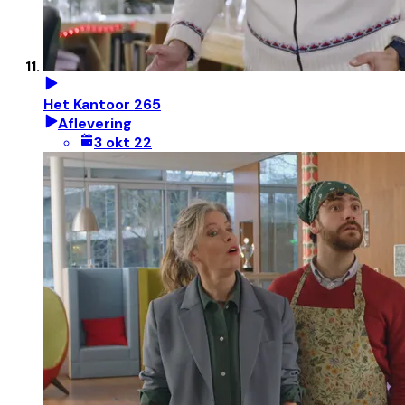
Het Kantoor 265
Aflevering
3 okt 22