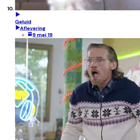
Geluid
Aflevering
9 mei 19