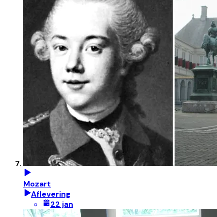
Mozart
Aflevering
22 jan