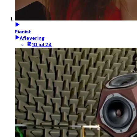
Pianist
Aflevering
10 jul 24