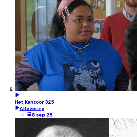
Het Kantoor 325
Aflevering
8 sep 25