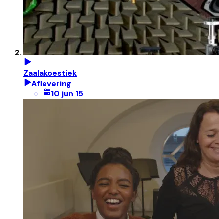
Zaalakoestiek
Aflevering
10 jun 15