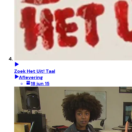
Zoek Het Uit! Taal
Aflevering
18 jun 15