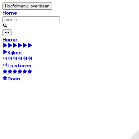
Hoofdmenu: overslaan
Home
Home
Kijken
Luisteren
Doen