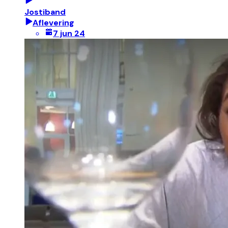
Jostiband
Aflevering
7 jun 24