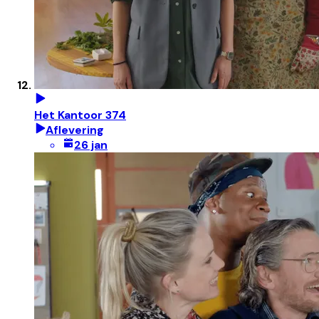
Het Kantoor 374
Aflevering
26 jan