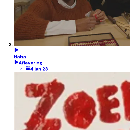
Hobo
Aflevering
4 jan 23