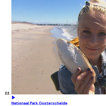
Nationaal Park Oosterschelde