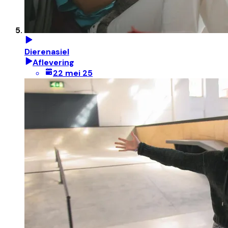
Dierenasiel
Aflevering
22 mei 25