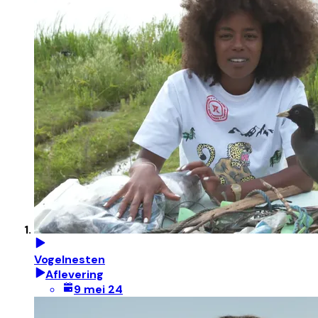
Vogelnesten
Aflevering
9 mei 24