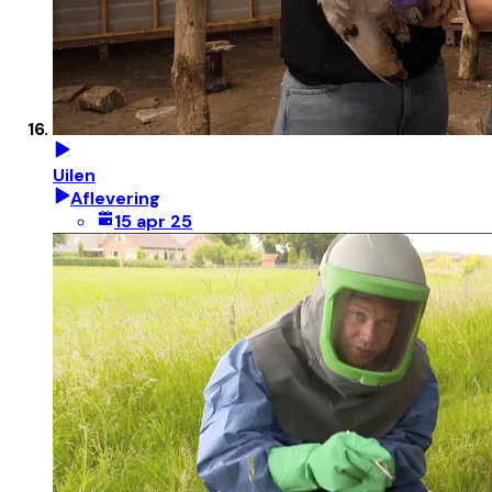
Uilen
Aflevering
15 apr 25