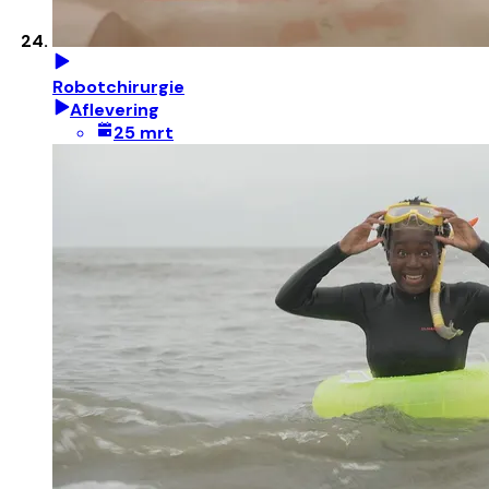
Robotchirurgie
Aflevering
25 mrt