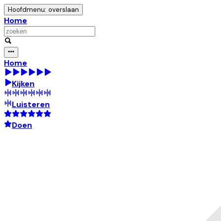
Hoofdmenu: overslaan
Home
Home
Kijken
Luisteren
Doen