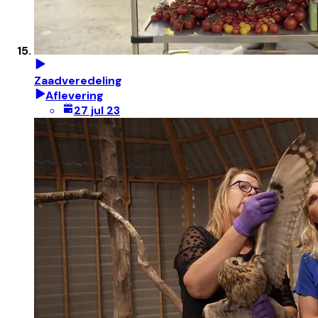
Zaadveredeling
Aflevering
27 jul 23