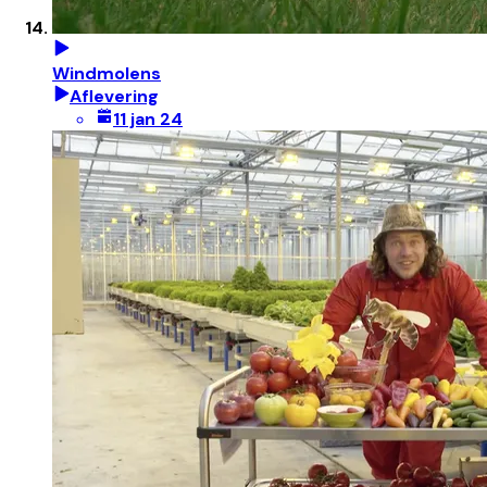
Windmolens
Aflevering
11 jan 24