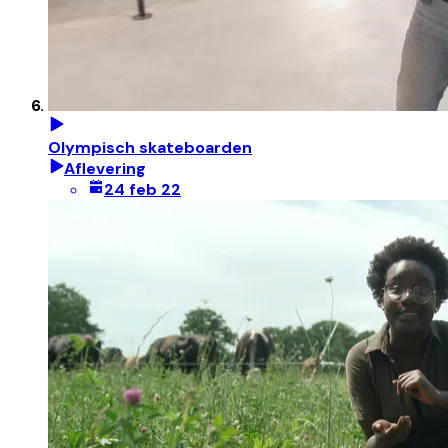
Olympisch skateboarden
Aflevering
24 feb 22