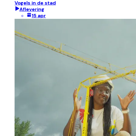
Vogels in de stad
Aflevering
15 apr