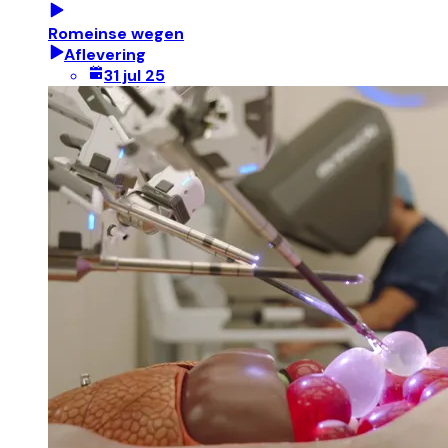
Romeinse wegen
Aflevering
31 jul 25