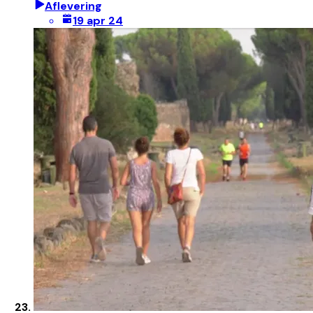
Aflevering
19 apr 24