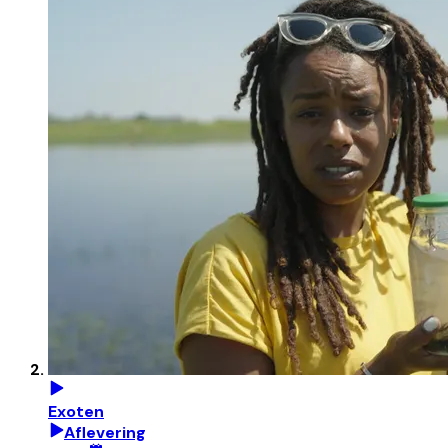
Exoten
Aflevering