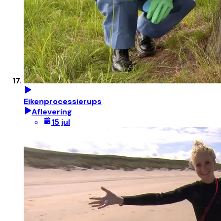
Eikenprocessierups
Aflevering
15 jul