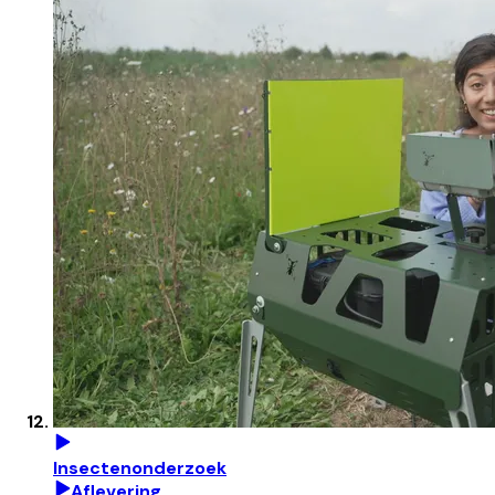
Insectenonderzoek
Aflevering