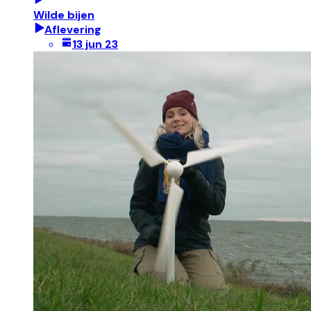
Wilde bijen
Aflevering
13 jun 23