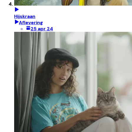
Hijskraan
Aflevering
25 apr 24