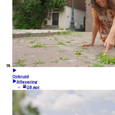
Onkruid
Aflevering
28 apr