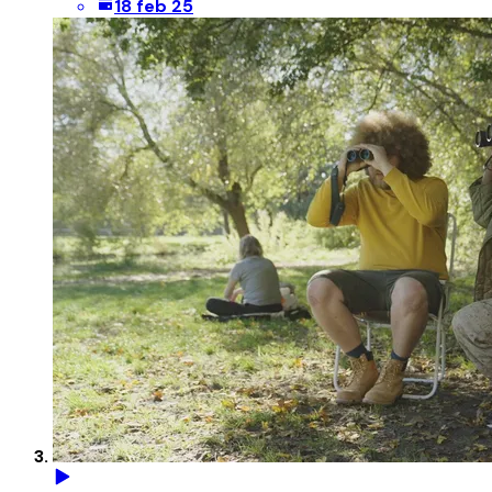
18 feb 25