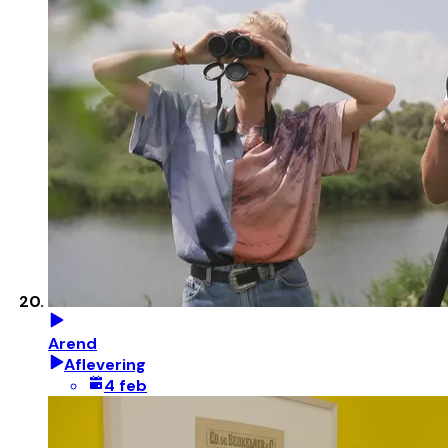
Arend
Aflevering
4 feb