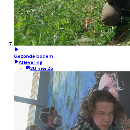
Gezonde bodem
Aflevering
30 mei 25