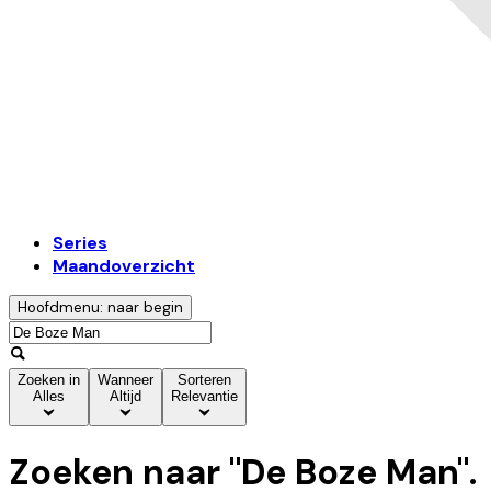
Series
Maandoverzicht
Hoofdmenu: naar begin
Zoeken in
Wanneer
Sorteren
Alles
Altijd
Relevantie
Zoeken naar "
De Boze Man
".