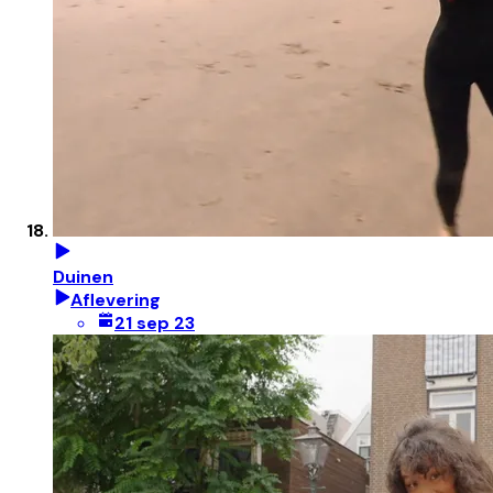
Duinen
Aflevering
21 sep 23