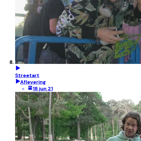
Streetart
Aflevering
18 jun 21