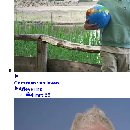
Ontstaan van leven
Aflevering
4 mrt 25