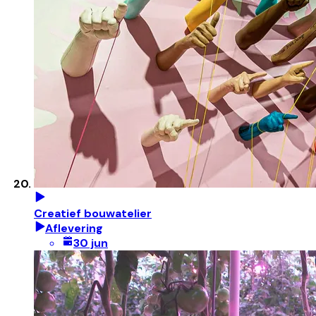
Creatief bouwatelier
Aflevering
30 jun