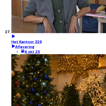
Het Kantoor 329
Aflevering
6 okt 25