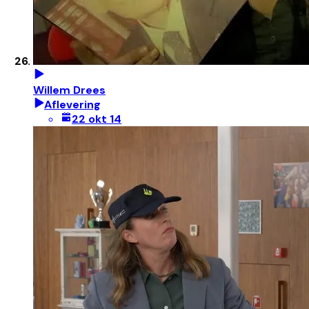
Willem Drees
Aflevering
22 okt 14