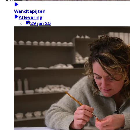
Wandtapijten
Aflevering
29 jan 25