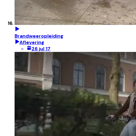
Brandweeropleiding
Aflevering
26 jul 17