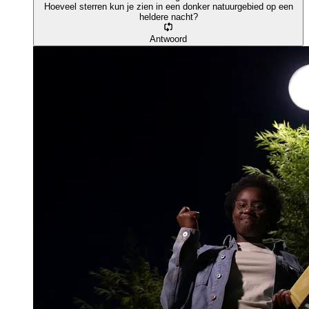
Hoeveel sterren kun je zien in een donker natuurgebied op een
heldere nacht?
Antwoord