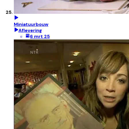
Miniatuurbouw
Aflevering
6 mrt 25