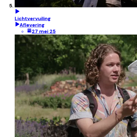
Lichtvervuiling
Aflevering
27 mei 25