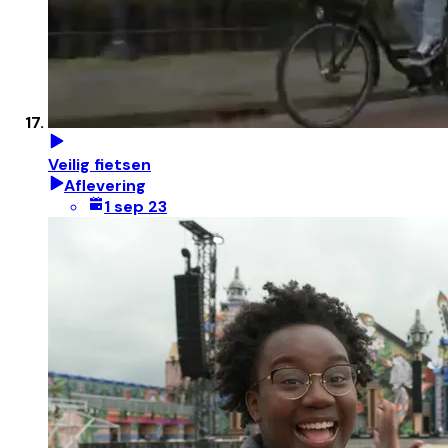
Veilig fietsen
Aflevering
1 sep 23