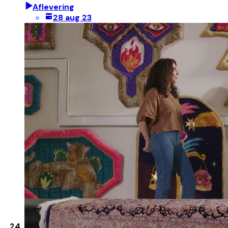
Aflevering
28 aug 23