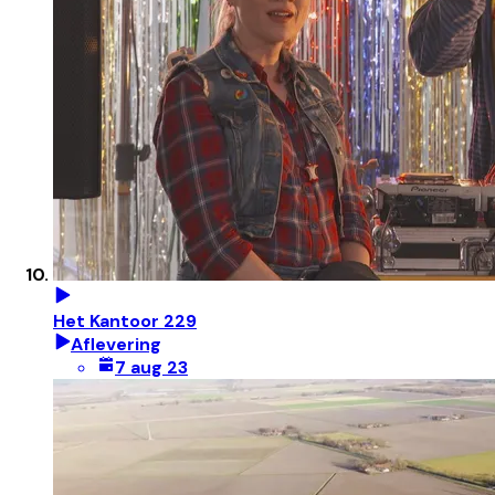
Het Kantoor 229
Aflevering
7 aug 23