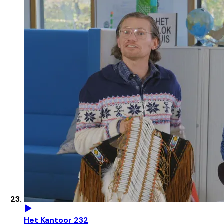
Het Kantoor 232