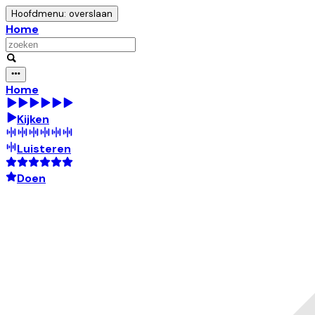
Hoofdmenu: overslaan
Home
Home
Kijken
Luisteren
Doen