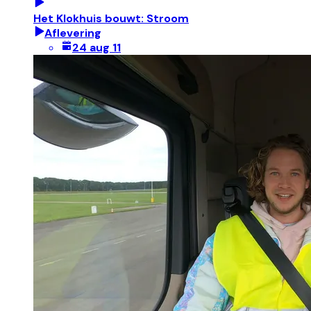
Het Klokhuis bouwt: Stroom
Aflevering
24 aug 11