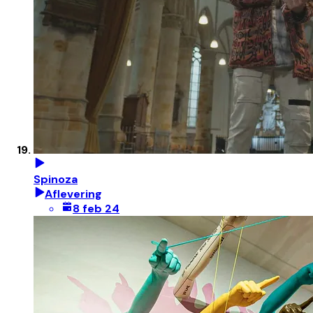
Spinoza
Aflevering
8 feb 24