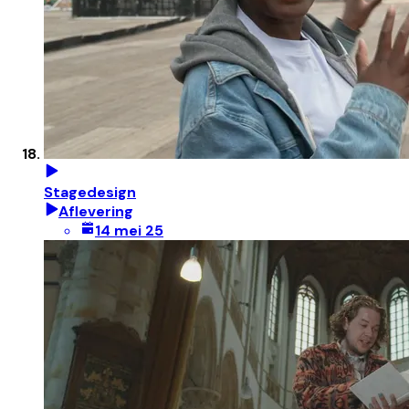
Stagedesign
Aflevering
14 mei 25