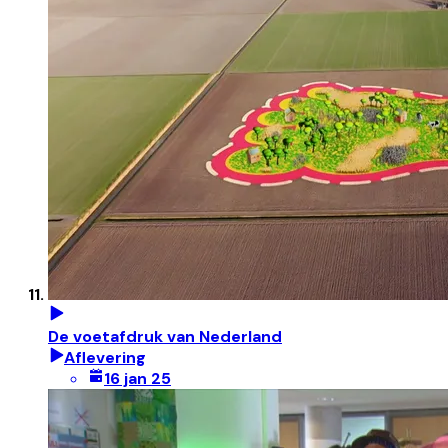
De voetafdruk van Nederland
Aflevering
16 jan 25