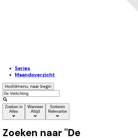
Series
Maandoverzicht
Hoofdmenu: naar begin
Zoeken in
Wanneer
Sorteren
Alles
Altijd
Relevantie
Zoeken naar "
De