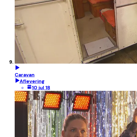
Caravan
Aflevering
10 jul 18