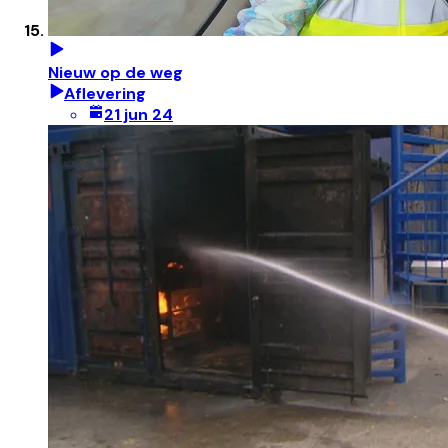
Nieuw op de weg
Aflevering
21 jun 24