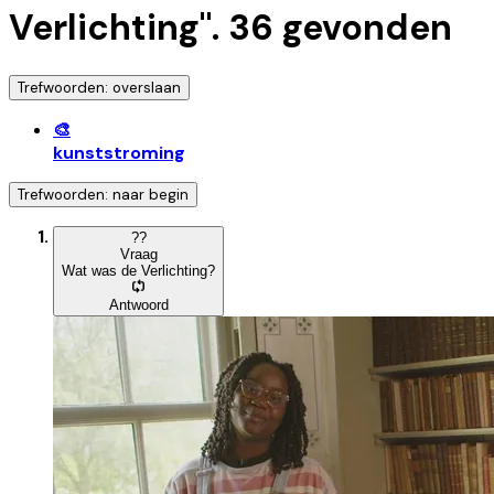
Verlichting
".
36
gevonden
Trefwoorden: overslaan
🎨
kunststroming
Trefwoorden: naar begin
?
?
Vraag
Wat was de Verlichting?
Antwoord