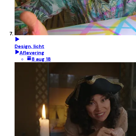
Design, licht
Aflevering
8 aug 18