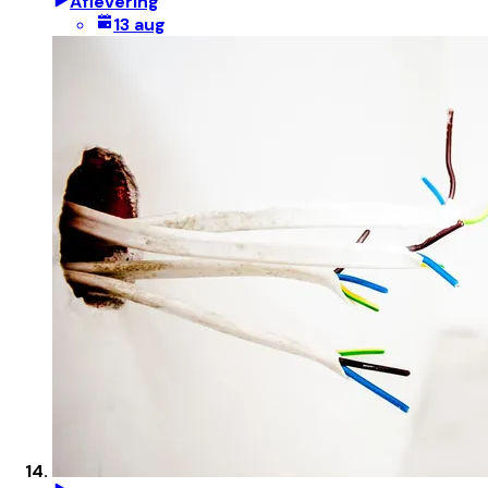
Aflevering
13 aug