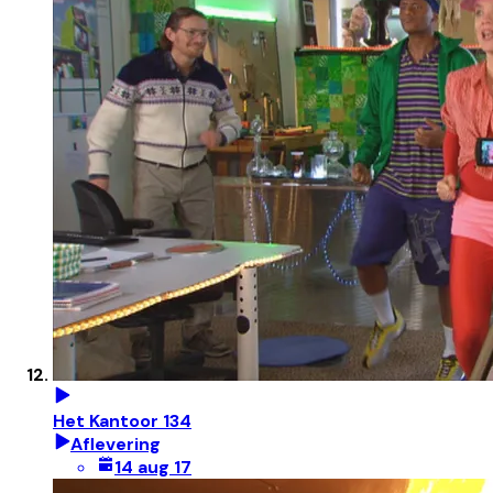
Het Kantoor 134
Aflevering
14 aug 17