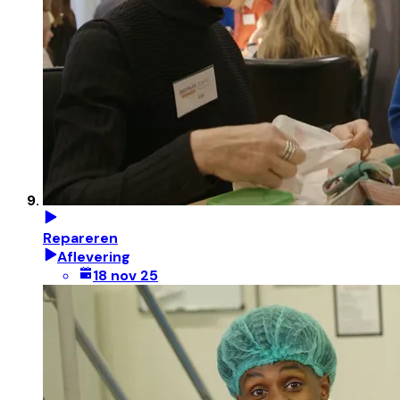
Repareren
Aflevering
18 nov 25