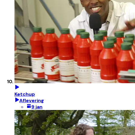
Ketchup
Aflevering
9 jan