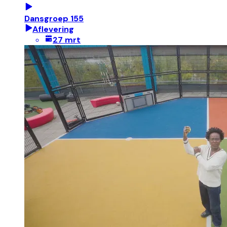
Dansgroep 155
Aflevering
27 mrt