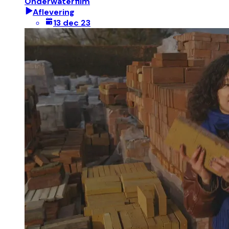
Onderwaterfilm
Aflevering
13 dec 23