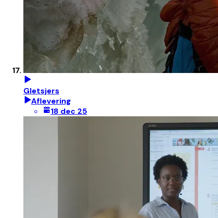
Gletsjers
Aflevering
18 dec 25