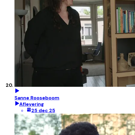
Sanne Rooseboom
Aflevering
25 dec 25