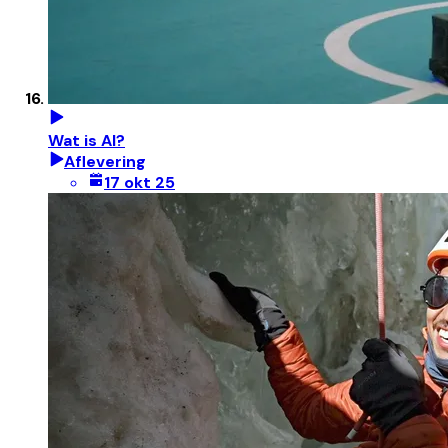
Wat is AI?
Aflevering
17 okt 25