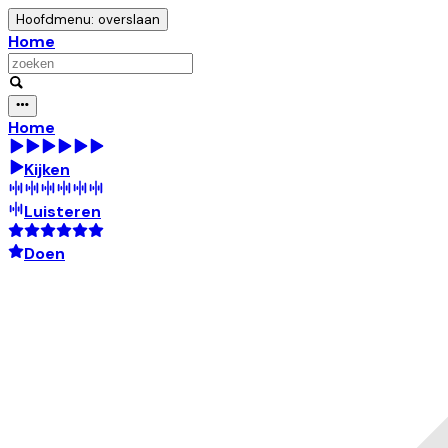
Hoofdmenu: overslaan
Home
Home
Kijken
Luisteren
Doen