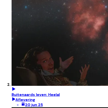
Buitenaards leven: Heelal
Aflevering
20 jun 25