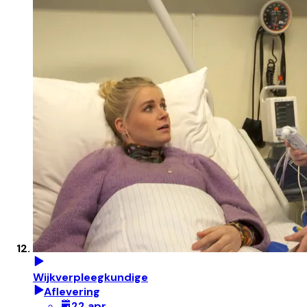
Wijkverpleegkundige
Aflevering
22 apr