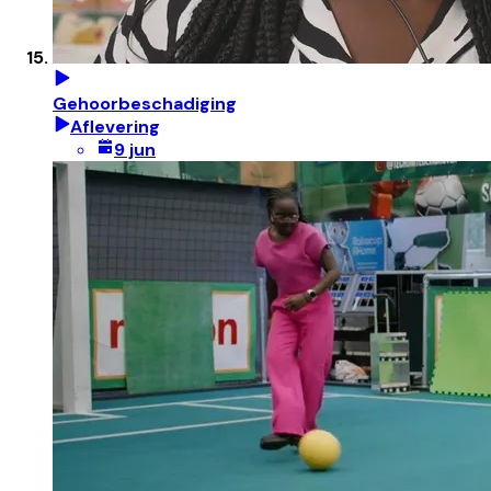
Gehoorbeschadiging
Aflevering
9 jun