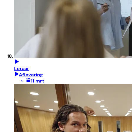
Leraar
Aflevering
11 mrt