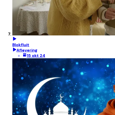
Blokfluit
Aflevering
15 okt 24