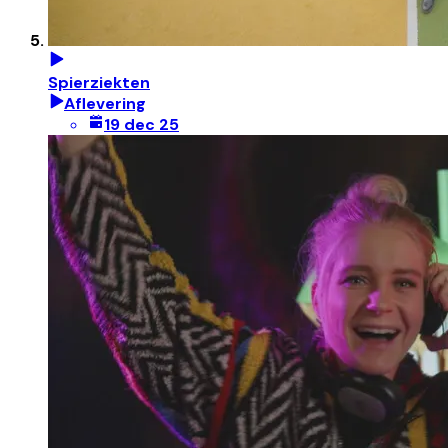
Spierziekten
Aflevering
19 dec 25