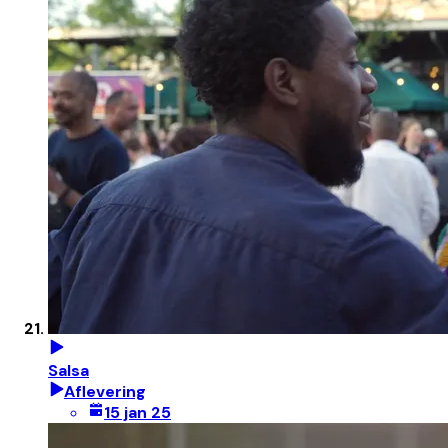
Salsa
Aflevering
15 jan 25