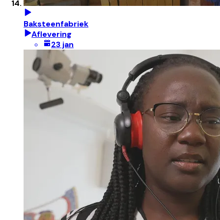
Baksteenfabriek
Aflevering
23 jan