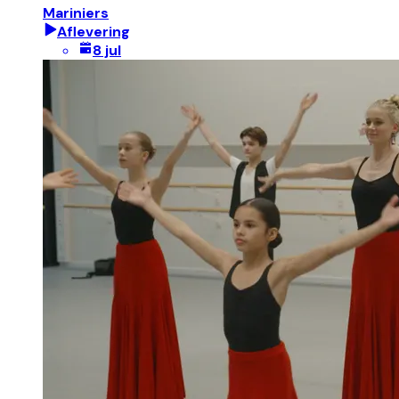
Mariniers
Aflevering
8 jul