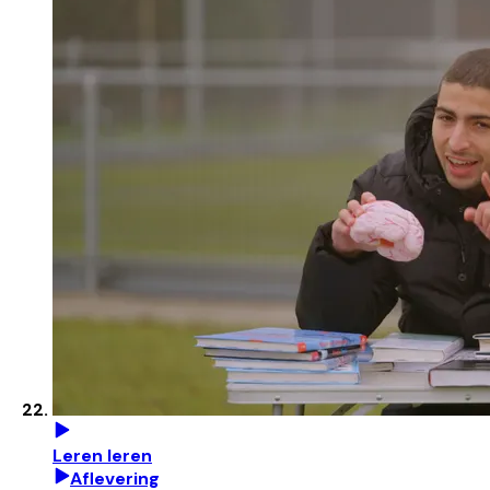
Leren leren
Aflevering