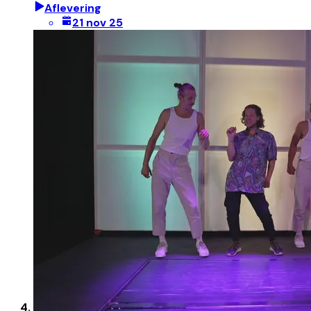
Aflevering
21 nov 25