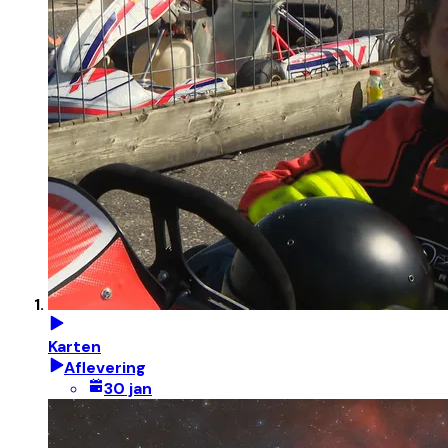
Karten
Aflevering
30 jan