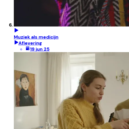
Muziek als medicijn
Aflevering
19 jun 25