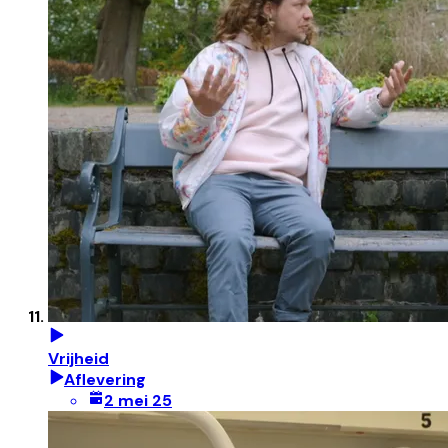
Vrijheid
Aflevering
2 mei 25