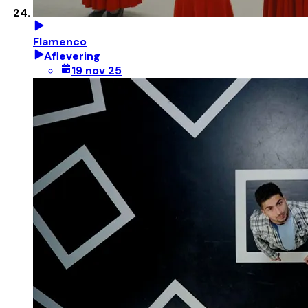
Flamenco
Aflevering
19 nov 25