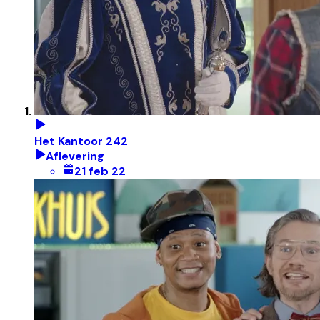
Het Kantoor 242
Aflevering
21 feb 22