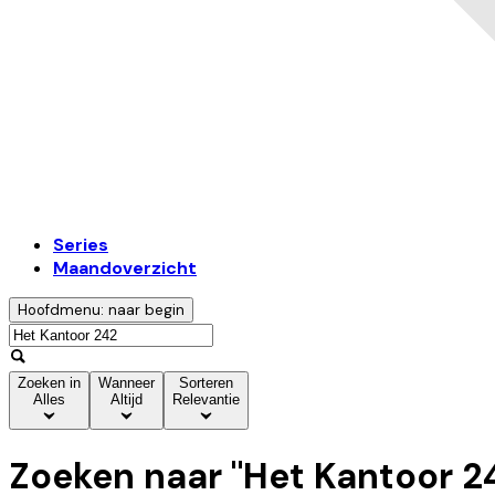
Series
Maandoverzicht
Hoofdmenu: naar begin
Zoeken in
Wanneer
Sorteren
Alles
Altijd
Relevantie
Zoeken naar "
Het Kantoor 2