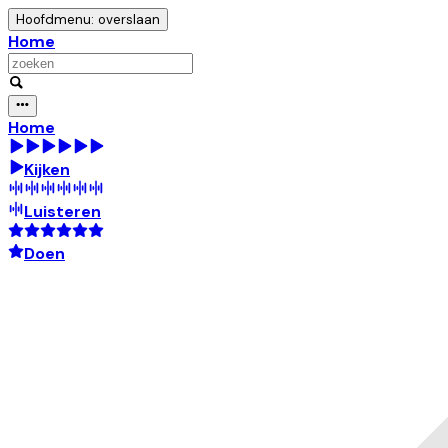
Hoofdmenu: overslaan
Home
Home
Kijken
Luisteren
Doen