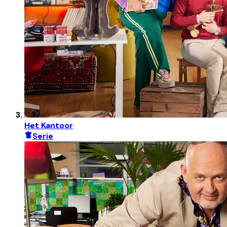
Het Kantoor
Serie