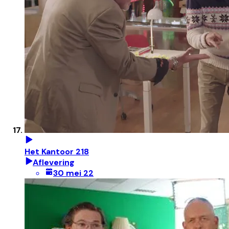
Het Kantoor 218
Aflevering
30 mei 22