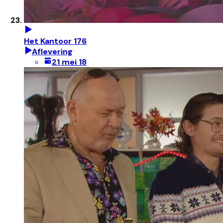
Het Kantoor 176
Aflevering
21 mei 18