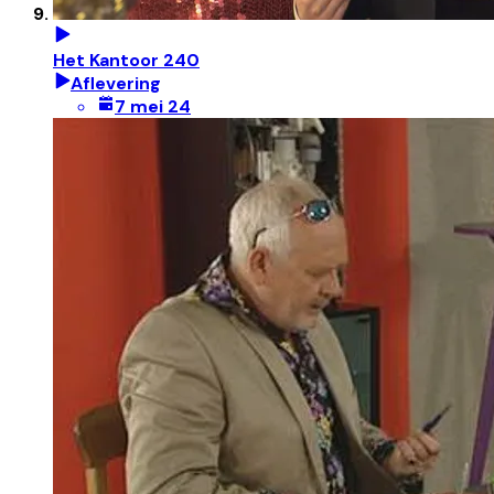
Het Kantoor 240
Aflevering
7 mei 24