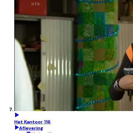
Het Kantoor 116
Aflevering