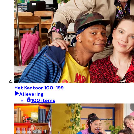
Het Kantoor 100-199
Aflevering
100 items