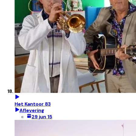
Het Kantoor 83
Aflevering
29 jun 15