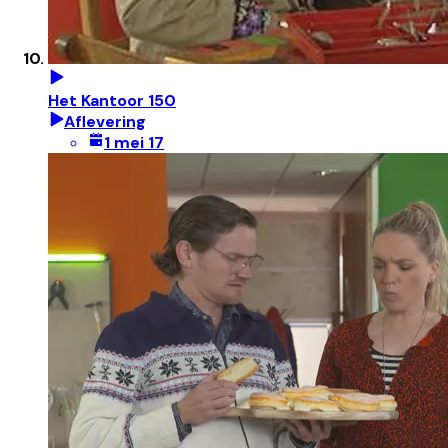
Het Kantoor 150
Aflevering
1 mei 17