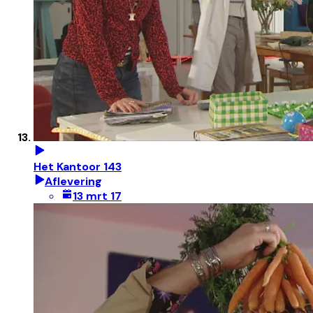
Het Kantoor 143
Aflevering
13 mrt 17