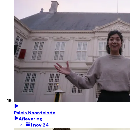
Paleis Noordeinde
Aflevering
1 nov 24