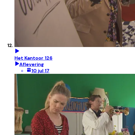
Het Kantoor 126
Aflevering
10 jul 17