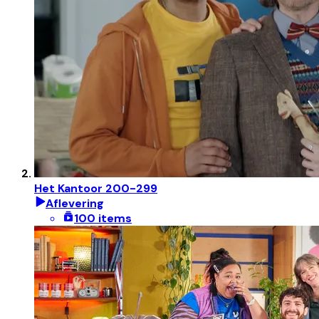
Het Kantoor 200-299
Aflevering
100 items