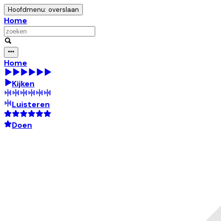
Hoofdmenu: overslaan
Home
Home
Kijken
Luisteren
Doen