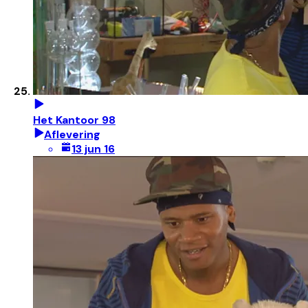
Het Kantoor 98
Aflevering
13 jun 16