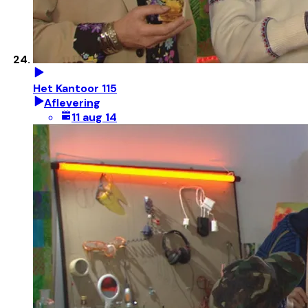
Het Kantoor 115
Aflevering
11 aug 14