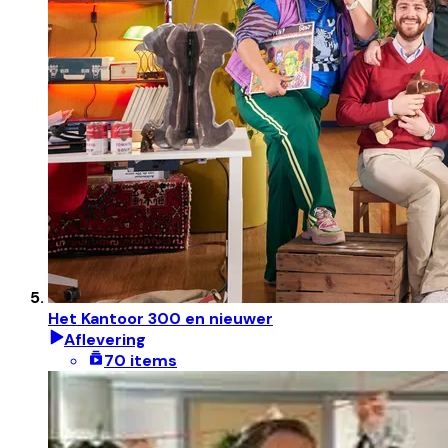
Het Kantoor 300 en nieuwer
Aflevering
70 items