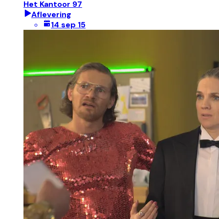
Het Kantoor 97
Aflevering
14 sep 15