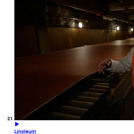
Linoleum