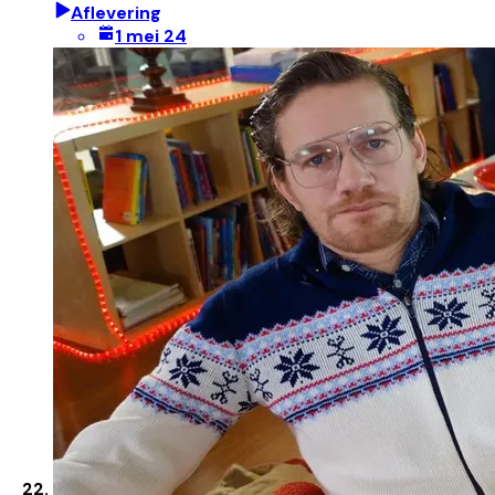
Aflevering
1 mei 24