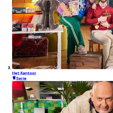
Het Kantoor
Serie