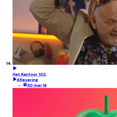
Het Kantoor 102
Aflevering
30 mei 16