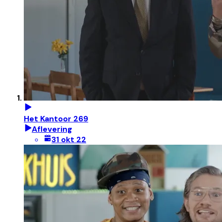
Het Kantoor 269
Aflevering
31 okt 22