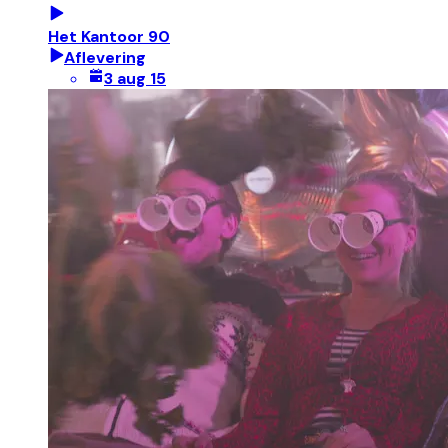
Het Kantoor 90
Aflevering
3 aug 15