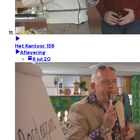
Het Kantoor 158
Aflevering
6 jul 20