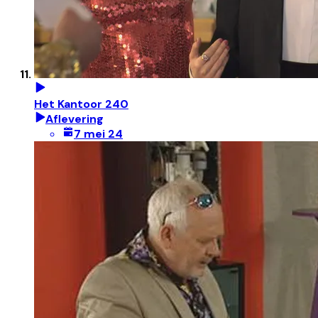
Het Kantoor 240
Aflevering
7 mei 24