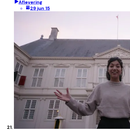
Aflevering
29 jun 15