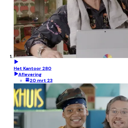
Het Kantoor 280
Aflevering
20 mrt 23