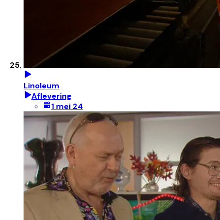
Linoleum
Aflevering
1 mei 24