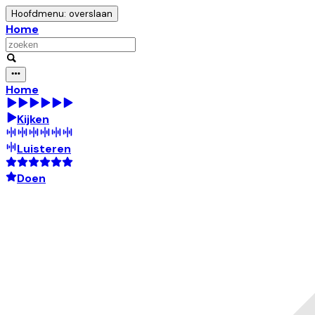
Hoofdmenu: overslaan
Home
Home
Kijken
Luisteren
Doen