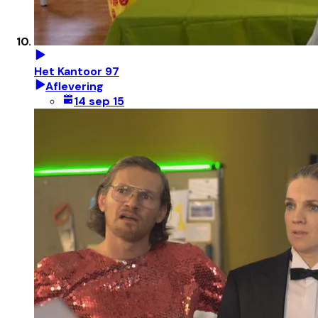
Het Kantoor 97
Aflevering
14 sep 15