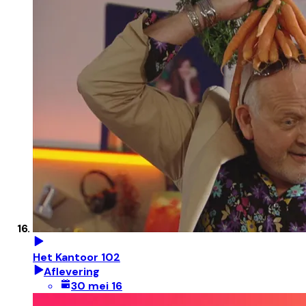
Het Kantoor 102
Aflevering
30 mei 16