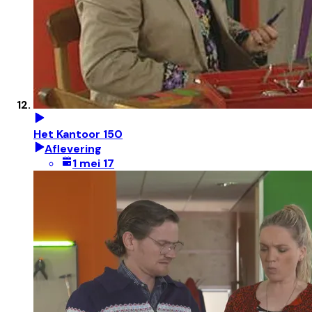
Het Kantoor 150
Aflevering
1 mei 17