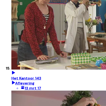
Het Kantoor 143
Aflevering
13 mrt 17