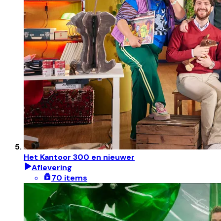
Het Kantoor 300 en nieuwer
Aflevering
70 items