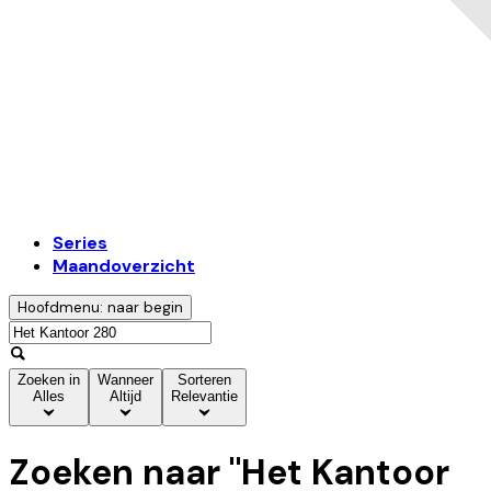
Series
Maandoverzicht
Hoofdmenu: naar begin
Zoeken in
Wanneer
Sorteren
Alles
Altijd
Relevantie
Zoeken naar "
Het Kantoor