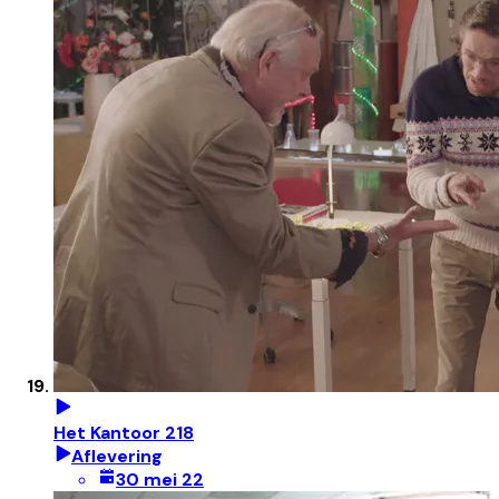
Het Kantoor 218
Aflevering
30 mei 22