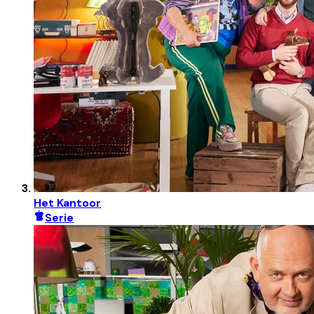
Het Kantoor
Serie