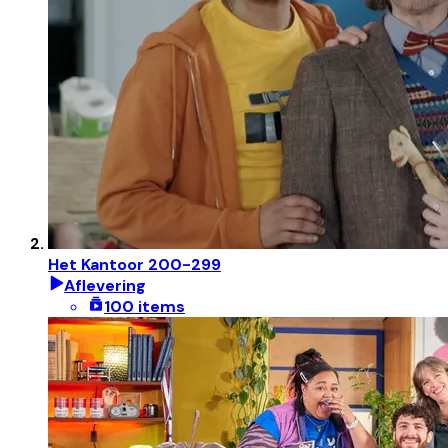
Het Kantoor 200-299
Aflevering
100 items