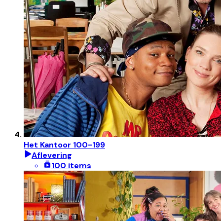
Het Kantoor 100-199
Aflevering
100 items