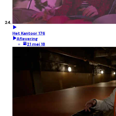
Het Kantoor 176
Aflevering
21 mei 18