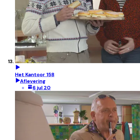
Het Kantoor 158
Aflevering
6 jul 20