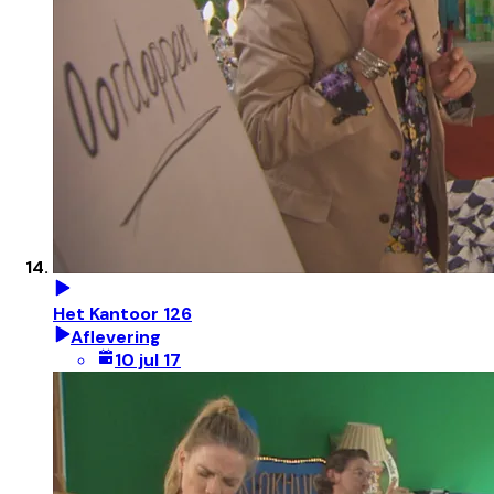
Het Kantoor 126
Aflevering
10 jul 17