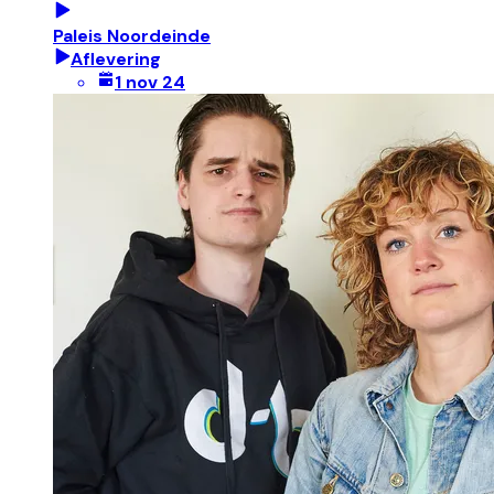
Paleis Noordeinde
Aflevering
1 nov 24