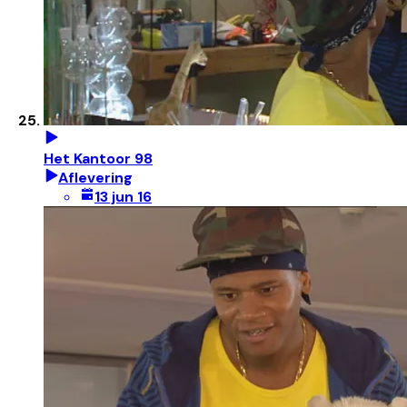
Het Kantoor 98
Aflevering
13 jun 16