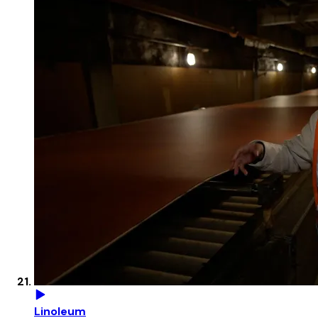
Linoleum