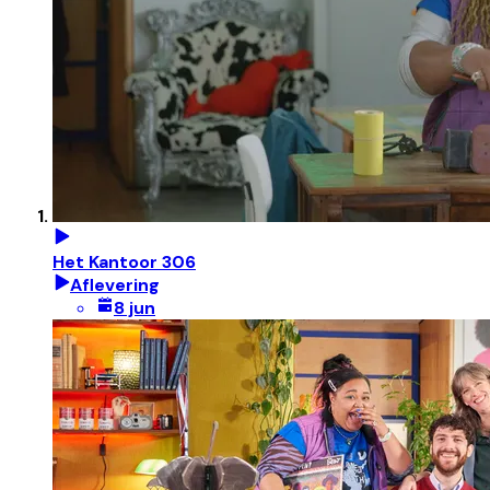
Het Kantoor 306
Aflevering
8 jun