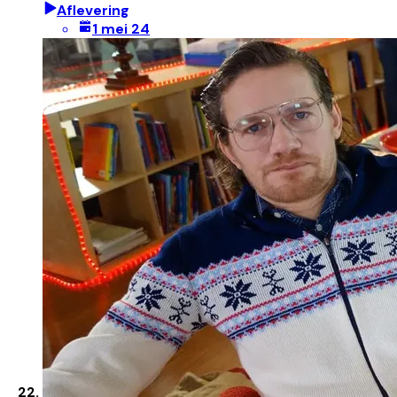
Aflevering
1 mei 24