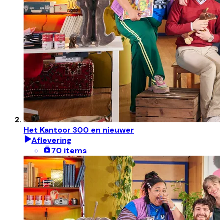
Het Kantoor 300 en nieuwer
Aflevering
70 items