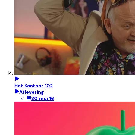
Het Kantoor 102
Aflevering
30 mei 16