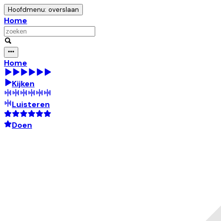
Hoofdmenu: overslaan
Home
Home
Kijken
Luisteren
Doen