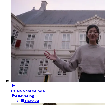
Paleis Noordeinde
Aflevering
1 nov 24