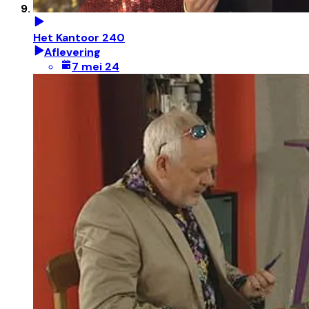
Het Kantoor 240
Aflevering
7 mei 24