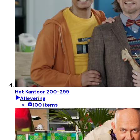
Het Kantoor 200-299
Aflevering
100 items