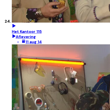
Het Kantoor 115
Aflevering
11 aug 14