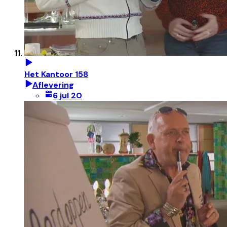
Het Kantoor 158
Aflevering
6 jul 20