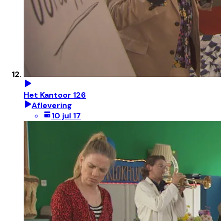
Het Kantoor 126
Aflevering
10 jul 17