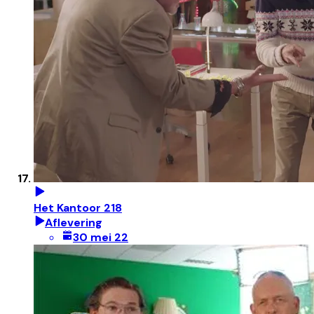
Het Kantoor 218
Aflevering
30 mei 22