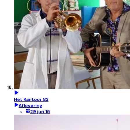
Het Kantoor 83
Aflevering
29 jun 15