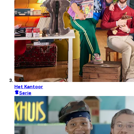
Het Kantoor
Serie