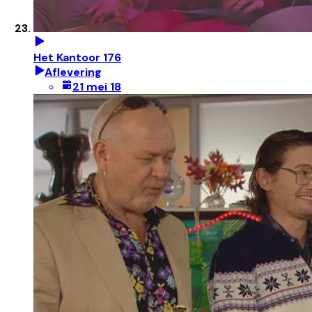
Het Kantoor 176
Aflevering
21 mei 18