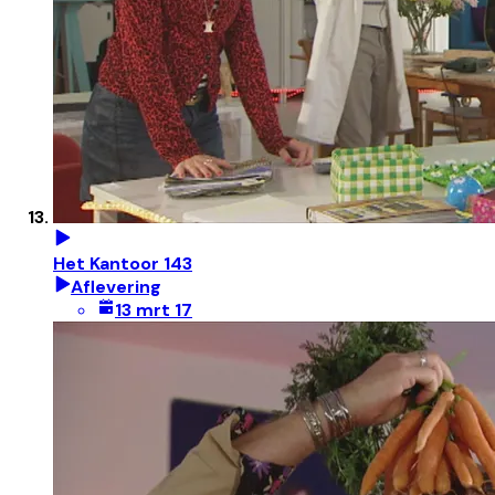
Het Kantoor 143
Aflevering
13 mrt 17