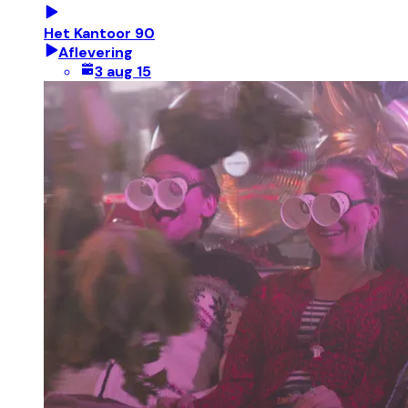
Het Kantoor 90
Aflevering
3 aug 15