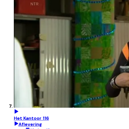
Het Kantoor 116
Aflevering