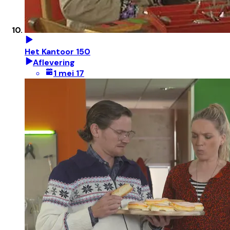
Het Kantoor 150
Aflevering
1 mei 17