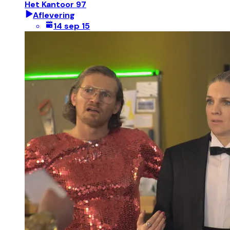
Het Kantoor 97
Aflevering
14 sep 15