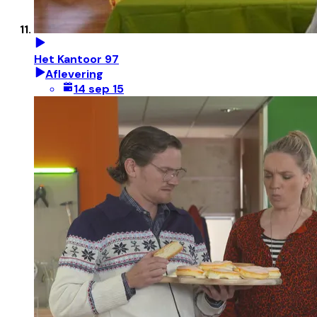
Het Kantoor 97
Aflevering
14 sep 15