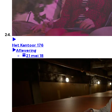
Het Kantoor 176
Aflevering
21 mei 18