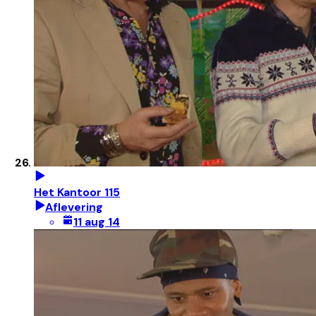
Het Kantoor 115
Aflevering
11 aug 14