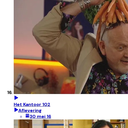
Het Kantoor 102
Aflevering
30 mei 16