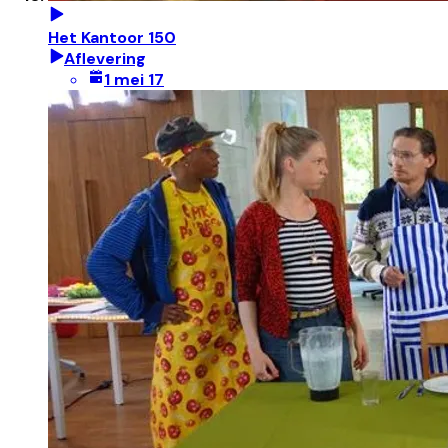
Het Kantoor 150
Aflevering
1 mei 17