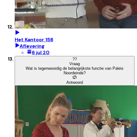
Het Kantoor 158
Aflevering
6 jul 20
?
?
Vraag
Wat is tegenwoordig de belangrijkste functie van Paleis
Noordeinde?
Antwoord