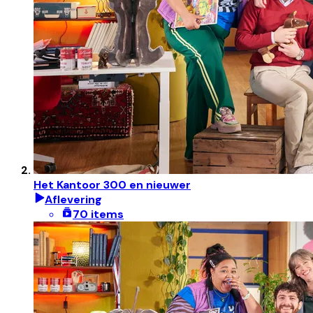
Het Kantoor 300 en nieuwer
Aflevering
70 items