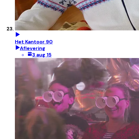
Het Kantoor 90
Aflevering
3 aug 15