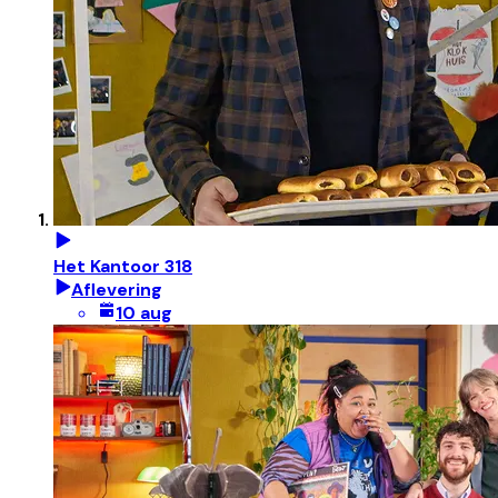
Het Kantoor 318
Aflevering
10 aug