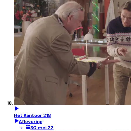
Het Kantoor 218
Aflevering
30 mei 22