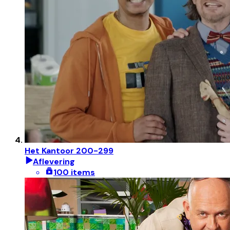
Het Kantoor 200-299
Aflevering
100 items