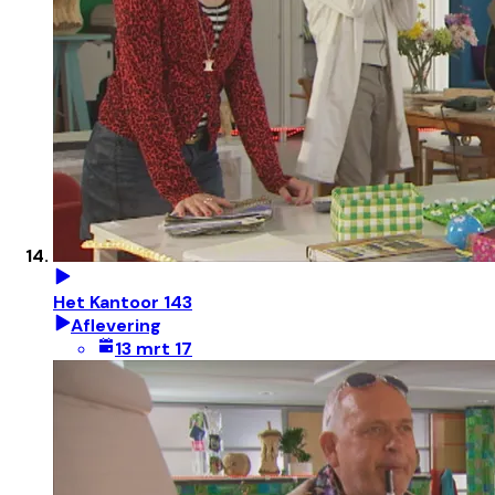
Het Kantoor 143
Aflevering
13 mrt 17