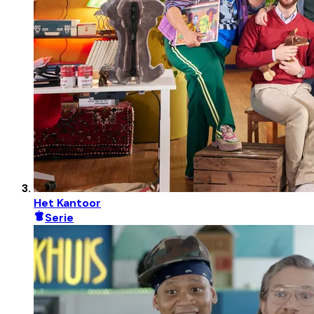
Het Kantoor
Serie