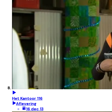
Het Kantoor 116
Aflevering
16 dec 13