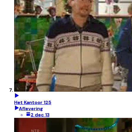
Het Kantoor 125
Aflevering
2 dec 13