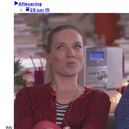
Aflevering
29 jun 15