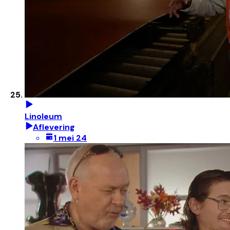
Linoleum
Aflevering
1 mei 24