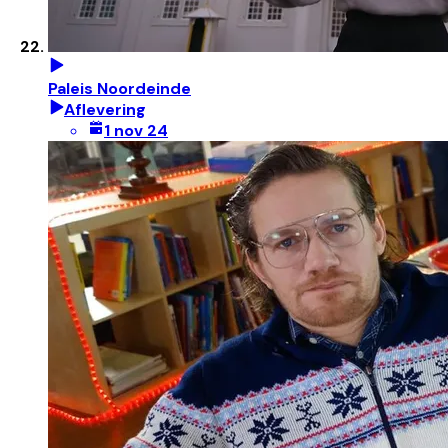
Paleis Noordeinde
Aflevering
1 nov 24