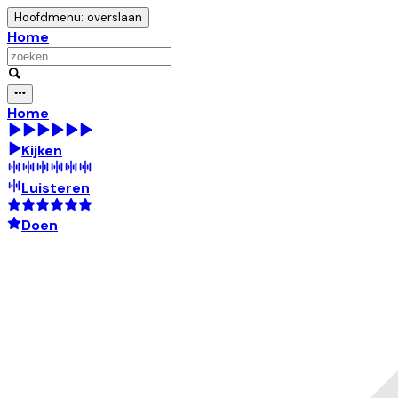
Hoofdmenu: overslaan
Home
Home
Kijken
Luisteren
Doen