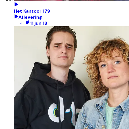
Het Kantoor 179
Aflevering
11 jun 18