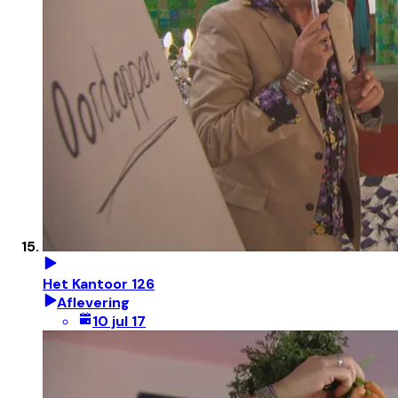
Het Kantoor 126
Aflevering
10 jul 17