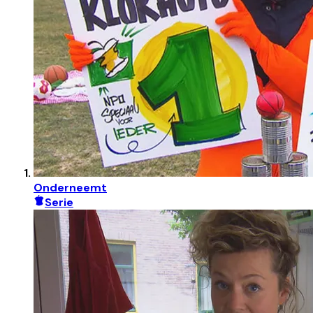
Onderneemt
Serie