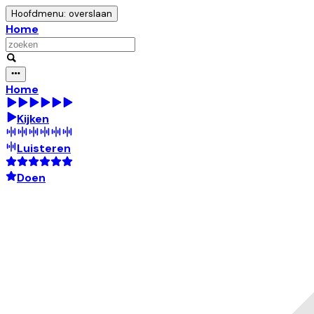
Hoofdmenu: overslaan
Home
Home
Kijken
Luisteren
Doen