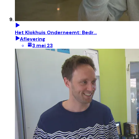
Het Klokhuis Onderneemt: Bedr…
Aflevering
3 mei 23