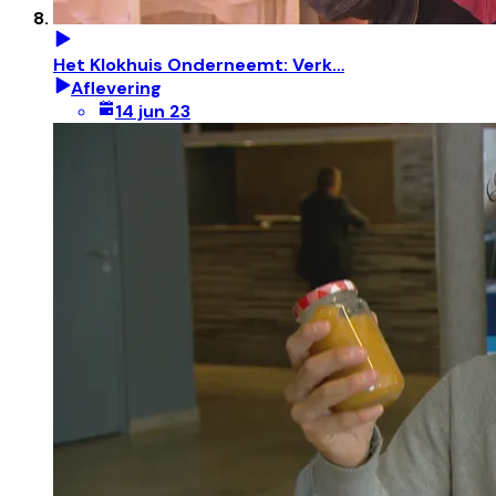
Het Klokhuis Onderneemt: Verk…
Aflevering
14 jun 23