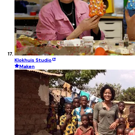
Klokhuis Studio
Maken