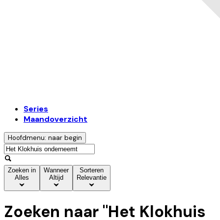
Series
Maandoverzicht
Hoofdmenu: naar begin
Zoeken in
Wanneer
Sorteren
Alles
Altijd
Relevantie
Zoeken naar "
Het Klokhuis