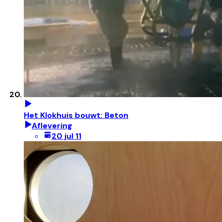
Het Klokhuis bouwt: Beton
Aflevering
20 jul 11