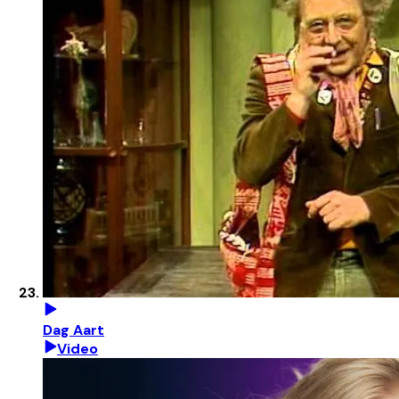
Dag Aart
Video