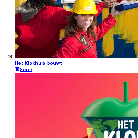
Het Klokhuis bouwt
Serie