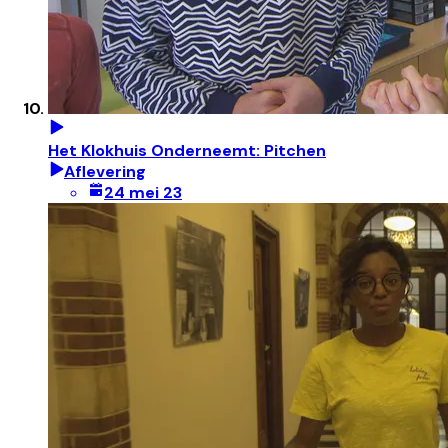
Het Klokhuis Onderneemt: Pitchen
Aflevering
24 mei 23