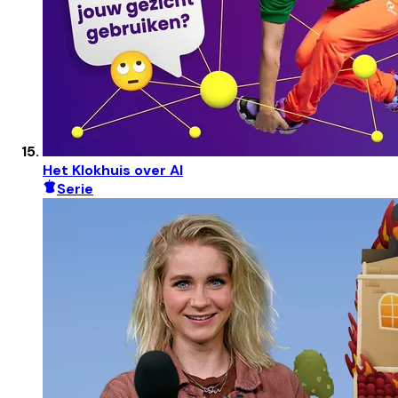
Het Klokhuis over AI
Serie