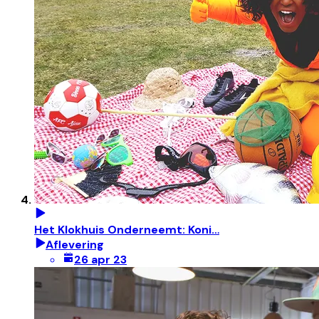
Het Klokhuis Onderneemt: Koni…
Aflevering
26 apr 23