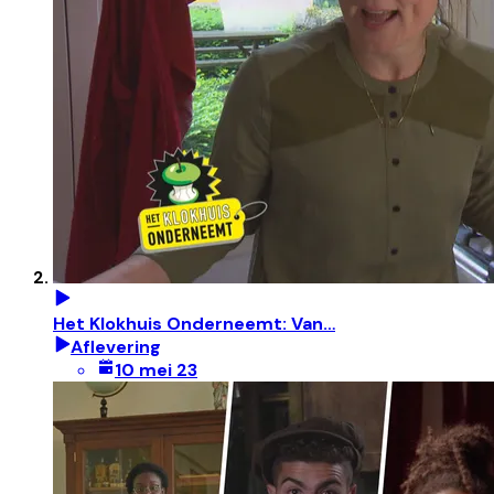
Het Klokhuis Onderneemt: Van…
Aflevering
10 mei 23