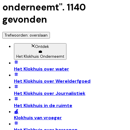
onderneemt
".
1140
gevonden
Trefwoorden: overslaan
Ontdek
💼
Het Klokhuis Onderneemt
Het Klokhuis over water
Het Klokhuis over Werelderfgoed
Het Klokhuis over Journalistiek
Het Klokhuis in de ruimte
🍏
Klokhuis van vroeger
Het Klokhuis over hersenen