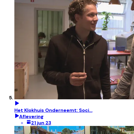
Het Klokhuis Onderneemt: Soci…
Aflevering
21 jun 23