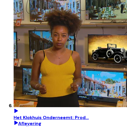
Het Klokhuis Onderneemt: Prod…
Aflevering