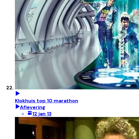
Klokhuis top 10 marathon
Aflevering
12 jan 13