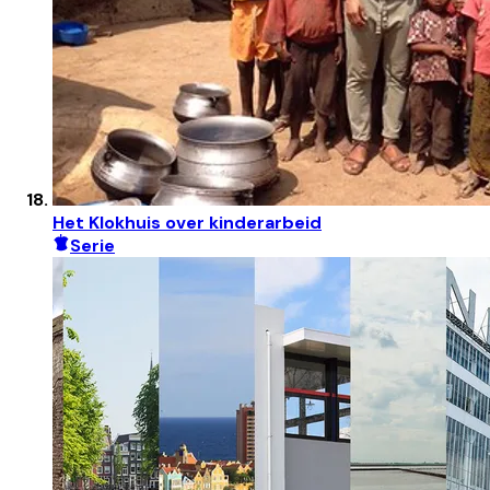
Het Klokhuis over kinderarbeid
Serie