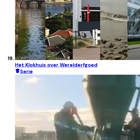
Het Klokhuis over Werelderfgoed
Serie