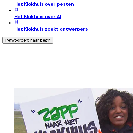
Het Klokhuis over pesten
Het Klokhuis over AI
Het Klokhuis zoekt ontwerpers
Trefwoorden: naar begin
Ontdek nog meer!
Klik op het trefwoord voor meer onderwerpen