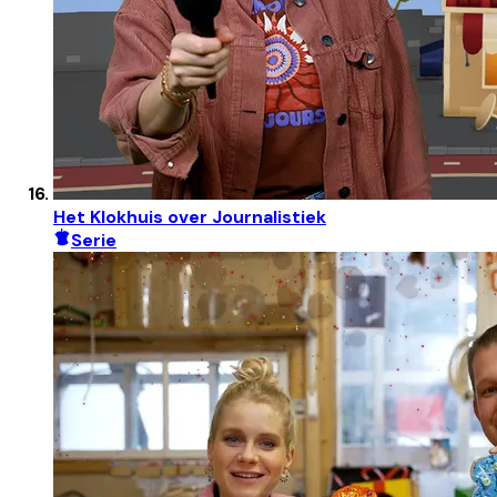
Het Klokhuis over Journalistiek
Serie