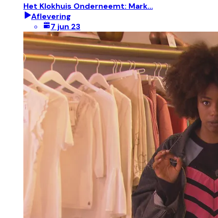
Het Klokhuis Onderneemt: Mark…
Aflevering
7 jun 23