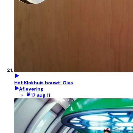
Het Klokhuis bouwt: Glas
Aflevering
17 aug 11