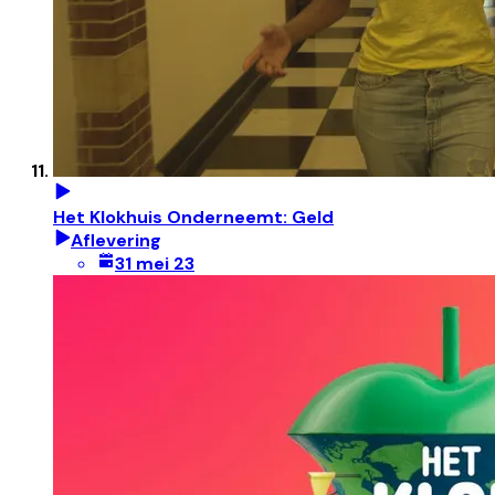
Het Klokhuis Onderneemt: Geld
Aflevering
31 mei 23