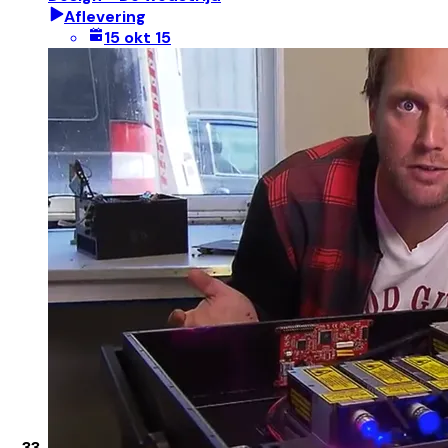
Aflevering
15 okt 15