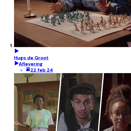
Hugo de Groot
Aflevering
22 feb 24