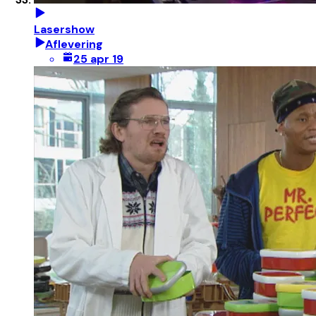
Lasershow
Aflevering
25 apr 19