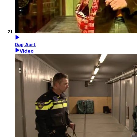
Dag Aart
Video