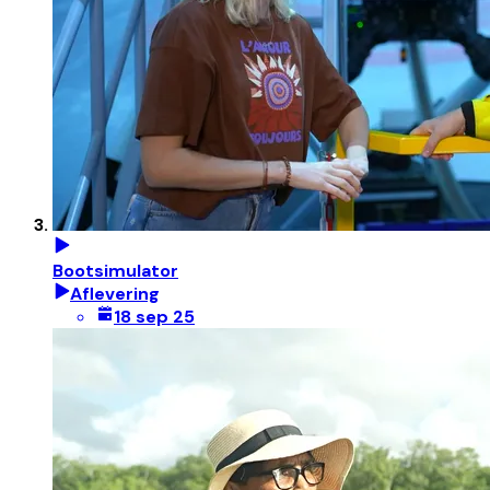
Bootsimulator
Aflevering
18 sep 25