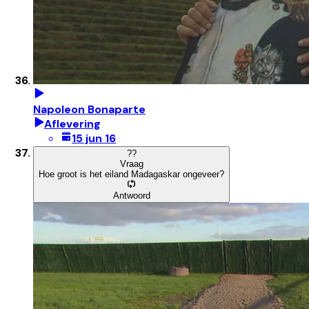
Napoleon Bonaparte
Aflevering
15 jun 16
?
?
Vraag
Hoe groot is het eiland Madagaskar ongeveer?
Antwoord