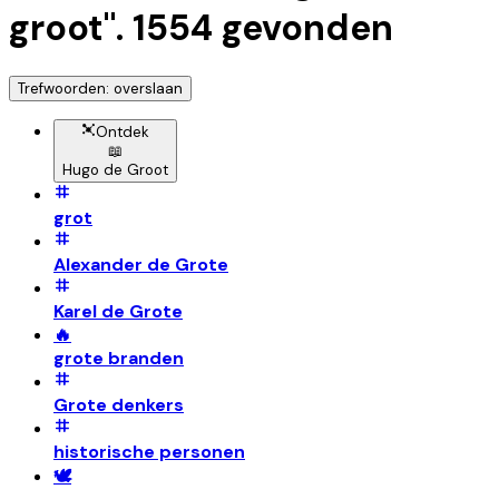
groot
".
1554
gevonden
Trefwoorden: overslaan
Ontdek
📖
Hugo de Groot
grot
Alexander de Grote
Karel de Grote
🔥
grote branden
Grote denkers
historische personen
🕊️