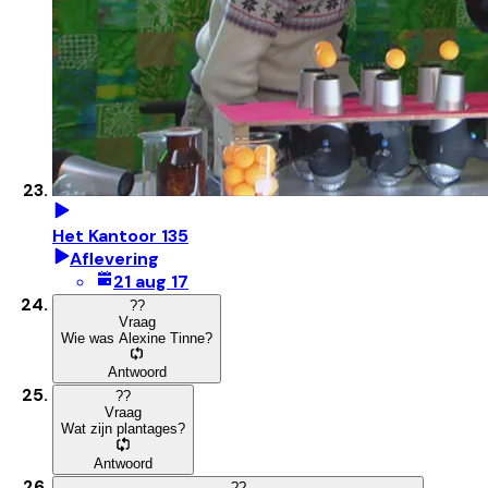
Het Kantoor 135
Aflevering
21 aug 17
?
?
Vraag
Wie was Alexine Tinne?
Antwoord
?
?
Vraag
Wat zijn plantages?
Antwoord
?
?