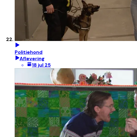
Politiehond
Aflevering
18 jul 25