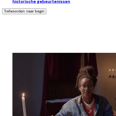
historische gebeurtenissen
Trefwoorden: naar begin
Ontdek nog meer!
Klik op het trefwoord voor meer onderwerpen