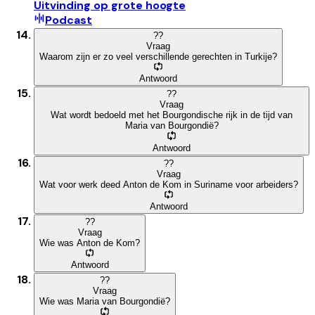
Uitvinding op grote hoogte
Podcast
?
?
Vraag
Waarom zijn er zo veel verschillende gerechten in Turkije?
Antwoord
?
?
Vraag
Wat wordt bedoeld met het Bourgondische rijk in de tijd van
Maria van Bourgondië?
Antwoord
?
?
Vraag
Wat voor werk deed Anton de Kom in Suriname voor arbeiders?
Antwoord
?
?
Vraag
Wie was Anton de Kom?
Antwoord
?
?
Vraag
Wie was Maria van Bourgondië?