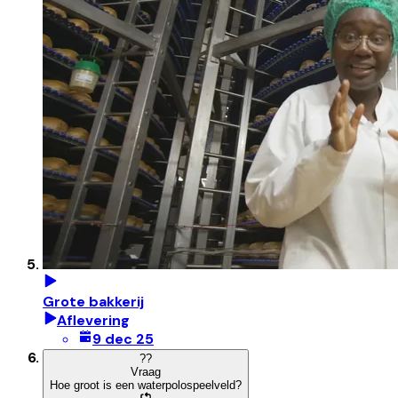
Grote bakkerij
Aflevering
9 dec 25
?
?
Vraag
Hoe groot is een waterpolospeelveld?