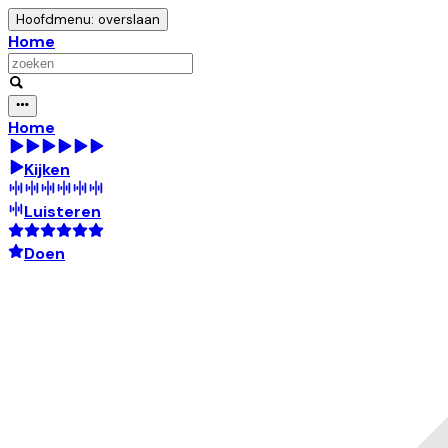
Hoofdmenu: overslaan
Home
Home
Kijken
Luisteren
Doen