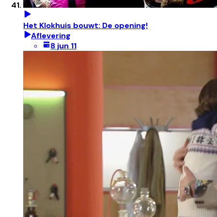
Het Klokhuis bouwt: De opening!
Aflevering
8 jun 11