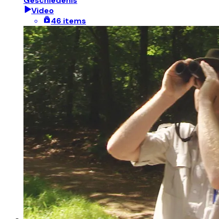
Geschiedenis
Video
46 items