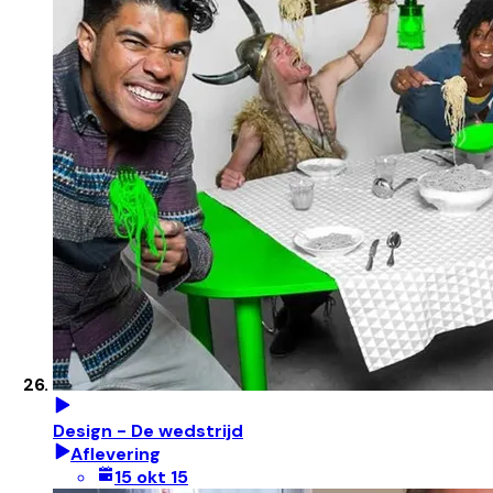
Design - De wedstrijd
Aflevering
15 okt 15