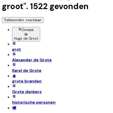
groot
".
1522
gevonden
Trefwoorden: overslaan
Ontdek
📖
Hugo de Groot
grot
Alexander de Grote
Karel de Grote
🔥
grote branden
Grote denkers
historische personen
🕊️