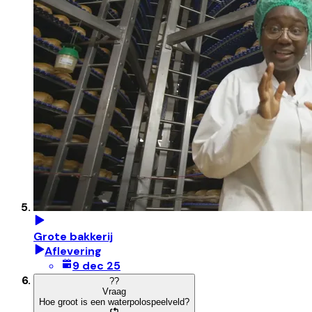
Grote bakkerij
Aflevering
9 dec 25
?
?
Vraag
Hoe groot is een waterpolospeelveld?