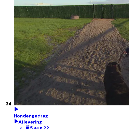
Hondengedrag
Aflevering
5 aug 22