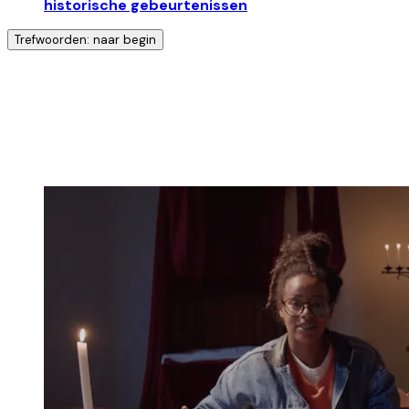
historische gebeurtenissen
Trefwoorden: naar begin
Ontdek nog meer!
Klik op het trefwoord voor meer onderwerpen