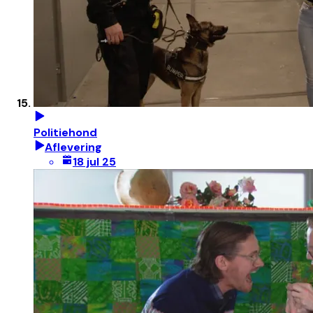
Politiehond
Aflevering
18 jul 25