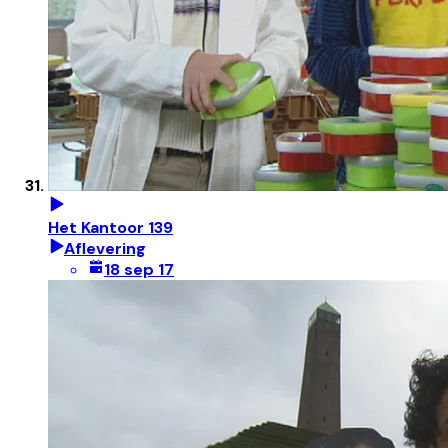
Het Kantoor 139
Aflevering
18 sep 17