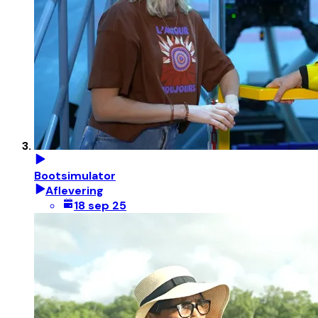
Bootsimulator
Aflevering
18 sep 25