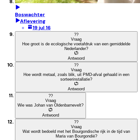
Boswachter
Aflevering
19 jul 16
?
?
Vraag
Hoe groot is de ecologische voetafdruk van een gemiddelde
Nederlander?
Antwoord
?
?
Vraag
Hoe wordt metaal, zoals blik, uit PMD-afval gehaald in een
sorteerinstallatie?
Antwoord
?
?
Vraag
Wie was Johan van Oldenbarnevelt?
Antwoord
?
?
Vraag
Wat wordt bedoeld met het Bourgondische rijk in de tijd van
Maria van Bourgondië?