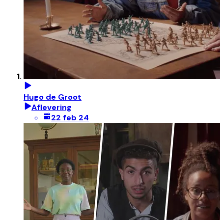
Hugo de Groot
Aflevering
22 feb 24