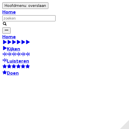
Hoofdmenu: overslaan
Home
Home
Kijken
Luisteren
Doen