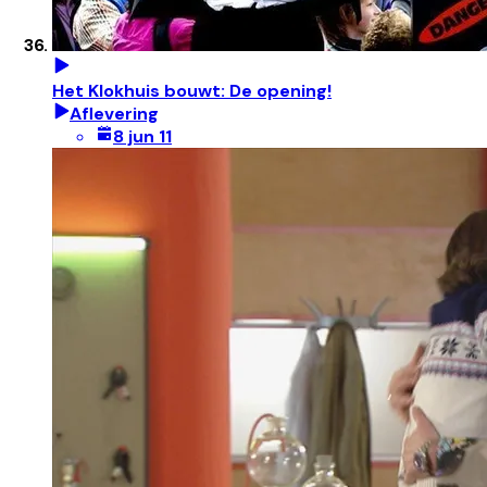
Het Klokhuis bouwt: De opening!
Aflevering
8 jun 11