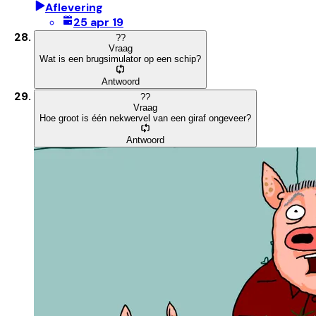
Aflevering
25 apr 19
?
?
Vraag
Wat is een brugsimulator op een schip?
Antwoord
?
?
Vraag
Hoe groot is één nekwervel van een giraf ongeveer?
Antwoord