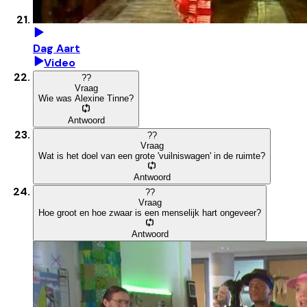
Dag Aart
Video
?
?
Vraag
Wie was Alexine Tinne?
Antwoord
?
?
Vraag
Wat is het doel van een grote 'vuilniswagen' in de ruimte?
Antwoord
?
?
Vraag
Hoe groot en hoe zwaar is een menselijk hart ongeveer?
Antwoord