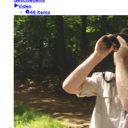
Geschiedenis
Video
46 items