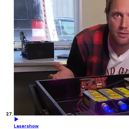
Lasershow