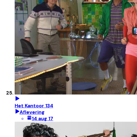
Het Kantoor 134
Aflevering
14 aug 17