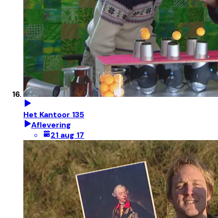
Het Kantoor 135
Aflevering
21 aug 17