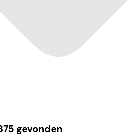
375
gevonden