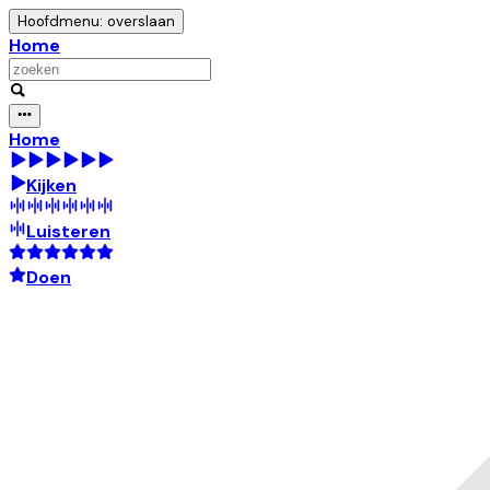
Hoofdmenu: overslaan
Home
Home
Kijken
Luisteren
Doen