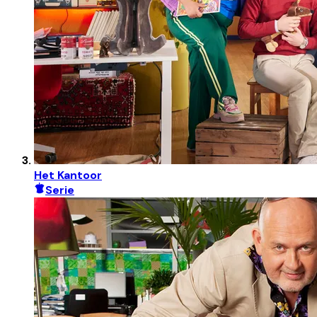
Het Kantoor
Serie