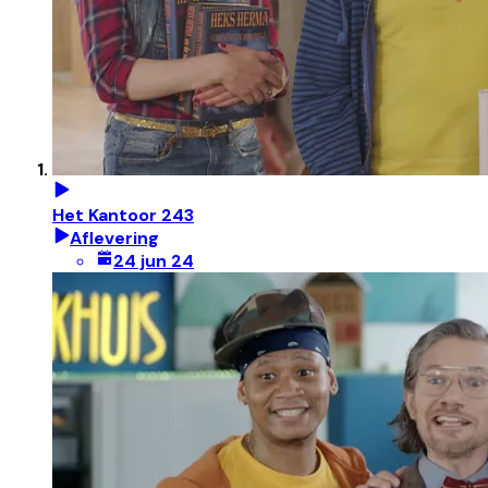
Het Kantoor 243
Aflevering
24 jun 24