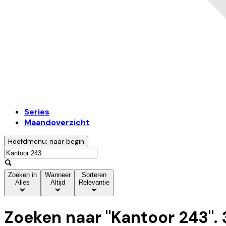
Series
Maandoverzicht
Hoofdmenu: naar begin
Zoeken in
Wanneer
Sorteren
Alles
Altijd
Relevantie
Zoeken naar "
Kantoor 243
".