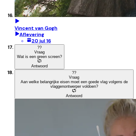
Vincent van Gogh
Aflevering
20 jul 16
?
?
Vraag
Wat is een green screen?
Antwoord
?
?
Vraag
Aan welke belangrijke eisen moet een goede vlag volgens de
vlaggenontwerper voldoen?
Antwoord