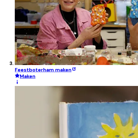
Feestboterham maken
Maken