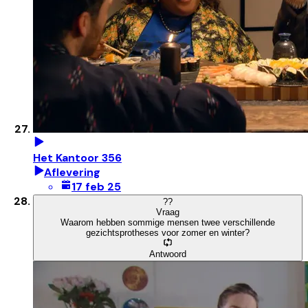
Het Kantoor 356
Aflevering
17 feb 25
?
?
Vraag
Waarom hebben sommige mensen twee verschillende
gezichtsprotheses voor zomer en winter?
Antwoord