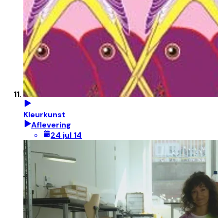
Kleurkunst
Aflevering
24 jul 14