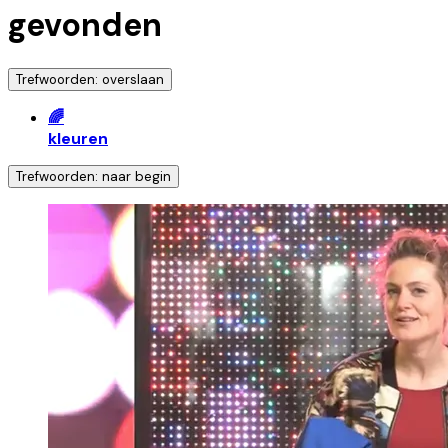
gevonden
Trefwoorden: overslaan
🌈
kleuren
Trefwoorden: naar begin