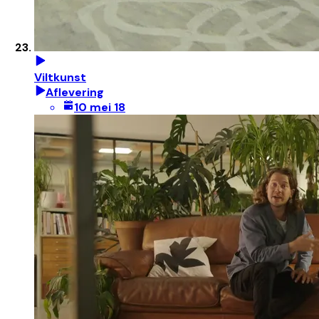
Viltkunst
Aflevering
10 mei 18