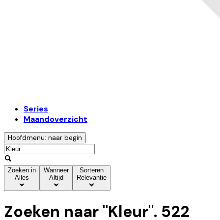
Series
Maandoverzicht
Hoofdmenu: naar begin
Zoeken in
Wanneer
Sorteren
Alles
Altijd
Relevantie
Zoeken naar "
Kleur
".
522