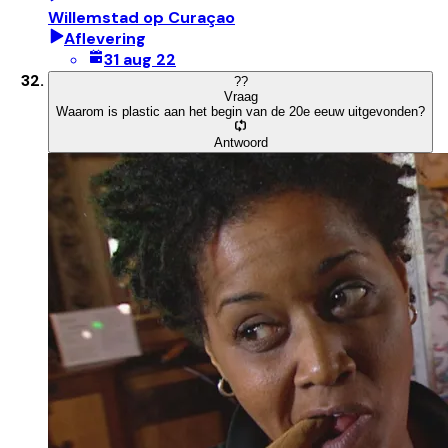
Willemstad op Curaçao
Aflevering
31 aug 22
?
?
Vraag
Waarom is plastic aan het begin van de 20e eeuw uitgevonden?
Antwoord