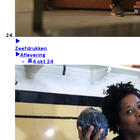
Zeefdrukken
Aflevering
4 okt 24