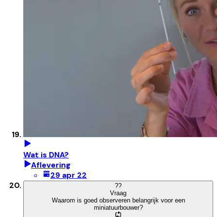
Wat is DNA?
Aflevering
29 apr 22
?
?
Vraag
Waarom is goed observeren belangrijk voor een
miniatuurbouwer?