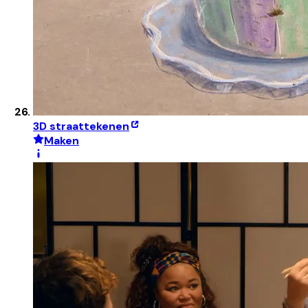
3D straattekenen
Maken