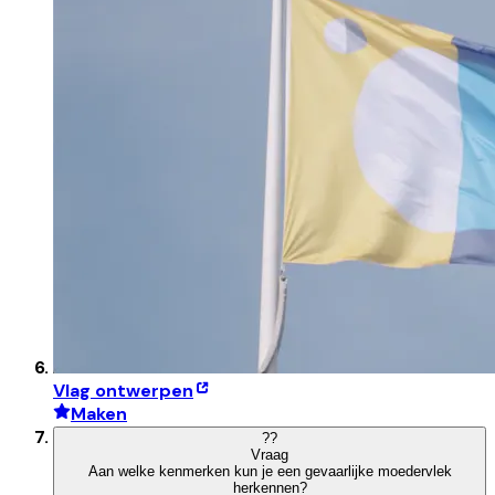
Vlag ontwerpen
Maken
?
?
Vraag
Aan welke kenmerken kun je een gevaarlijke moedervlek
herkennen?