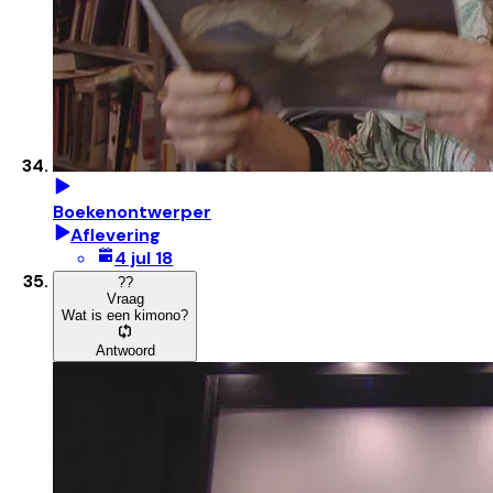
Boekenontwerper
Aflevering
4 jul 18
?
?
Vraag
Wat is een kimono?
Antwoord