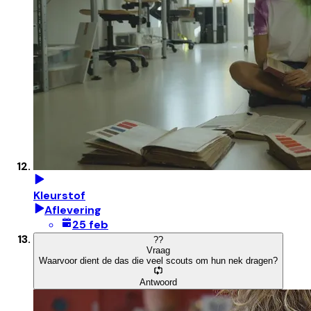
Kleurstof
Aflevering
25 feb
?
?
Vraag
Waarvoor dient de das die veel scouts om hun nek dragen?
Antwoord