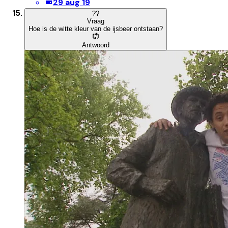
29 aug 19
?
?
Vraag
Hoe is de witte kleur van de ijsbeer ontstaan?
Antwoord