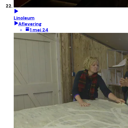
Linoleum
Aflevering
1 mei 24