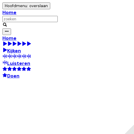
Hoofdmenu: overslaan
Home
Home
Kijken
Luisteren
Doen