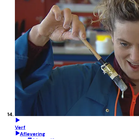
Verf
Aflevering