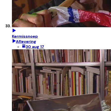
Kermissnoep
Aflevering
30 aug 17