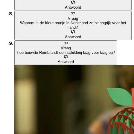
Antwoord
?
?
Vraag
Waarom is de kleur oranje in Nederland zo belangrijk voor het
land?
Antwoord
?
?
Vraag
Hoe bouwde Rembrandt een schilderij laag voor laag op?
Antwoord