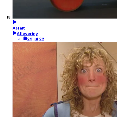
Asfalt
Aflevering
29 jul 22