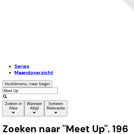
Series
Maandoverzicht
Hoofdmenu: naar begin
Zoeken in
Wanneer
Sorteren
Alles
Altijd
Relevantie
Zoeken naar "
Meet Up
".
196