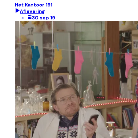
Het Kantoor 191
Aflevering
30 sep 19