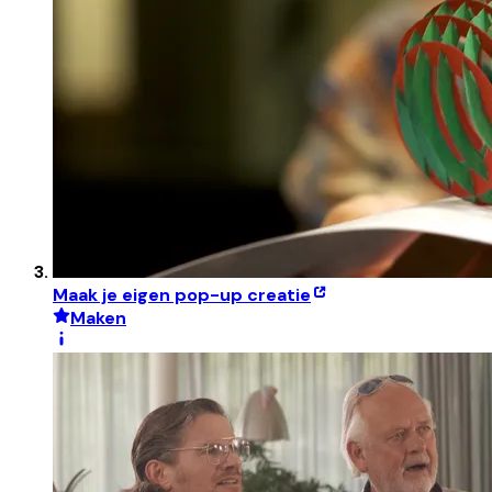
Maak je eigen pop-up creatie
Maken