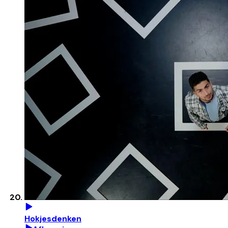
Hokjesdenken