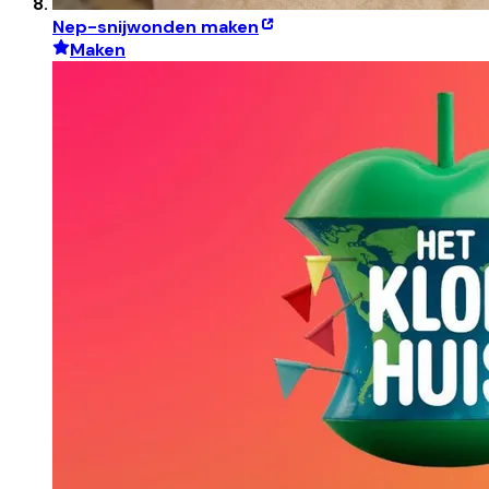
Nep-snijwonden maken
Maken