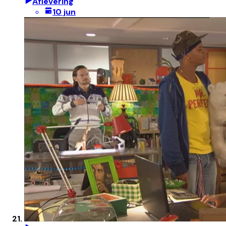
Aflevering
10 jun