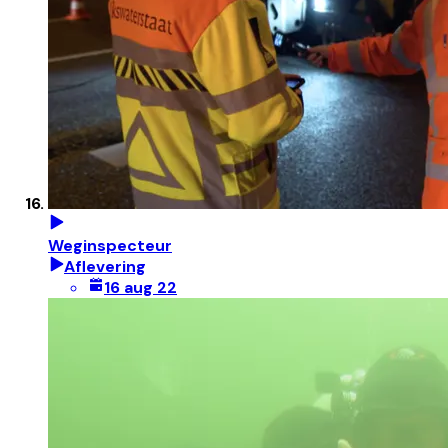
Weginspecteur
Aflevering
16 aug 22