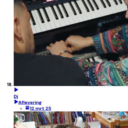
Dj
Aflevering
12 mrt 25