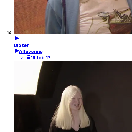
Blozen
Aflevering
16 feb 17