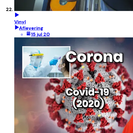
Vinyl
Aflevering
15 jul 20