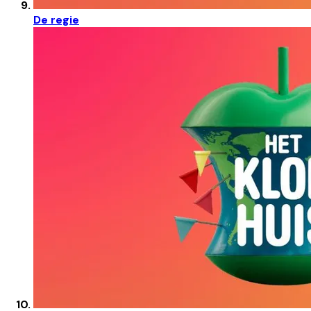
De regie