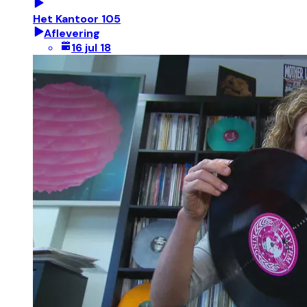
Het Kantoor 105
Aflevering
16 jul 18