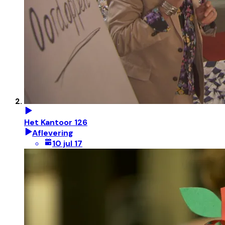
Het Kantoor 126
Aflevering
10 jul 17