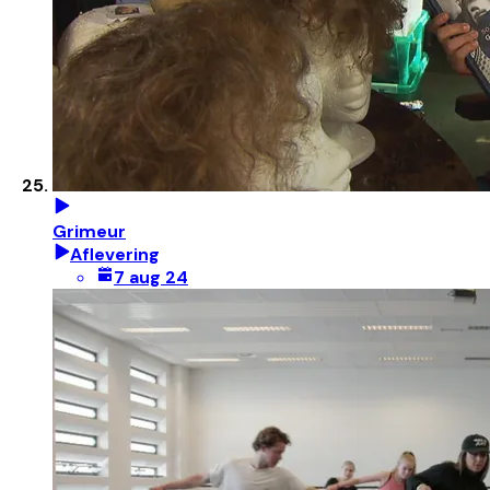
Grimeur
Aflevering
7 aug 24