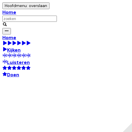
Hoofdmenu: overslaan
Home
Home
Kijken
Luisteren
Doen