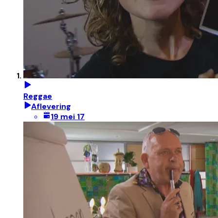
Reggae
Aflevering
19 mei 17