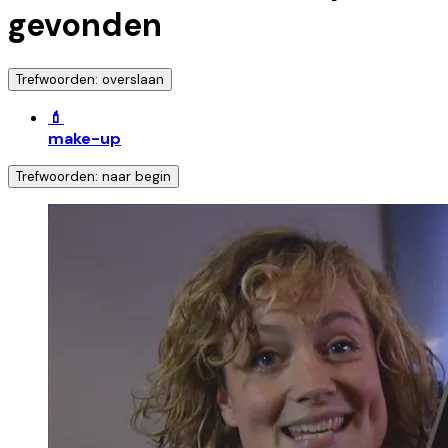
gevonden
Trefwoorden: overslaan
💄
make-up
Trefwoorden: naar begin