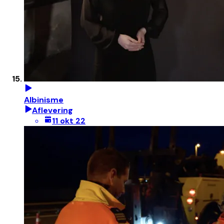
Albinisme
Aflevering
11 okt 22