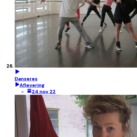
Danseres
Aflevering
24 nov 22