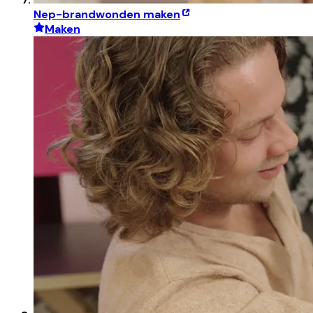
Nep-brandwonden maken
Maken