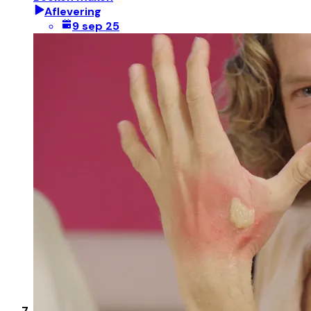
Aflevering
9 sep 25