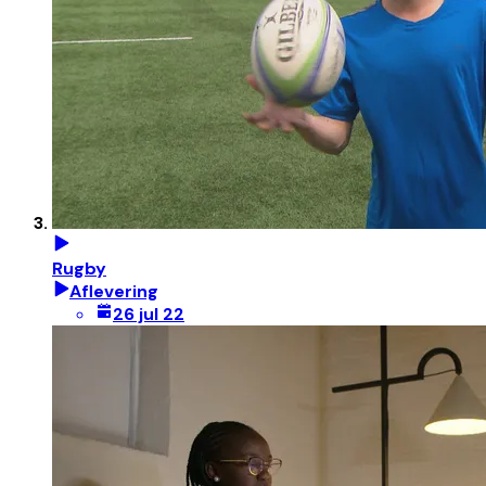
Rugby
Aflevering
26 jul 22