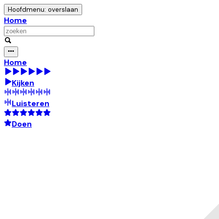
Hoofdmenu: overslaan
Home
Home
Kijken
Luisteren
Doen