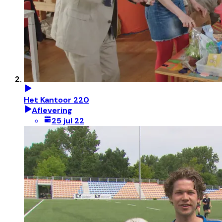
Het Kantoor 220
Aflevering
25 jul 22