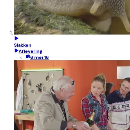
Slakken
Aflevering
6 mei 16