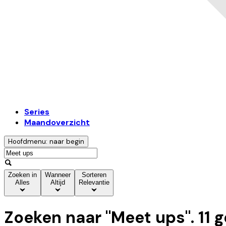
Series
Maandoverzicht
Hoofdmenu: naar begin
Zoeken in
Wanneer
Sorteren
Alles
Altijd
Relevantie
Zoeken naar "
Meet ups
".
11
g