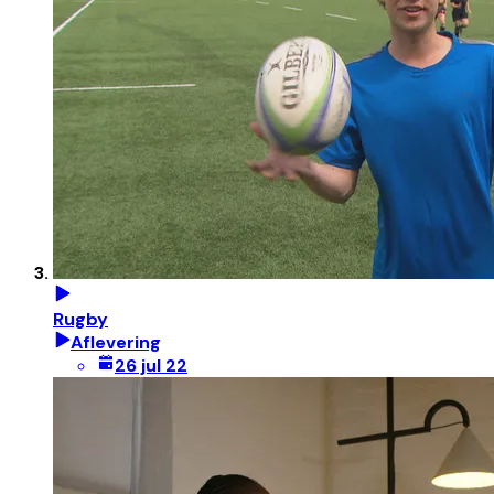
Rugby
Aflevering
26 jul 22