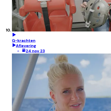
G-krachten
Aflevering
24 nov 23