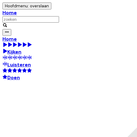
Hoofdmenu: overslaan
Home
Home
Kijken
Luisteren
Doen