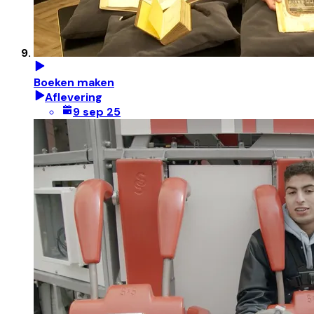
Boeken maken
Aflevering
9 sep 25