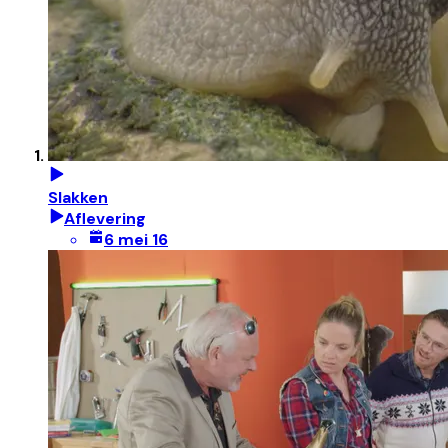
Slakken
Aflevering
6 mei 16