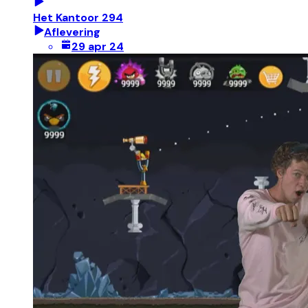
Het Kantoor 294
Aflevering
29 apr 24