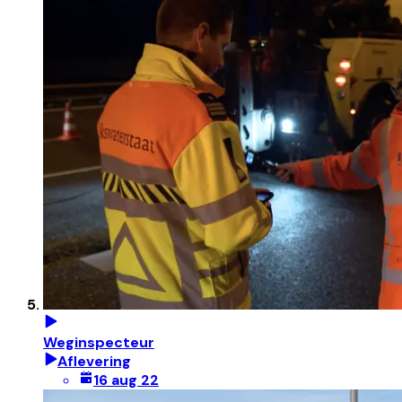
Weginspecteur
Aflevering
16 aug 22