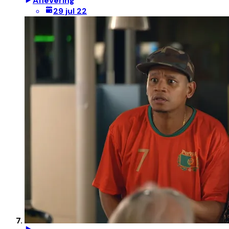
Aflevering
29 jul 22