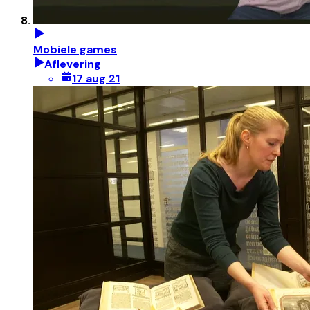
Mobiele games
Aflevering
17 aug 21