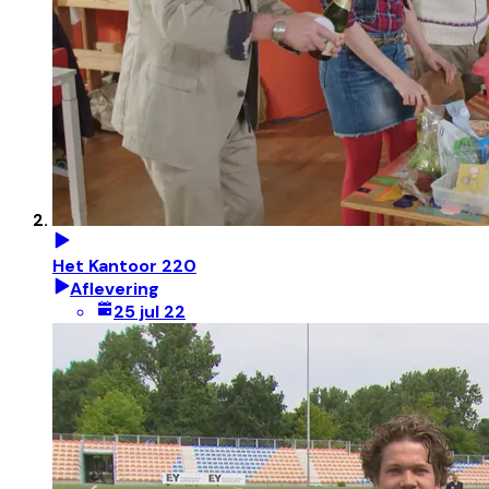
Het Kantoor 220
Aflevering
25 jul 22