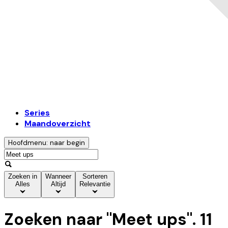
Series
Maandoverzicht
Hoofdmenu: naar begin
Zoeken in
Wanneer
Sorteren
Alles
Altijd
Relevantie
Zoeken naar "
Meet ups
".
11