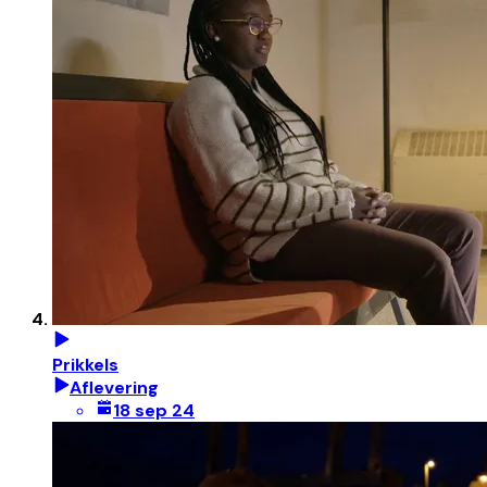
Prikkels
Aflevering
18 sep 24