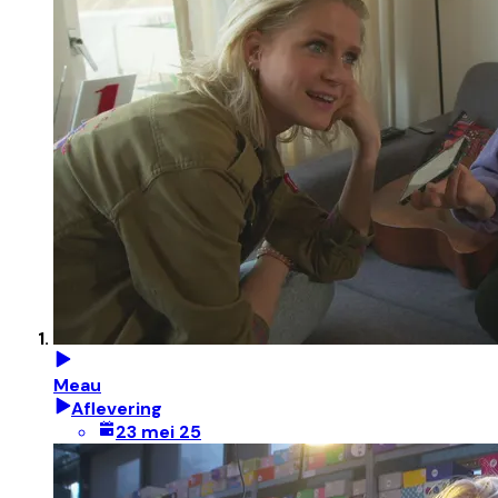
Meau
Aflevering
23 mei 25