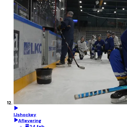
IJshockey
Aflevering
24 feb