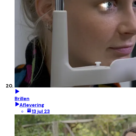
Brillen
Aflevering
13 jul 23