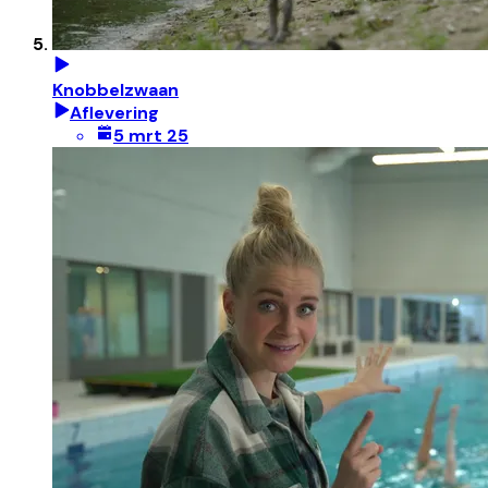
Knobbelzwaan
Aflevering
5 mrt 25