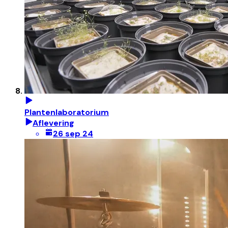
Plantenlaboratorium
Aflevering
26 sep 24