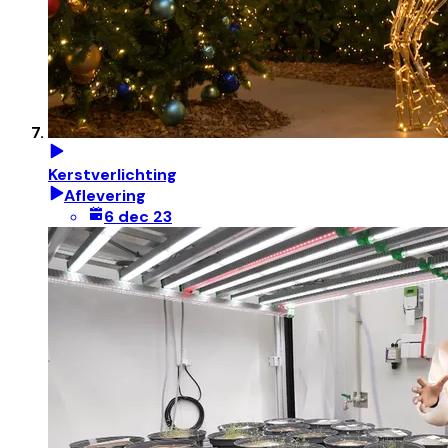
Kerstverlichting
Aflevering
6 dec 23