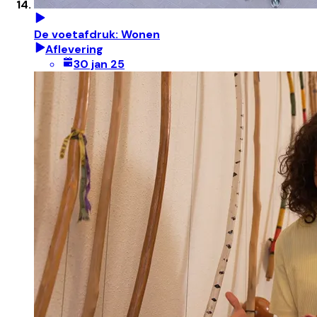
De voetafdruk: Wonen
Aflevering
30 jan 25