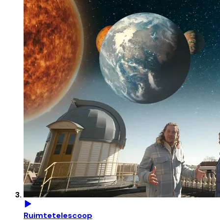
Ruimtetelescoop