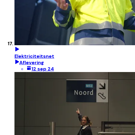
Elektriciteitsnet
Aflevering
12 sep 24