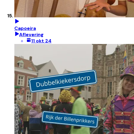
Capoeira
Aflevering
11 okt 24