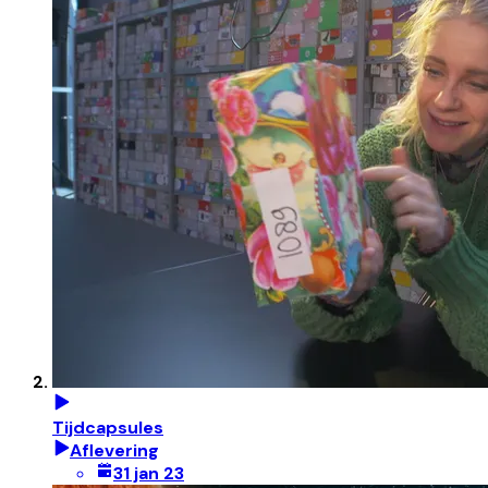
Tijdcapsules
Aflevering
31 jan 23