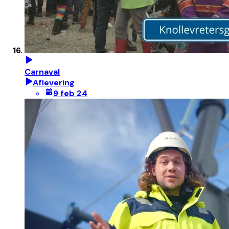
Carnaval
Aflevering
9 feb 24