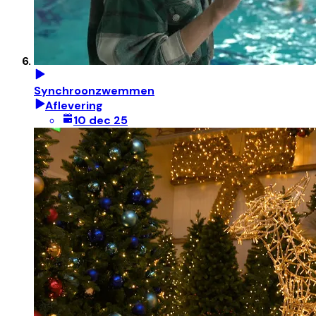
Synchroonzwemmen
Aflevering
10 dec 25