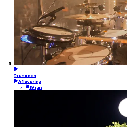
Drummen
Aflevering
19 jun