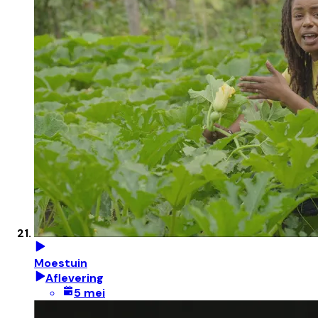
Moestuin
Aflevering
5 mei