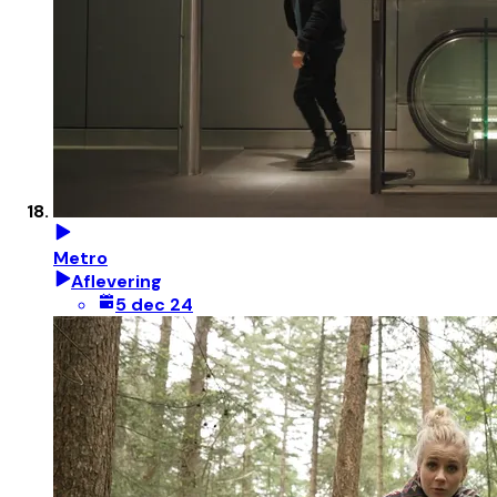
Metro
Aflevering
5 dec 24