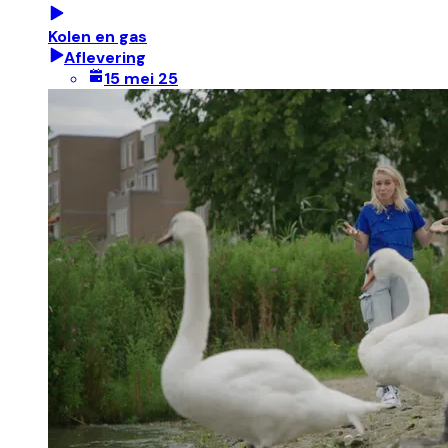
Kolen en gas
Aflevering
15 mei 25