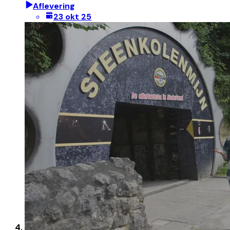
Aflevering
23 okt 25