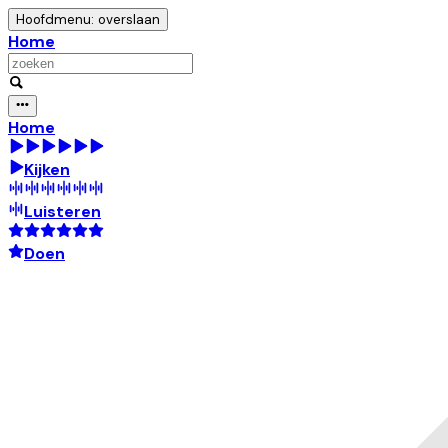
Hoofdmenu: overslaan
Home
Home
Kijken
Luisteren
Doen