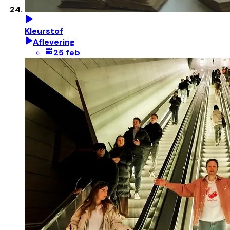
Kleurstof
Aflevering
25 feb