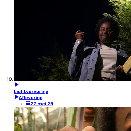
Lichtvervuiling
Aflevering
27 mei 25