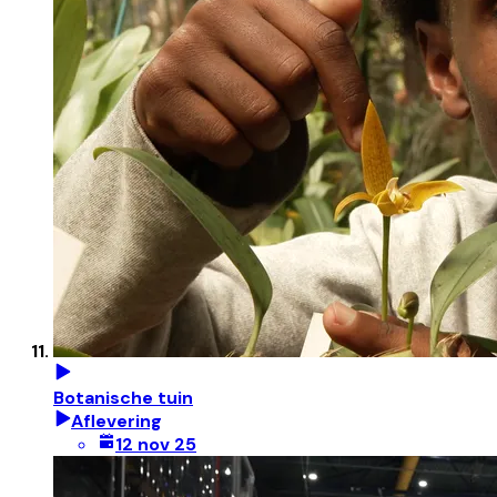
Botanische tuin
Aflevering
12 nov 25