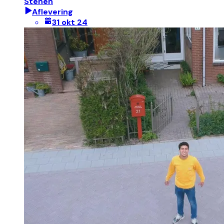
Stenen
Aflevering
31 okt 24