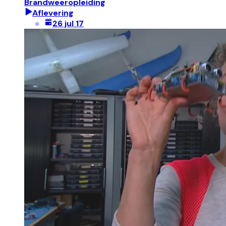
Brandweeropleiding
Aflevering
26 jul 17