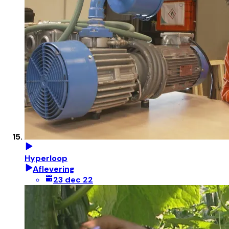
Hyperloop
Aflevering
23 dec 22