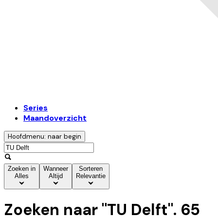
Series
Maandoverzicht
Hoofdmenu: naar begin
Zoeken in
Wanneer
Sorteren
Alles
Altijd
Relevantie
Zoeken naar "
TU Delft
".
65