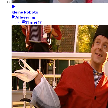
Kleine Robots
Aflevering
31 mei 17