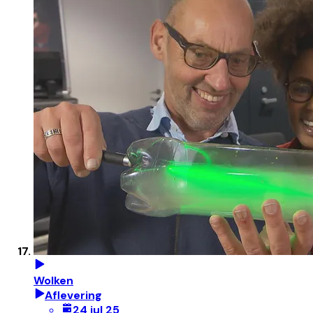
Wolken
Aflevering
24 jul 25