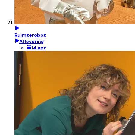
Ruimterobot
Aflevering
14 apr