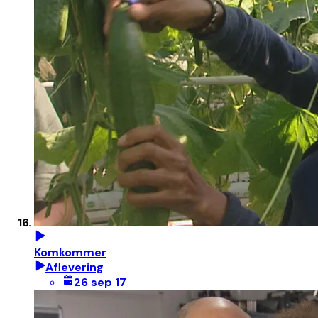
Komkommer
Aflevering
26 sep 17