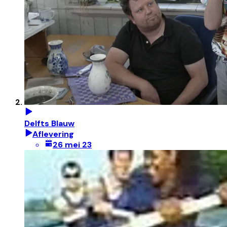
Delfts Blauw
Aflevering
26 mei 23