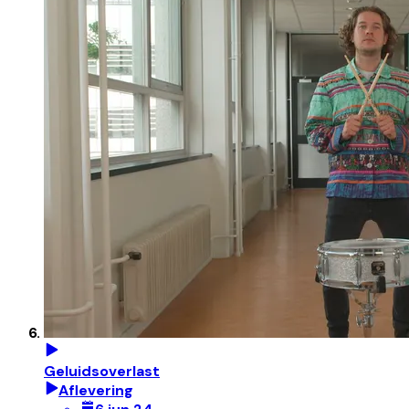
Geluidsoverlast
Aflevering