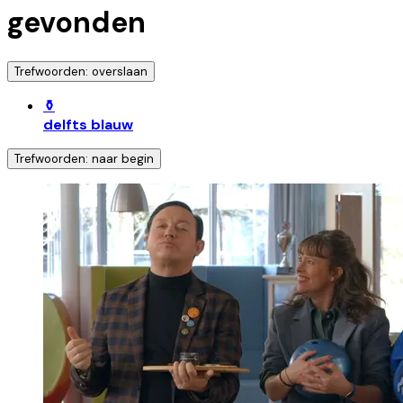
gevonden
Trefwoorden: overslaan
⚱️
delfts blauw
Trefwoorden: naar begin