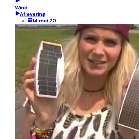
Wind
Aflevering
14 mei 20