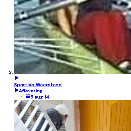
Sportlab Weerstand
Aflevering
5 aug 14