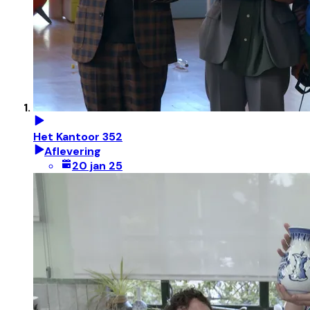
Het Kantoor 352
Aflevering
20 jan 25