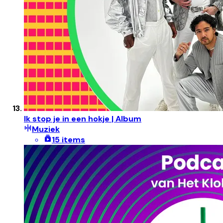
Ik stop je in een hokje | Album
Muziek
15 items