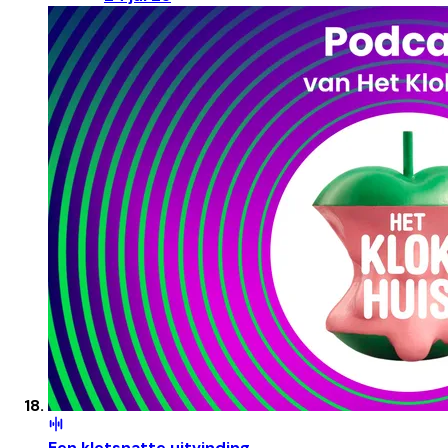
Een kletsnatte uitvinding