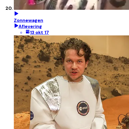
Zonnewagen
Aflevering
13 okt 17