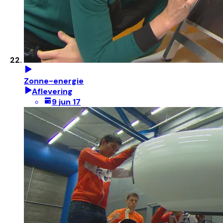
Zonne-energie
Aflevering
9 jun 17