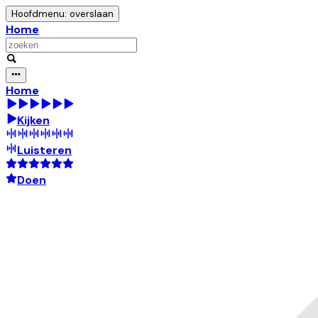
Hoofdmenu: overslaan
Home
Home
Kijken
Luisteren
Doen