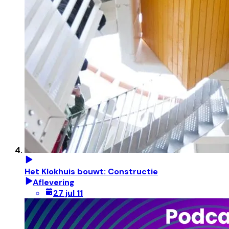
Het Klokhuis bouwt: Constructie
Aflevering
27 jul 11