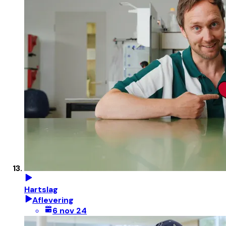
Hartslag
Aflevering
6 nov 24