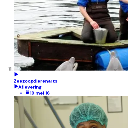
Zeezoogdierenarts
Aflevering
19 mei 16