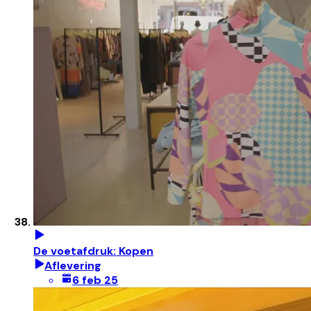
De voetafdruk: Kopen
Aflevering
6 feb 25