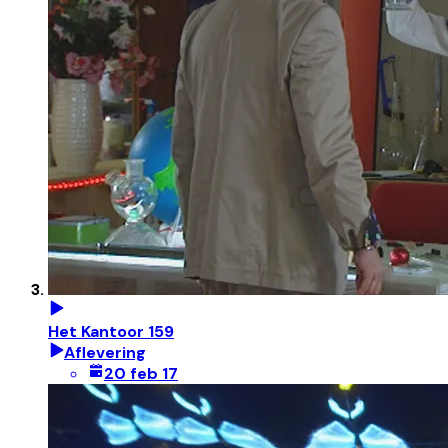
Het Kantoor 159
Aflevering
20 feb 17