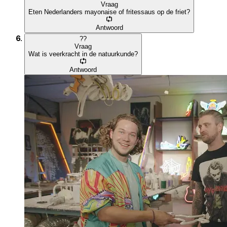
Vraag
Eten Nederlanders mayonaise of fritessaus op de friet?
Antwoord
?
?
Vraag
Wat is veerkracht in de natuurkunde?
Antwoord