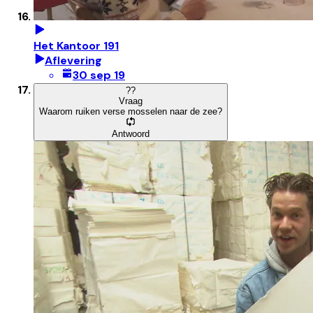
Het Kantoor 191
Aflevering
30 sep 19
?
?
Vraag
Waarom ruiken verse mosselen naar de zee?
Antwoord