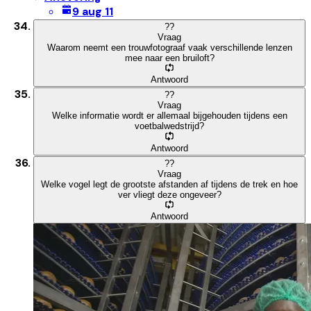
9 aug 11
?
?
Vraag
Waarom neemt een trouwfotograaf vaak verschillende lenzen
mee naar een bruiloft?
Antwoord
?
?
Vraag
Welke informatie wordt er allemaal bijgehouden tijdens een
voetbalwedstrijd?
Antwoord
?
?
Vraag
Welke vogel legt de grootste afstanden af tijdens de trek en hoe
ver vliegt deze ongeveer?
Antwoord