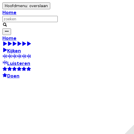
Hoofdmenu: overslaan
Home
Home
Kijken
Luisteren
Doen