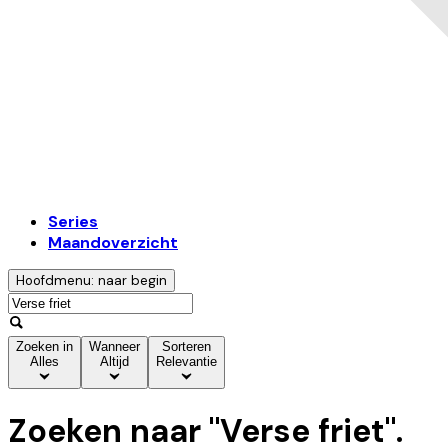
Series
Maandoverzicht
Hoofdmenu: naar begin
Zoeken in
Wanneer
Sorteren
Alles
Altijd
Relevantie
Zoeken naar "
Verse friet
".