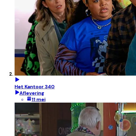
Het Kantoor 340
Aflevering
11 mei