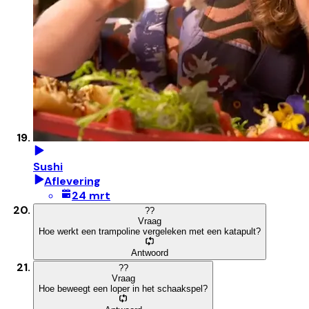
Sushi
Aflevering
24 mrt
?
?
Vraag
Hoe werkt een trampoline vergeleken met een katapult?
Antwoord
?
?
Vraag
Hoe beweegt een loper in het schaakspel?