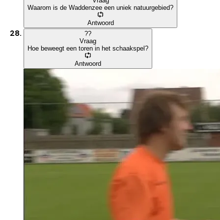
Vraag
Waarom is de Waddenzee een uniek natuurgebied?
Antwoord
?
?
Vraag
Hoe beweegt een toren in het schaakspel?
Antwoord