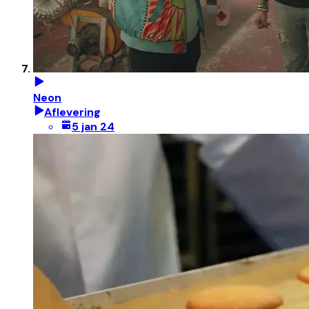
Neon
Aflevering
5 jan 24