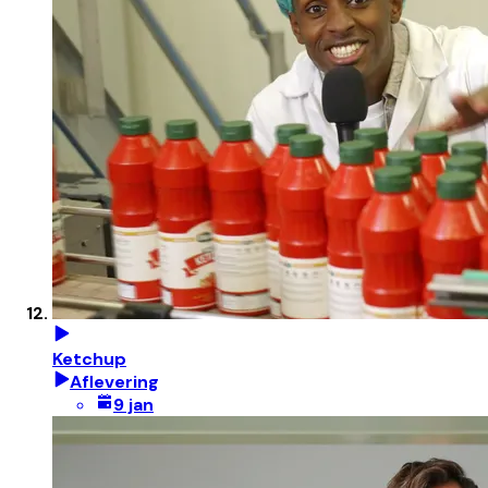
Ketchup
Aflevering
9 jan