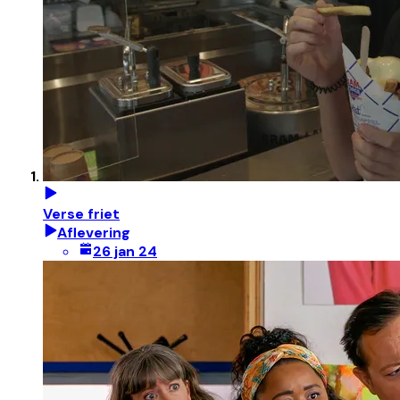
Verse friet
Aflevering
26 jan 24