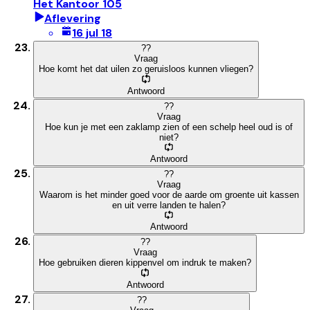
Het Kantoor 105
Aflevering
16 jul 18
?
?
Vraag
Hoe komt het dat uilen zo geruisloos kunnen vliegen?
Antwoord
?
?
Vraag
Hoe kun je met een zaklamp zien of een schelp heel oud is of
niet?
Antwoord
?
?
Vraag
Waarom is het minder goed voor de aarde om groente uit kassen
en uit verre landen te halen?
Antwoord
?
?
Vraag
Hoe gebruiken dieren kippenvel om indruk te maken?
Antwoord
?
?