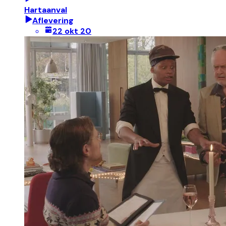
Hartaanval
Aflevering
22 okt 20