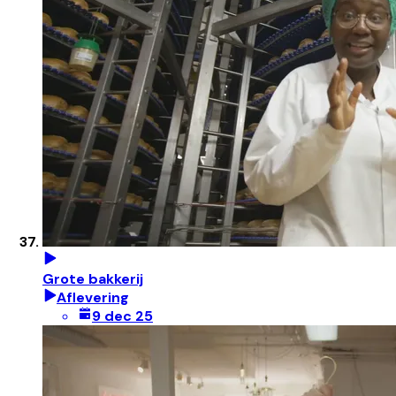
Grote bakkerij
Aflevering
9 dec 25