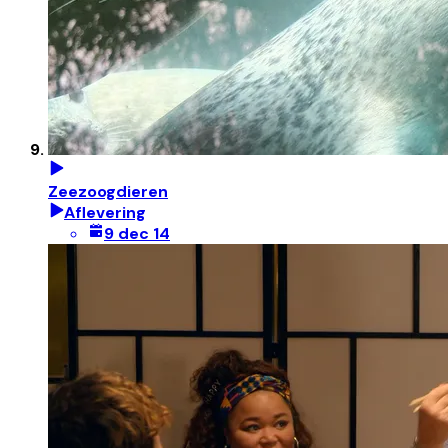
Zeezoogdieren
Aflevering
9 dec 14