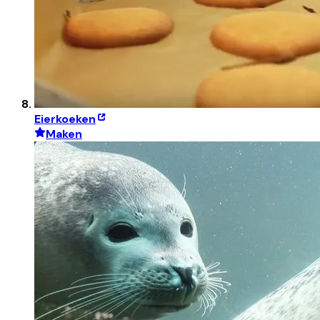
Eierkoeken
Maken