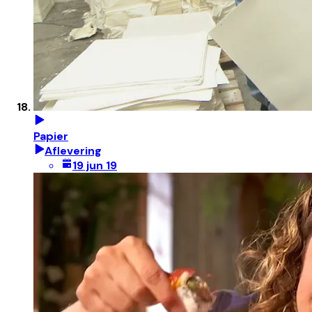
Papier
Aflevering
19 jun 19