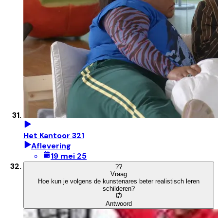
Het Kantoor 321
Aflevering
19 mei 25
?
?
Vraag
Hoe kun je volgens de kunstenares beter realistisch leren
schilderen?
Antwoord