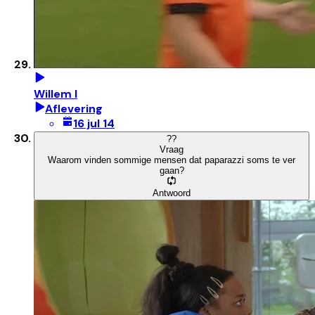
Willem I
Aflevering
16 jul 14
?
?
Vraag
Waarom vinden sommige mensen dat paparazzi soms te ver
gaan?
Antwoord