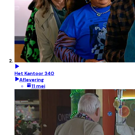
Het Kantoor 340
Aflevering
11 mei