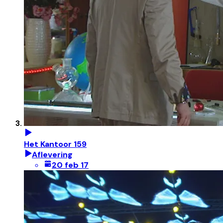
Het Kantoor 159
Aflevering
20 feb 17