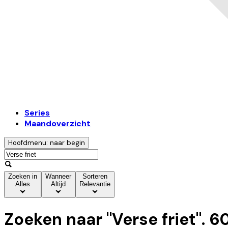
Series
Maandoverzicht
Hoofdmenu: naar begin
Zoeken in
Wanneer
Sorteren
Alles
Altijd
Relevantie
Zoeken naar "
Verse friet
".
60