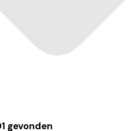
1
gevonden