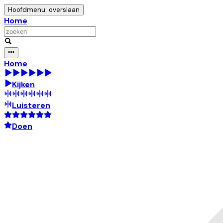
Hoofdmenu: overslaan
Home
Home
Kijken
Luisteren
Doen