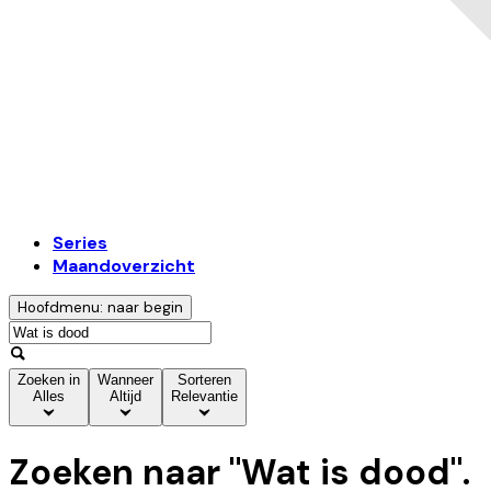
Series
Maandoverzicht
Hoofdmenu: naar begin
Zoeken in
Wanneer
Sorteren
Alles
Altijd
Relevantie
Zoeken naar "
Wat is dood
".