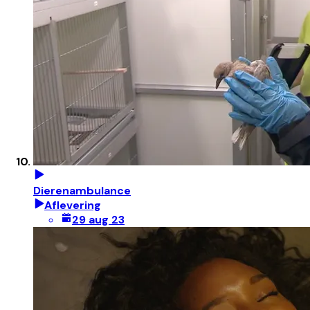
Dierenambulance
Aflevering
29 aug 23