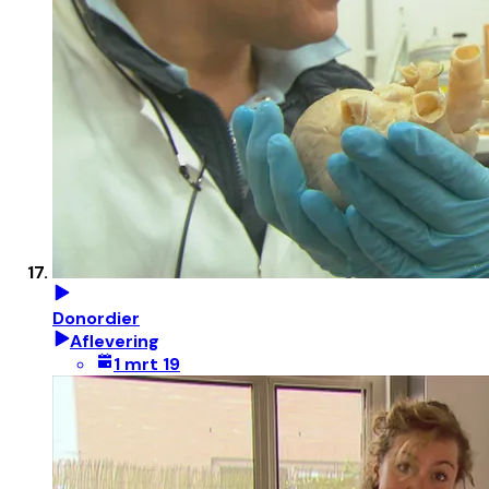
Donordier
Aflevering
1 mrt 19