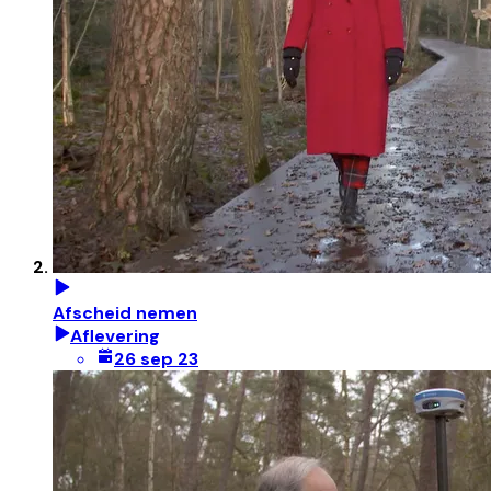
Afscheid nemen
Aflevering
26 sep 23