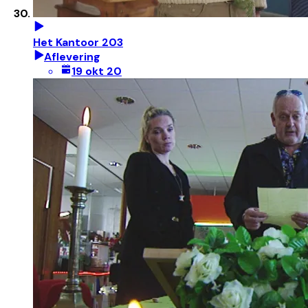
Het Kantoor 203
Aflevering
19 okt 20