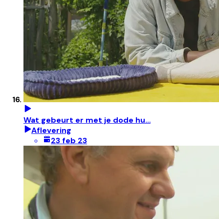
Wat gebeurt er met je dode hu…
Aflevering
23 feb 23