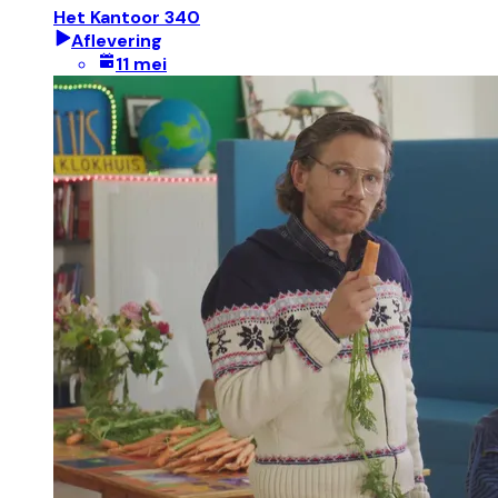
Het Kantoor 340
Aflevering
11 mei