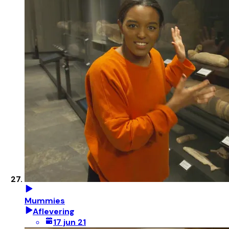
Mummies
Aflevering
17 jun 21