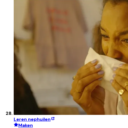
Leren nephuilen
Maken