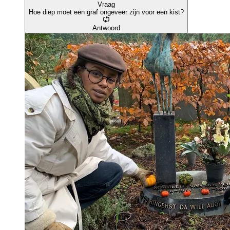
Vraag
Hoe diep moet een graf ongeveer zijn voor een kist?
Antwoord