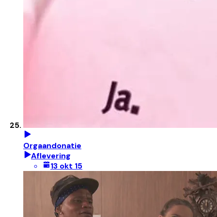
Orgaandonatie
Aflevering
13 okt 15