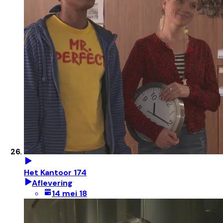
Het Kantoor 174
Aflevering
14 mei 18