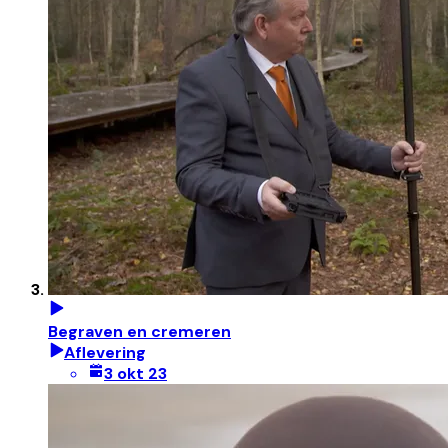
Begraven en cremeren
Aflevering
3 okt 23