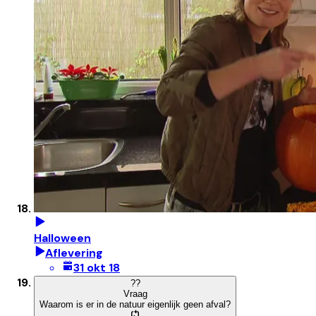
Halloween
Aflevering
31 okt 18
?
?
Vraag
Waarom is er in de natuur eigenlijk geen afval?