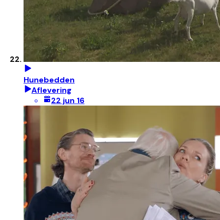
Hunebedden
Aflevering
22 jun 16