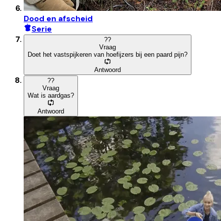
Dood en afscheid
Serie
?
?
Vraag
Doet het vastspijkeren van hoefijzers bij een paard pijn?
Antwoord
?
?
Vraag
Wat is aardgas?
Antwoord