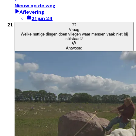
Nieuw op de weg
Aflevering
21 jun 24
?
?
Vraag
Welke nuttige dingen doen vliegen waar mensen vaak niet bij
stilstaan?
Antwoord