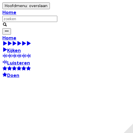
Hoofdmenu: overslaan
Home
Home
Kijken
Luisteren
Doen