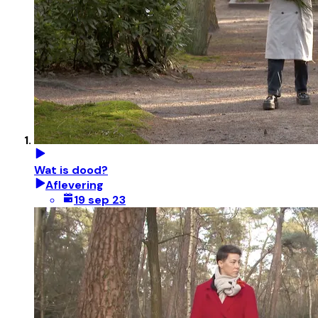
Wat is dood?
Aflevering
19 sep 23