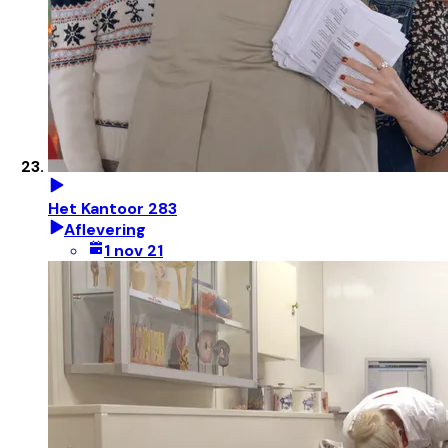
Het Kantoor 283
Aflevering
1 nov 21