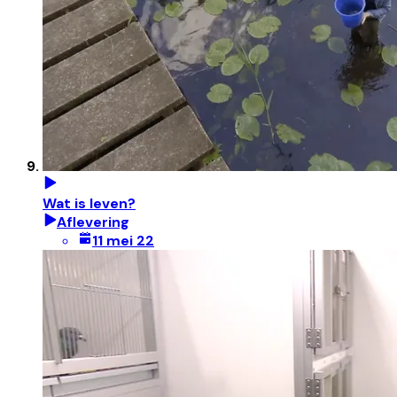
Wat is leven?
Aflevering
11 mei 22