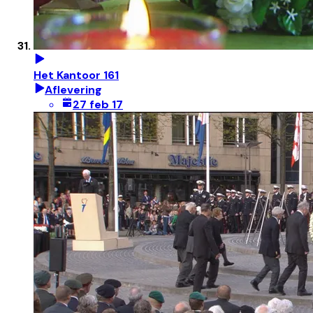
Het Kantoor 161
Aflevering
27 feb 17