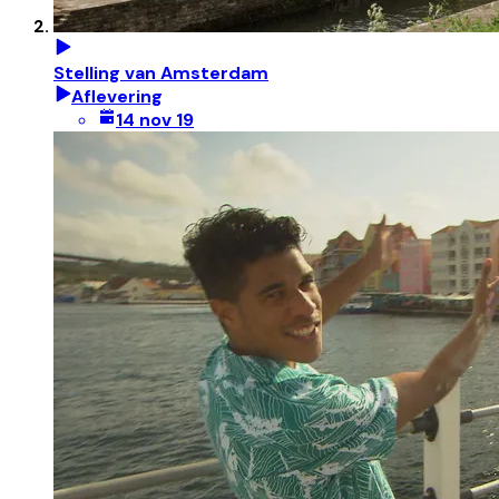
Stelling van Amsterdam
Aflevering
14 nov 19