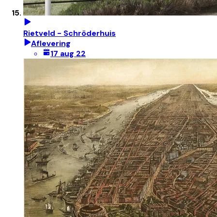
Rietveld - Schröderhuis
Aflevering
17 aug 22