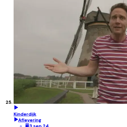
Kinderdijk
Aflevering
3 sep 24