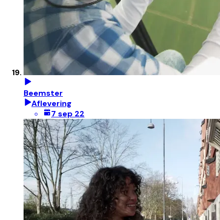
Beemster
Aflevering
7 sep 22