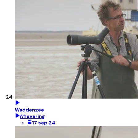
Waddenzee
Aflevering
17 sep 24