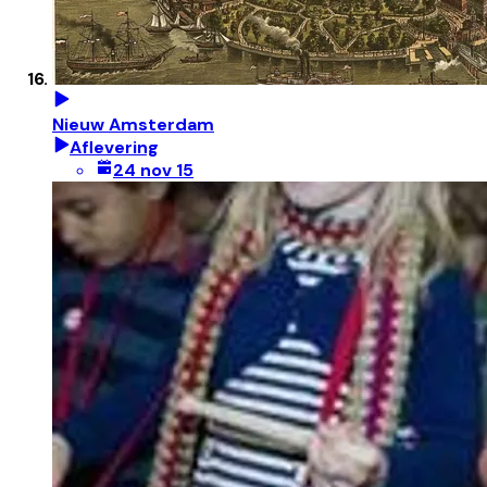
Nieuw Amsterdam
Aflevering
24 nov 15