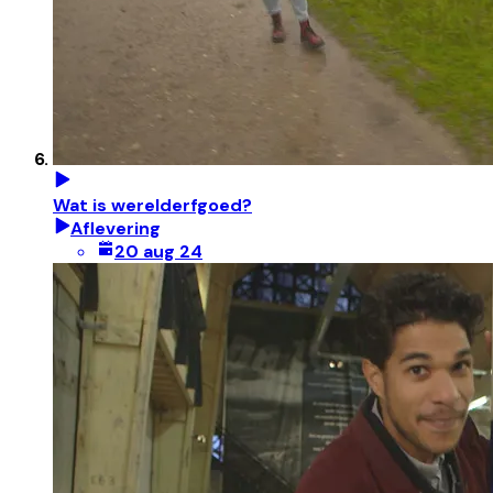
Wat is werelderfgoed?
Aflevering
20 aug 24