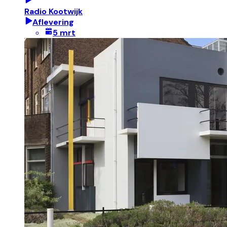
Radio Kootwijk
Aflevering
5 mrt