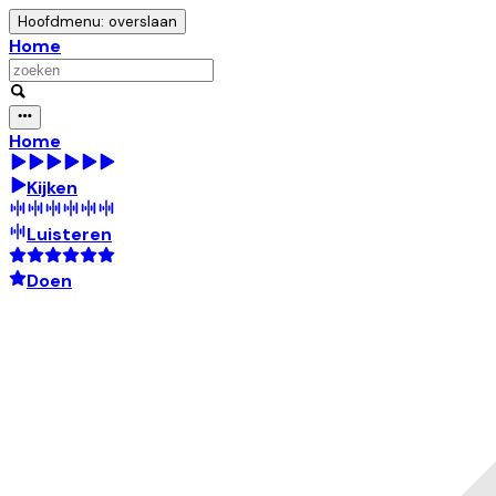
Hoofdmenu: overslaan
Home
Home
Kijken
Luisteren
Doen