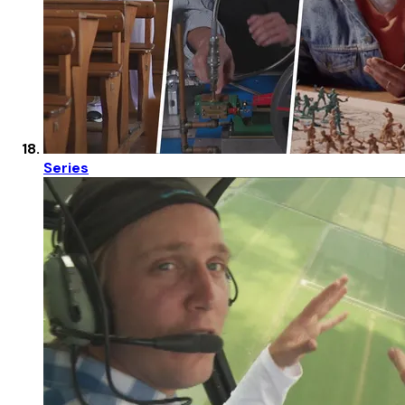
Series