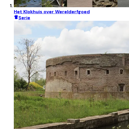
Het Klokhuis over Werelderfgoed
Serie