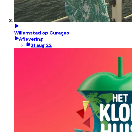
Willemstad op Curaçao
Aflevering
31 aug 22