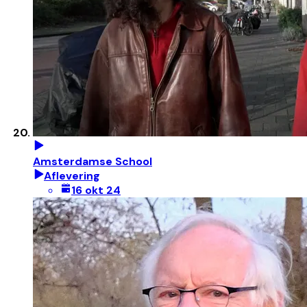
Amsterdamse School
Aflevering
16 okt 24