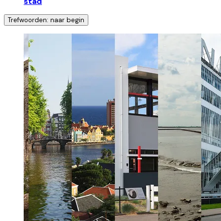
stad
Trefwoorden: naar begin