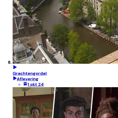
Grachtengordel
Aflevering
1 okt 24