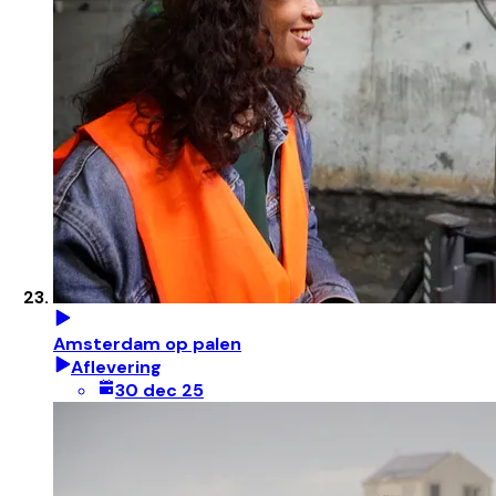
Amsterdam op palen
Aflevering
30 dec 25