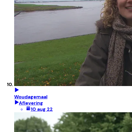
Woudagemaal
Aflevering
10 aug 22