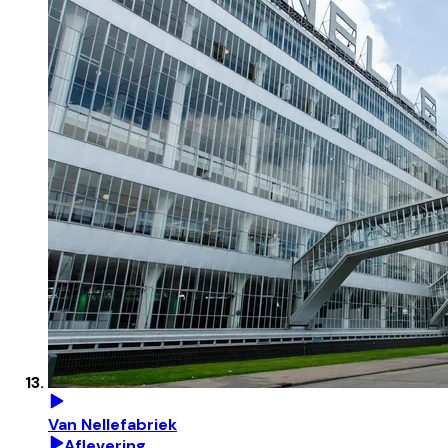
Van Nellefabriek
Aflevering