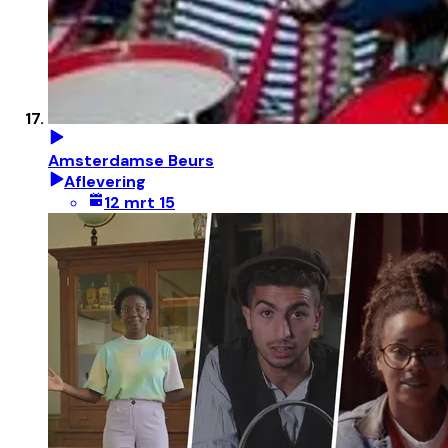
Amsterdamse Beurs
Aflevering
12 mrt 15