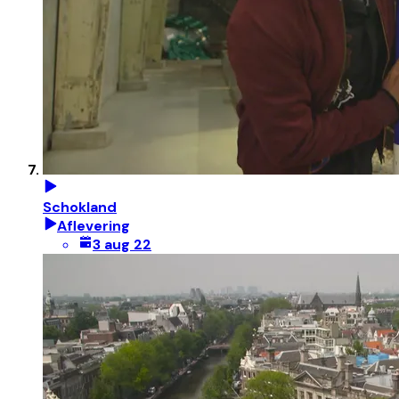
Schokland
Aflevering
3 aug 22