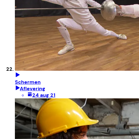
Schermen
Aflevering
24 aug 21