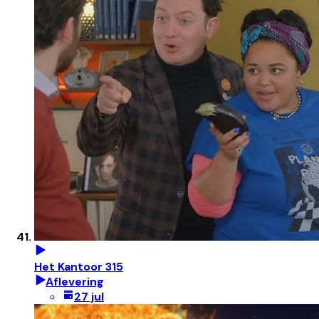
Het Kantoor 315
Aflevering
27 jul