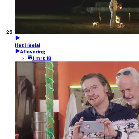
Het Heelal
Aflevering
1 mrt 18