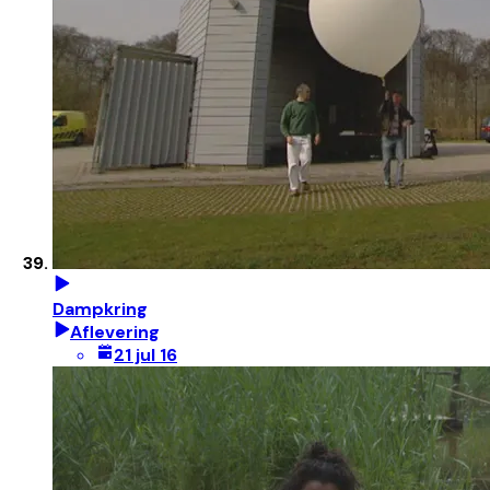
Dampkring
Aflevering
21 jul 16