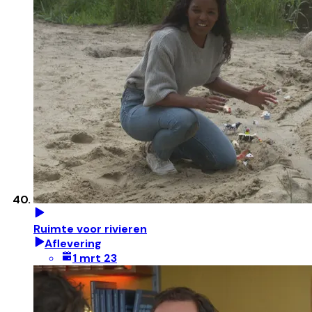
Ruimte voor rivieren
Aflevering
1 mrt 23