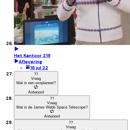
Het Kantoor 219
Aflevering
18 jul 22
?
?
Vraag
Wat is een exoplaneet?
Antwoord
?
?
Vraag
Wat is de James Webb Space Telescope?
Antwoord
?
?
Vraag