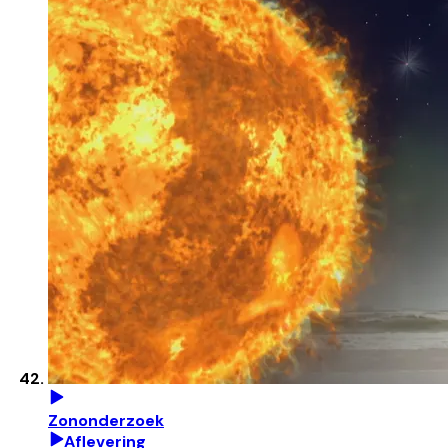
Zononderzoek
Aflevering