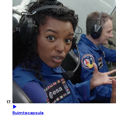
Ruimtecapsule