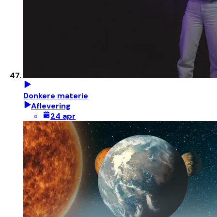
Donkere materie
Aflevering
24 apr