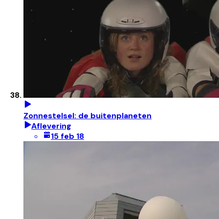
Zonnestelsel: de buitenplaneten
Aflevering
15 feb 18