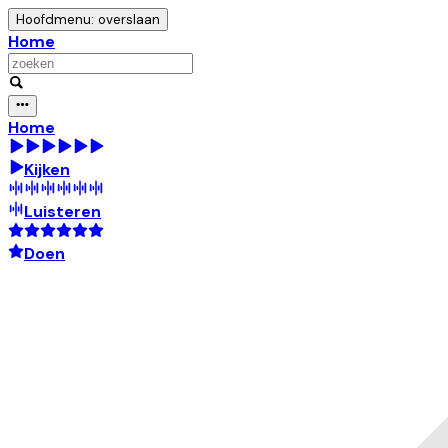
Hoofdmenu: overslaan
Home
Home
Kijken
Luisteren
Doen