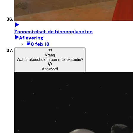
Zonnestelsel: de binnenplaneten
Aflevering
8 feb 18
?
?
Vraag
Wat is akoestiek in een muziekstudio?
Antwoord