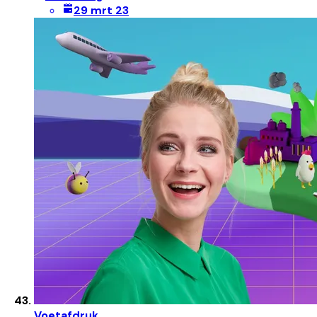
29 mrt 23
Voetafdruk