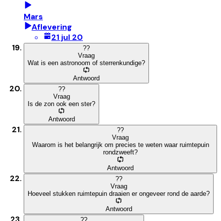
Mars
Aflevering
21 jul 20
?
?
Vraag
Wat is een astronoom of sterrenkundige?
Antwoord
?
?
Vraag
Is de zon ook een ster?
Antwoord
?
?
Vraag
Waarom is het belangrijk om precies te weten waar ruimtepuin
rondzweeft?
Antwoord
?
?
Vraag
Hoeveel stukken ruimtepuin draaien er ongeveer rond de aarde?
Antwoord
?
?