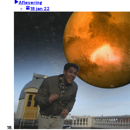
Aflevering
18 jan 22