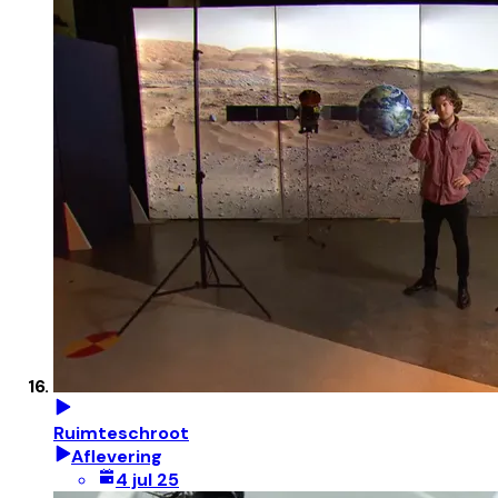
Ruimteschroot
Aflevering
4 jul 25