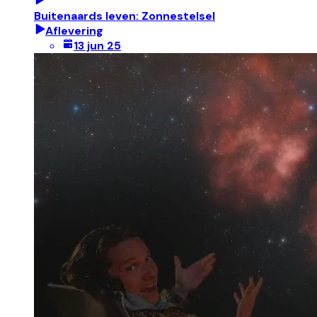
Buitenaards leven: Zonnestelsel
Aflevering
13 jun 25