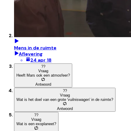
Mens in de ruimte
Aflevering
24 apr 18
?
?
Vraag
Heeft Mars ook een atmosfeer?
Antwoord
?
?
Vraag
Wat is het doel van een grote 'vuilniswagen' in de ruimte?
Antwoord
?
?
Vraag
Wat is een exoplaneet?