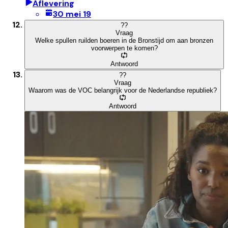
Aflevering
30 mei 19
?
?
Vraag
Welke spullen ruilden boeren in de Bronstijd om aan bronzen
voorwerpen te komen?
Antwoord
?
?
Vraag
Waarom was de VOC belangrijk voor de Nederlandse republiek?
Antwoord