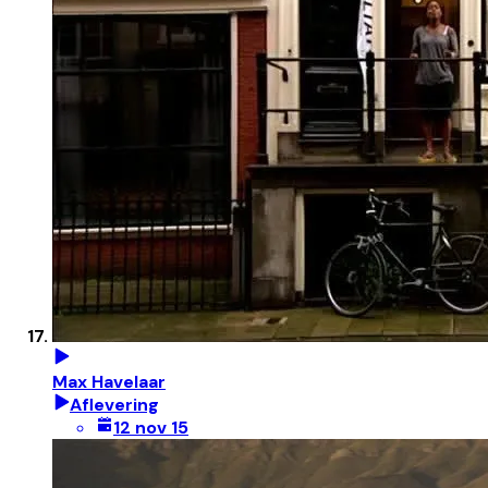
Max Havelaar
Aflevering
12 nov 15