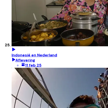
Indonesië en Nederland
Aflevering
11 feb 25