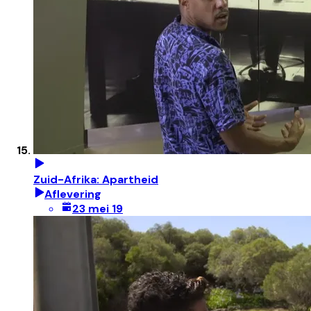
Zuid-Afrika: Apartheid
Aflevering
23 mei 19