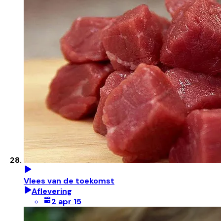
Vlees van de toekomst
Aflevering
2 apr 15