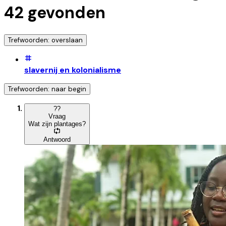
42
gevonden
Trefwoorden: overslaan
slavernij en kolonialisme
Trefwoorden: naar begin
?
?
Vraag
Wat zijn plantages?
Antwoord