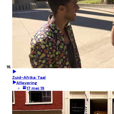
Zuid-Afrika: Taal
Aflevering
17 mei 19