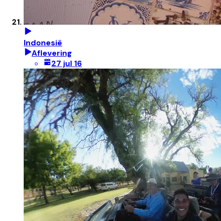
Indonesië
Aflevering
27 jul 16