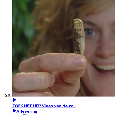
ZOEK HET UIT! Vlees van de to…
Aflevering