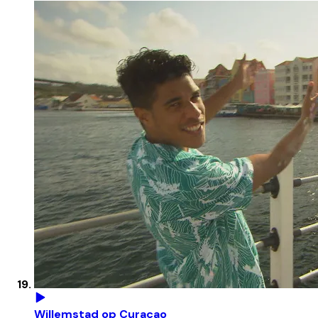
Willemstad op Curaçao