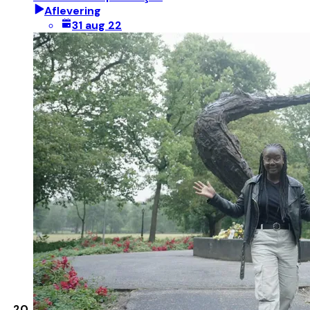
Aflevering
31 aug 22