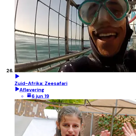
Zuid-Afrika: Zeesafari
Aflevering
6 jun 19