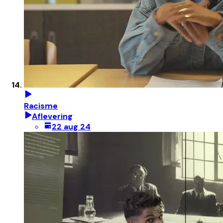
Racisme
Aflevering
22 aug 24