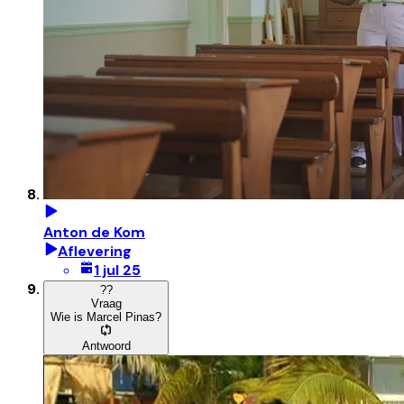
Anton de Kom
Aflevering
1 jul 25
?
?
Vraag
Wie is Marcel Pinas?
Antwoord