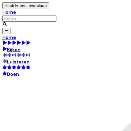
Hoofdmenu: overslaan
Home
Home
Kijken
Luisteren
Doen