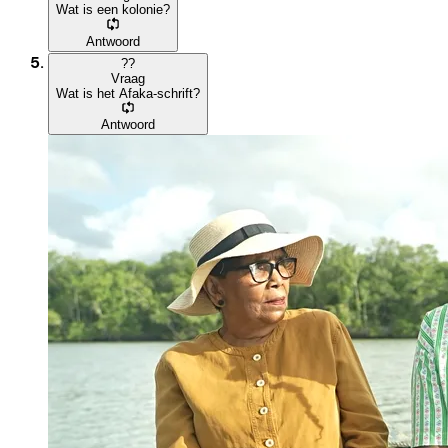
Wat is een kolonie?
Antwoord
?
?
Vraag
Wat is het Afaka-schrift?
Antwoord