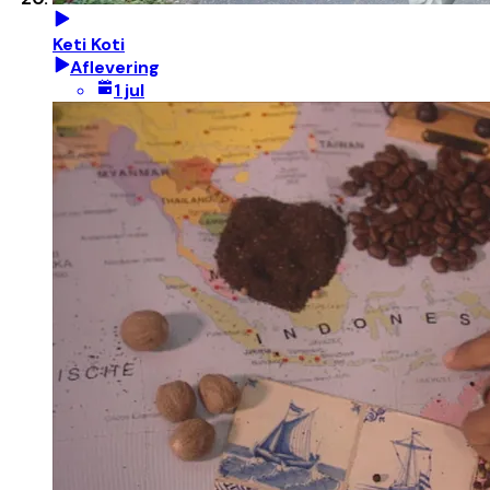
Keti Koti
Aflevering
1 jul