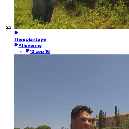
Theeplantage
Aflevering
13 sep 16