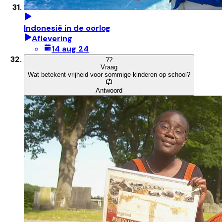
Indonesië in de oorlog
Aflevering
14 aug 24
?
?
Vraag
Wat betekent vrijheid voor sommige kinderen op school?
Antwoord