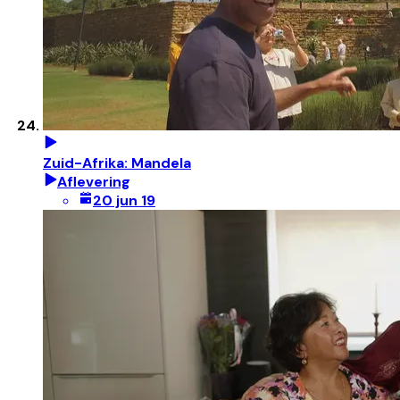
Zuid-Afrika: Mandela
Aflevering
20 jun 19