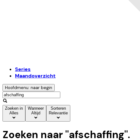
Series
Maandoverzicht
Hoofdmenu: naar begin
Zoeken in
Wanneer
Sorteren
Alles
Altijd
Relevantie
Zoeken naar "
afschaffing
".