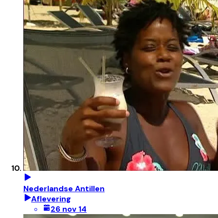
Nederlandse Antillen
Aflevering
26 nov 14