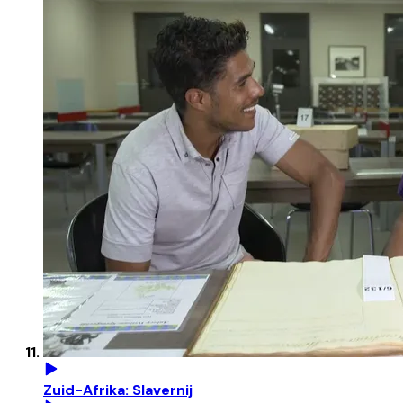
Zuid-Afrika: Slavernij