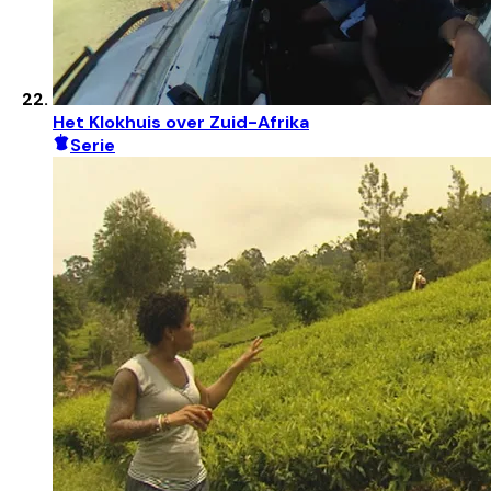
Het Klokhuis over Zuid-Afrika
Serie