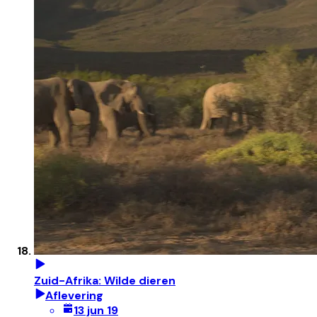
Zuid-Afrika: Wilde dieren
Aflevering
13 jun 19