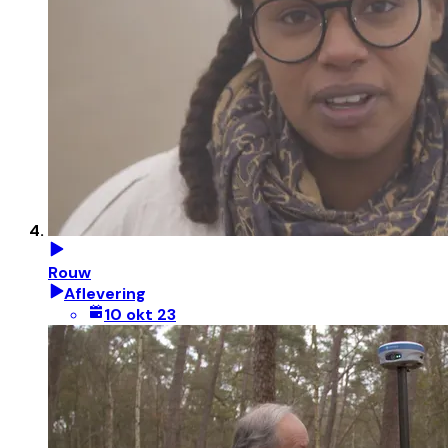
Rouw
Aflevering
10 okt 23