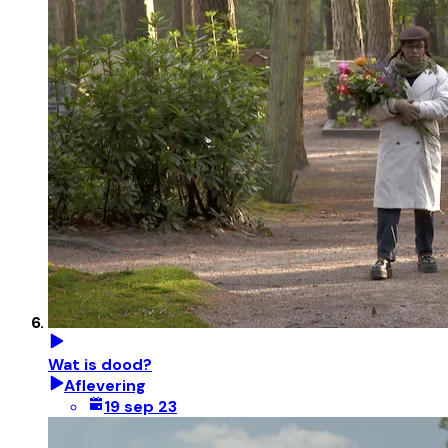
Wat is dood?
Aflevering
19 sep 23