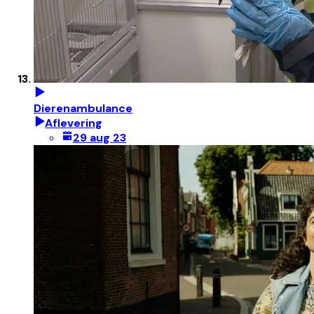
Dierenambulance
Aflevering
29 aug 23