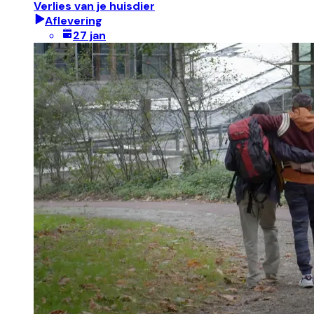
Verlies van je huisdier
Aflevering
27 jan