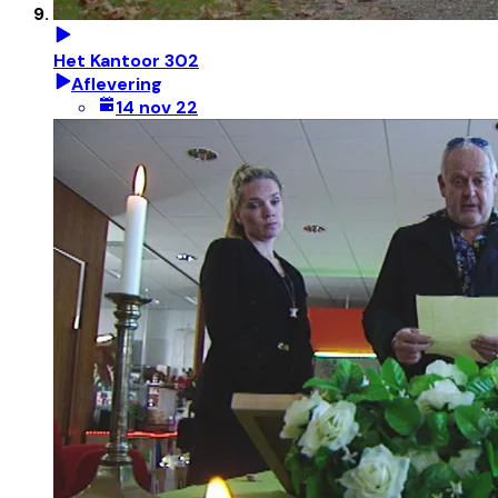
Het Kantoor 302
Aflevering
14 nov 22