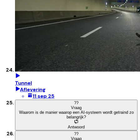
Tunnel
Aflevering
11 sep 25
?
?
Vraag
Waarom is de manier waarop een AI-systeem wordt getraind zo
belangrijk?
Antwoord
?
?
Vraag