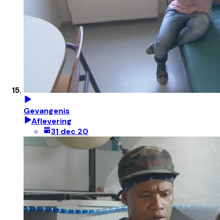
Gevangenis
Aflevering
31 dec 20