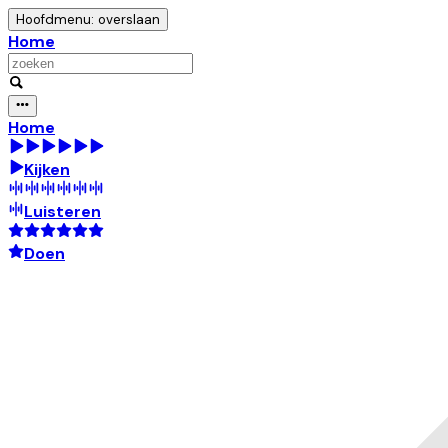
Hoofdmenu: overslaan
Home
Home
Kijken
Luisteren
Doen