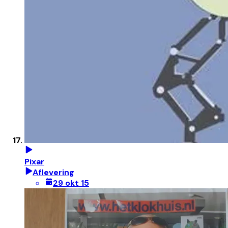
Pixar
Aflevering
29 okt 15