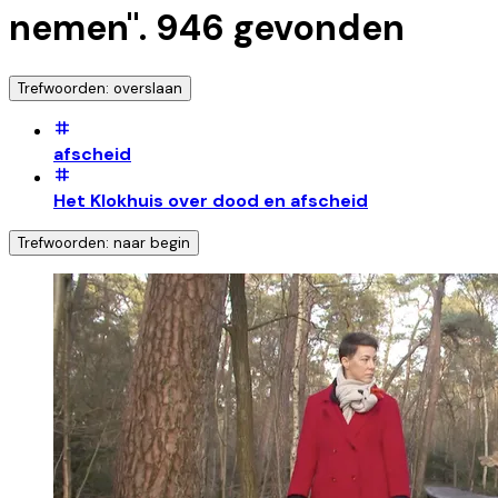
nemen
".
946
gevonden
Trefwoorden: overslaan
afscheid
Het Klokhuis over dood en afscheid
Trefwoorden: naar begin