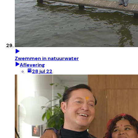
Zwemmen in natuurwater
Aflevering
28 jul 22