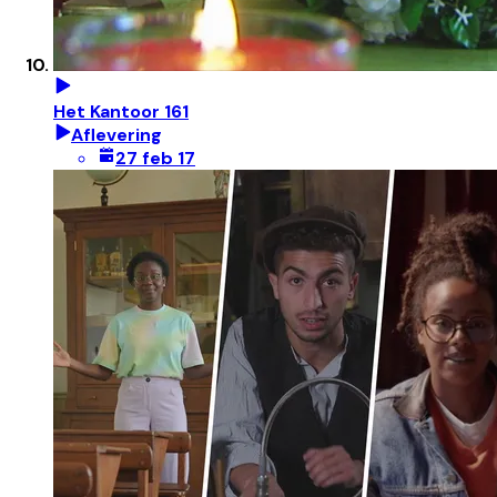
Het Kantoor 161
Aflevering
27 feb 17