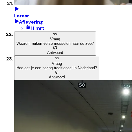
Leraar
Aflevering
11 mrt
?
?
Vraag
Waarom ruiken verse mosselen naar de zee?
Antwoord
?
?
Vraag
Hoe eet je een haring traditioneel in Nederland?
Antwoord