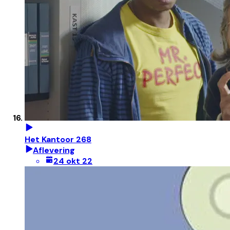
Het Kantoor 268
Aflevering
24 okt 22