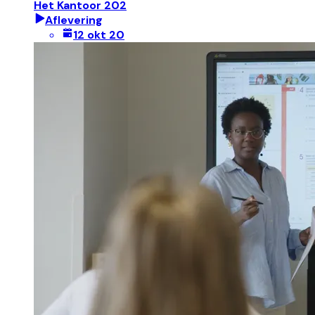
Het Kantoor 202
Aflevering
12 okt 20