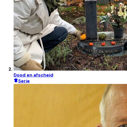
Dood en afscheid
Serie