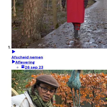
Afscheid nemen
Aflevering
26 sep 23