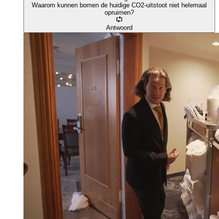
Waarom kunnen bomen de huidige CO2-uitstoot niet helemaal
opruimen?
Antwoord