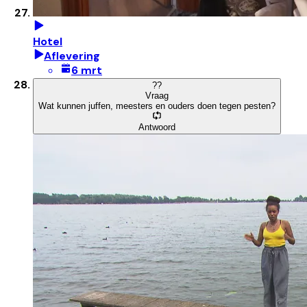
Hotel
Aflevering
6 mrt
?
?
Vraag
Wat kunnen juffen, meesters en ouders doen tegen pesten?
Antwoord