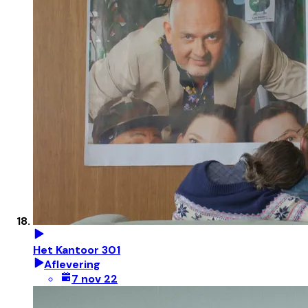
Het Kantoor 301
Aflevering
7 nov 22