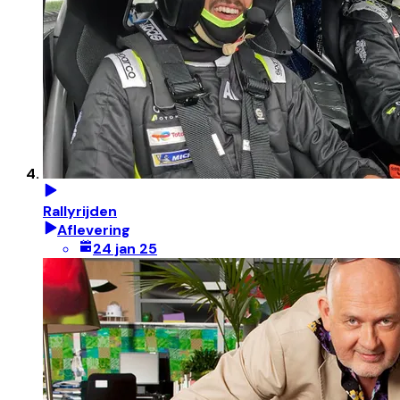
Rallyrijden
Aflevering
24 jan 25