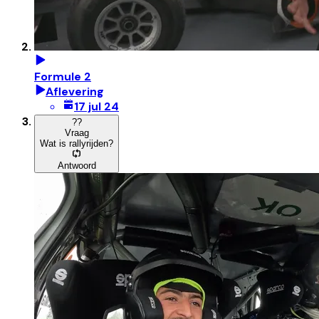
Formule 2
Aflevering
17 jul 24
?
?
Vraag
Wat is rallyrijden?
Antwoord