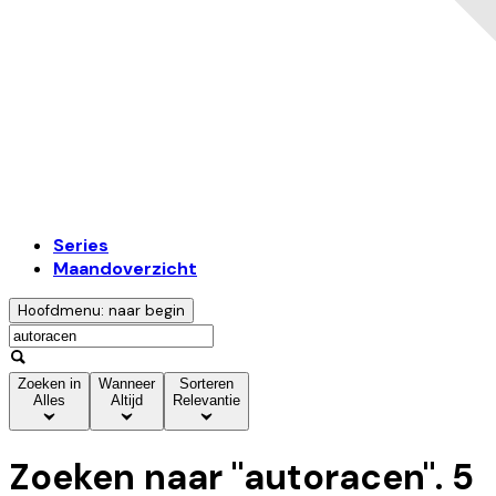
Series
Maandoverzicht
Hoofdmenu: naar begin
Zoeken in
Wanneer
Sorteren
Alles
Altijd
Relevantie
Zoeken naar "
autoracen
".
5