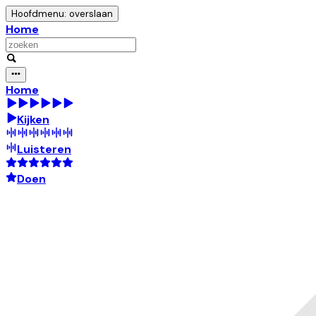
Hoofdmenu: overslaan
Home
Home
Kijken
Luisteren
Doen