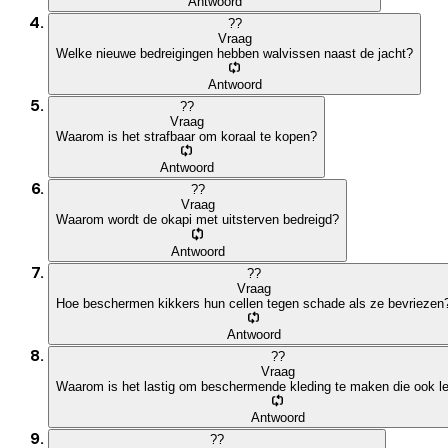
Antwoord
?
?
Vraag
Welke nieuwe bedreigingen hebben walvissen naast de jacht?
Antwoord
?
?
Vraag
Waarom is het strafbaar om koraal te kopen?
Antwoord
?
?
Vraag
Waarom wordt de okapi met uitsterven bedreigd?
Antwoord
?
?
Vraag
Hoe beschermen kikkers hun cellen tegen schade als ze bevriezen
Antwoord
?
?
Vraag
Waarom is het lastig om beschermende kleding te maken die ook le
Antwoord
?
?