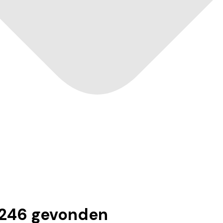
246
gevonden