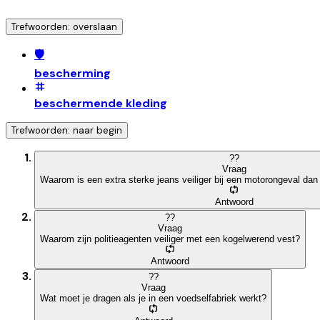
Trefwoorden: overslaan
🛡️
bescherming
beschermende kleding
Trefwoorden: naar begin
?
?
Vraag
Waarom is een extra sterke jeans veiliger bij een motorongeval da
Antwoord
?
?
Vraag
Waarom zijn politieagenten veiliger met een kogelwerend vest?
Antwoord
?
?
Vraag
Wat moet je dragen als je in een voedselfabriek werkt?