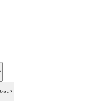
?
kker zit?