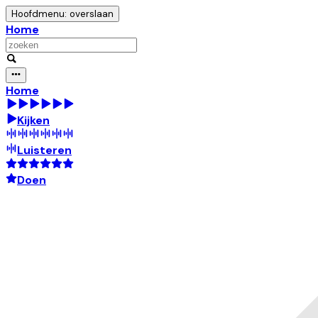
Hoofdmenu: overslaan
Home
Home
Kijken
Luisteren
Doen