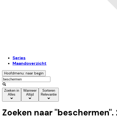
Series
Maandoverzicht
Hoofdmenu: naar begin
Zoeken in
Wanneer
Sorteren
Alles
Altijd
Relevantie
Zoeken naar "
beschermen
".