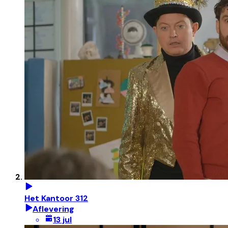
Het Kantoor 312
Aflevering
13 jul