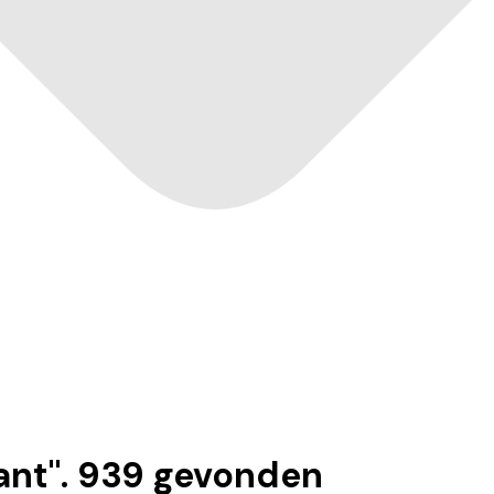
ant
".
939
gevonden