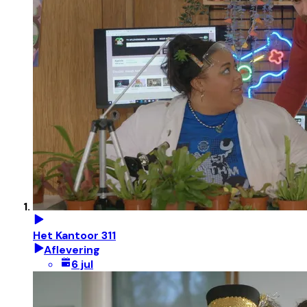
Het Kantoor 311
Aflevering
6 jul