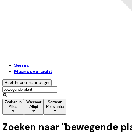
Series
Maandoverzicht
Hoofdmenu: naar begin
Zoeken in
Wanneer
Sorteren
Alles
Altijd
Relevantie
Zoeken naar "
bewegende pl