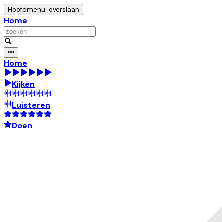
Hoofdmenu: overslaan
Home
Home
Kijken
Luisteren
Doen