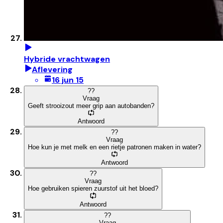
Hybride vrachtwagen
Aflevering
16 jun 15
?
?
Vraag
Geeft strooizout meer grip aan autobanden?
Antwoord
?
?
Vraag
Hoe kun je met melk en een rietje patronen maken in water?
Antwoord
?
?
Vraag
Hoe gebruiken spieren zuurstof uit het bloed?
Antwoord
?
?
Vraag