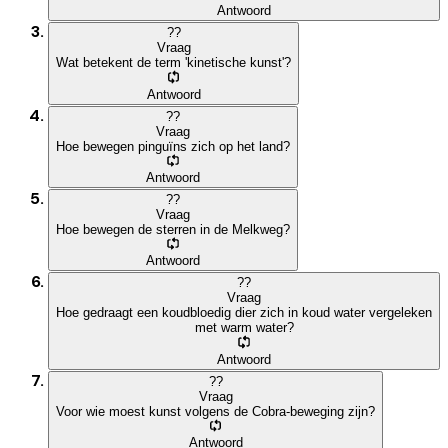
Antwoord
?
?
Vraag
Wat betekent de term 'kinetische kunst'?
Antwoord
?
?
Vraag
Hoe bewegen pinguïns zich op het land?
Antwoord
?
?
Vraag
Hoe bewegen de sterren in de Melkweg?
Antwoord
?
?
Vraag
Hoe gedraagt een koudbloedig dier zich in koud water vergeleken
met warm water?
Antwoord
?
?
Vraag
Voor wie moest kunst volgens de Cobra-beweging zijn?
Antwoord