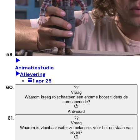
Animatiestudio
Aflevering
1 apr 25
?
?
Vraag
Waarom kreeg rolschaatsen een enorme boost tijdens de
coronaperiode?
Antwoord
?
?
Vraag
Waarom is vloeibaar water zo belangrijk voor het ontstaan van
leven?