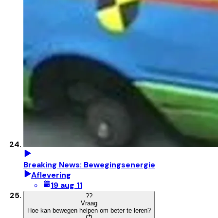
Breaking News: Bewegingsenergie
Aflevering
19 aug 11
?
?
Vraag
Hoe kan bewegen helpen om beter te leren?