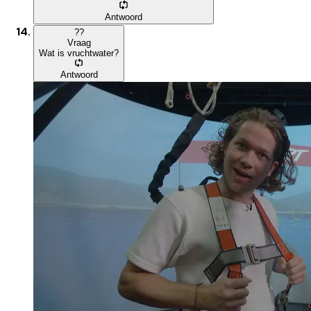
Antwoord
?
?
Vraag
Wat is vruchtwater?
Antwoord