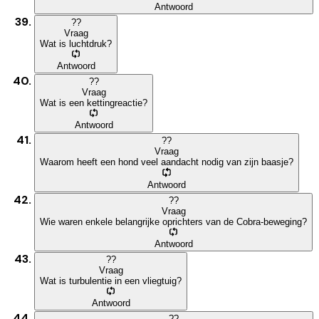
Antwoord
?
?
Vraag
Wat is luchtdruk?
Antwoord
?
?
Vraag
Wat is een kettingreactie?
Antwoord
?
?
Vraag
Waarom heeft een hond veel aandacht nodig van zijn baasje?
Antwoord
?
?
Vraag
Wie waren enkele belangrijke oprichters van de Cobra-beweging?
Antwoord
?
?
Vraag
Wat is turbulentie in een vliegtuig?
Antwoord
?
?