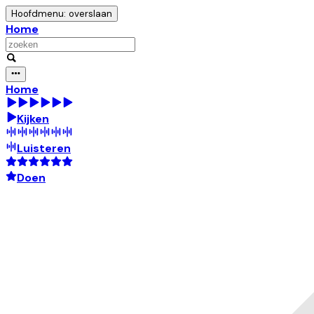
Hoofdmenu: overslaan
Home
Home
Kijken
Luisteren
Doen