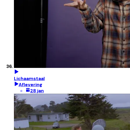
Lichaamstaal
Aflevering
28 jan