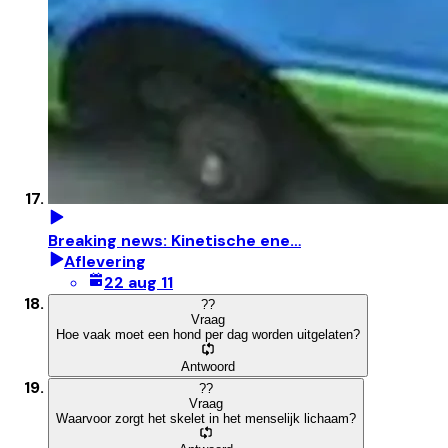
Breaking news: Kinetische ene…
Aflevering
22 aug 11
?
?
Vraag
Hoe vaak moet een hond per dag worden uitgelaten?
Antwoord
?
?
Vraag
Waarvoor zorgt het skelet in het menselijk lichaam?