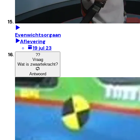
Evenwichtsorgaan
Aflevering
19 jul 23
?
?
Vraag
Wat is zwaartekracht?
Antwoord