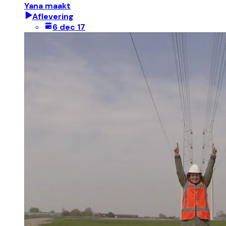
Yana maakt
Aflevering
6 dec 17