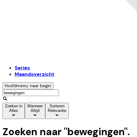
Series
Maandoverzicht
Hoofdmenu: naar begin
Zoeken in
Wanneer
Sorteren
Alles
Altijd
Relevantie
Zoeken naar "
bewegingen
".