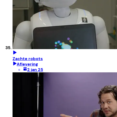
Zachte robots
Aflevering
2 jan 25