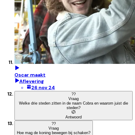
Oscar maakt
Aflevering
26 nov 24
?
?
Vraag
Welke drie steden zitten in de naam Cobra en waarom juist die
steden?
Antwoord
?
?
Vraag
Hoe mag de koning bewegen bij schaken?