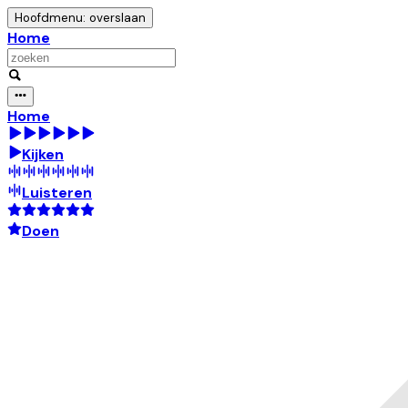
Hoofdmenu: overslaan
Home
Home
Kijken
Luisteren
Doen