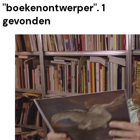
"
boekenontwerper
".
1
gevonden